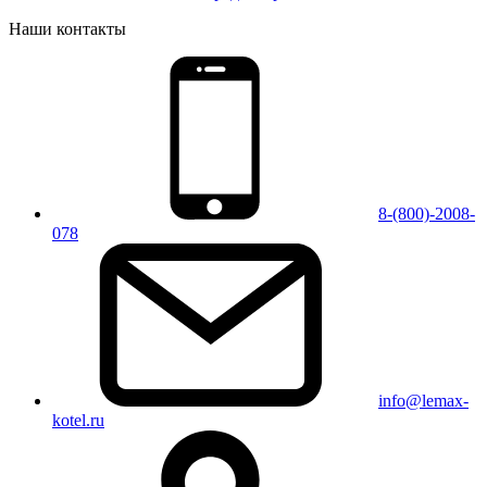
Наши контакты
8-(800)-2008-
078
info@lemax-
kotel.ru