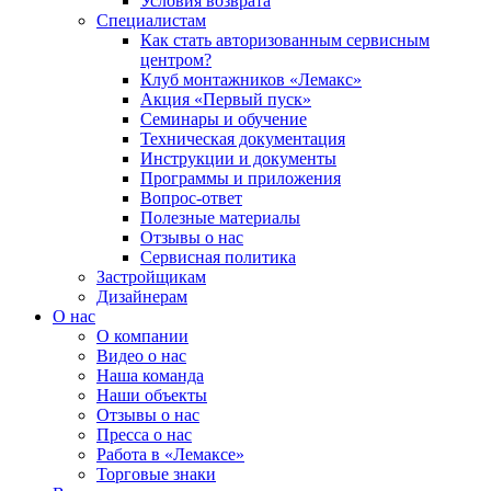
Условия возврата
Специалистам
Как стать авторизованным сервисным
центром?
Клуб монтажников «Лемакс»
Акция «Первый пуск»
Семинары и обучение
Техническая документация
Инструкции и документы
Программы и приложения
Вопрос-ответ
Полезные материалы
Отзывы о нас
Сервисная политика
Застройщикам
Дизайнерам
О нас
О компании
Видео о нас
Наша команда
Наши объекты
Отзывы о нас
Пресса о нас
Работа в «Лемаксе»
Торговые знаки