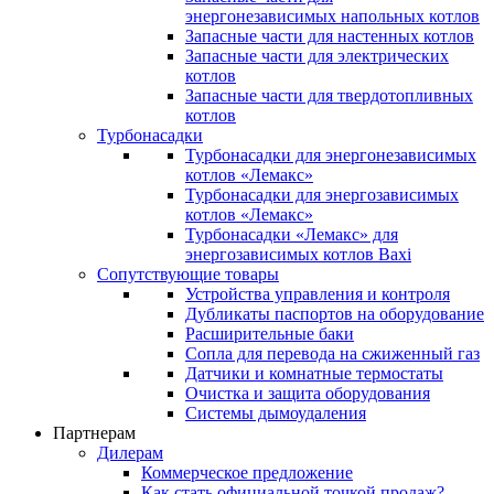
энергонезависимых напольных котлов
Запасные части для настенных котлов
Запасные части для электрических
котлов
Запасные части для твердотопливных
котлов
Турбонасадки
Турбонасадки для энергонезависимых
котлов «Лемакс»
Турбонасадки для энергозависимых
котлов «Лемакс»
Турбонасадки «Лемакс» для
энергозависимых котлов Baxi
Сопутствующие товары
Устройства управления и контроля
Дубликаты паспортов на оборудование
Расширительные баки
Сопла для перевода на сжиженный газ
Датчики и комнатные термостаты
Очистка и защита оборудования
Системы дымоудаления
Партнерам
Дилерам
Коммерческое предложение
Как стать официальной точкой продаж?