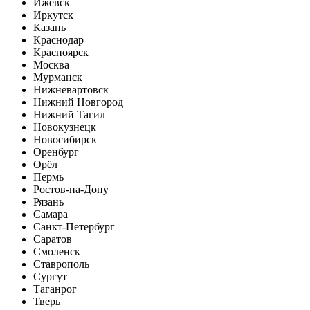
Ижевск
Иркутск
Казань
Краснодар
Красноярск
Москва
Мурманск
Нижневартовск
Нижний Новгород
Нижний Тагил
Новокузнецк
Новосибирск
Оренбург
Орёл
Пермь
Ростов-на-Дону
Рязань
Самара
Санкт-Петербург
Саратов
Смоленск
Ставрополь
Сургут
Таганрог
Тверь