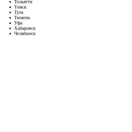
Тольятти
Томск
Тула
Тюмень
Уфа
Хабаровск
Челябинск