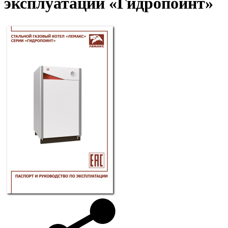
эксплуатации «Гидропоинт»