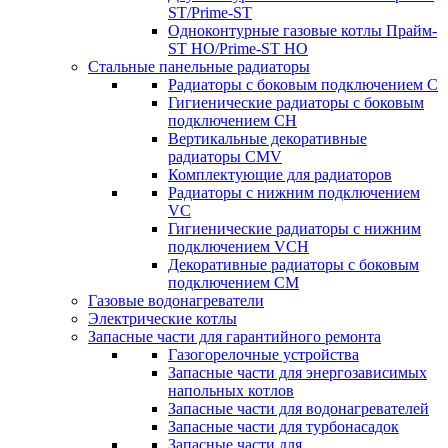
ST/Prime-ST
Одноконтурные газовые котлы Прайм-
ST HO/Prime-ST HO
Стальные панельные радиаторы
Радиаторы c боковым подключением C
Гигиенические радиаторы c боковым
подключением CH
Вертикальные декоративные
радиаторы CMV
Комплектующие для радиаторов
Радиаторы c нижним подключением
VC
Гигиенические радиаторы c нижним
подключением VCH
Декоративные радиаторы с боковым
подключением CM
Газовые водонагреватели
Электрические котлы
Запасные части для гарантийного ремонта
Газогорелочные устройства
Запасные части для энергозависимых
напольных котлов
Запасные части для водонагревателей
Запасные части для турбонасадок
Запасные части для