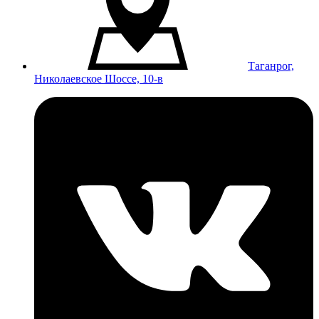
Таганрог,
Николаевское Шоссе, 10-в