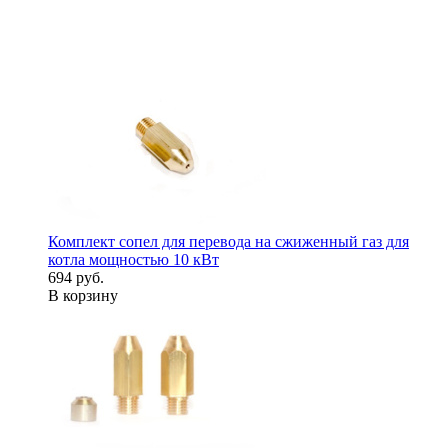
Комплект сопел для перевода на сжиженный газ для
котла мощностью 10 кВт
694 руб.
В корзину