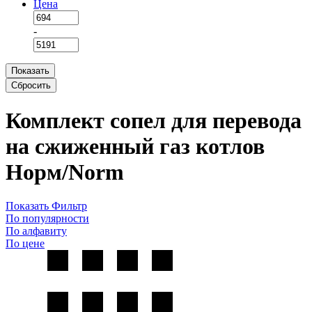
Цена
-
Показать
Сбросить
Комплект сопел для перевода
на сжиженный газ котлов
Норм/Norm
Показать Фильтр
По популярности
По алфавиту
По цене