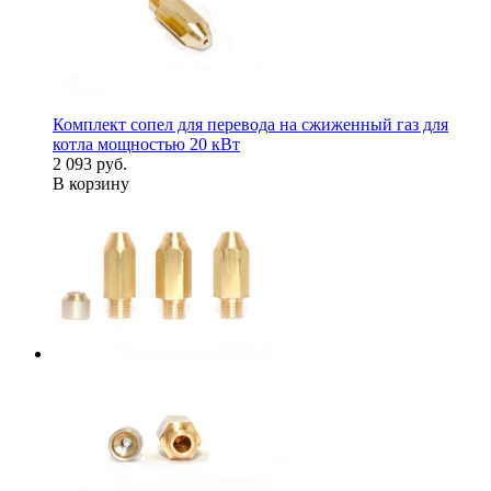
Комплект сопел для перевода на сжиженный газ для
котла мощностью 20 кВт
2 093 руб.
В корзину