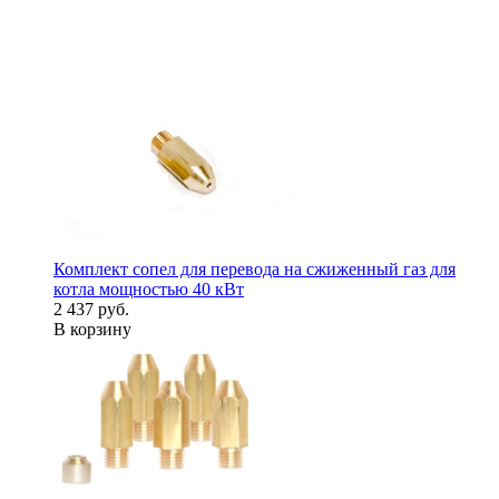
Комплект сопел для перевода на сжиженный газ для
котла мощностью 40 кВт
2 437 руб.
В корзину