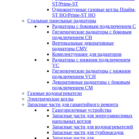
ST/Prime-ST
Одноконтурные газовые котлы Прайм-
ST HO/Prime-ST HO
Стальные панельные радиаторы
Радиаторы c боковым подключением C
Гигиенические радиаторы c боковым
подключением CH
Вертикальные декоративные
радиаторы CMV
Комплектующие для радиаторов
Радиаторы c нижним подключением
VC
Гигиенические радиаторы c нижним
подключением VCH
Декоративные радиаторы с боковым
подключением CM
Газовые водонагреватели
Электрические котлы
Запасные части для гарантийного ремонта
Газогорелочные устройства
Запасные части для энергозависимых
напольных котлов
Запасные части для водонагревателей
Запасные части для турбонасадок
Запасные части для