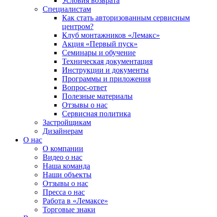
Условия возврата
Специалистам
Как стать авторизованным сервисным
центром?
Клуб монтажников «Лемакс»
Акция «Первый пуск»
Семинары и обучение
Техническая документация
Инструкции и документы
Программы и приложения
Вопрос-ответ
Полезные материалы
Отзывы о нас
Сервисная политика
Застройщикам
Дизайнерам
О нас
О компании
Видео о нас
Наша команда
Наши объекты
Отзывы о нас
Пресса о нас
Работа в «Лемаксе»
Торговые знаки