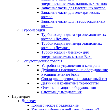
энергонезависимых напольных котлов
Запасные части для настенных котлов
Запасные части для электрических
котлов
Запасные части для твердотопливных
котлов
Турбонасадки
Турбонасадки для энергонезависимых
котлов «Лемакс»
Турбонасадки для энергозависимых
котлов «Лемакс»
Турбонасадки «Лемакс» для
энергозависимых котлов Baxi
Сопутствующие товары
Устройства управления и контроля
Дубликаты паспортов на оборудование
Расширительные баки
Сопла для перевода на сжиженный газ
Датчики и комнатные термостаты
Очистка и защита оборудования
Системы дымоудаления
Партнерам
Дилерам
Коммерческое предложение
Как стать официальной точкой продаж?