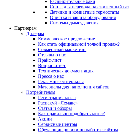
Расширительные баки
Сопла для перевода на сжиженный газ
Датчики и комнатные термостаты
Очистка и защита оборудования
Системы дымоудаления
Партнерам
Дилерам
Коммерческое предложение
Как стать официальной точкой продаж?
Совместный маркетинг
Отзывы о нас
Прайс-лист
Вопрос-ответ
Техническая документация
Пресса о нас
Рекламные материалы
Материалы для наполнения сайтов
Потребителям
Регистрация котла
Распакуй «Лемакс»
Статьи и обзоры
Как правильно подобрать котел?
Акции
Сервисные центры
Обучающие ролики по работе с сайтом