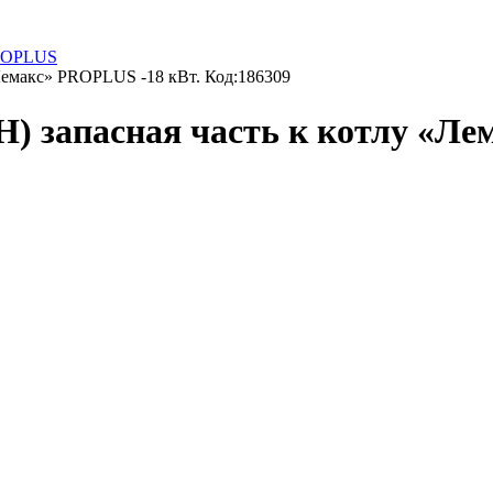
PROPLUS
Лемакс» PROPLUS -18 кВт. Код:186309
) запасная часть к котлу «Ле