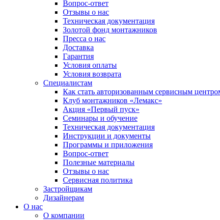
Вопрос-ответ
Отзывы о нас
Техническая документация
Золотой фонд монтажников
Пресса о нас
Доставка
Гарантия
Условия оплаты
Условия возврата
Специалистам
Как стать авторизованным сервисным центро
Клуб монтажников «Лемакс»
Акция «Первый пуск»
Семинары и обучение
Техническая документация
Инструкции и документы
Программы и приложения
Вопрос-ответ
Полезные материалы
Отзывы о нас
Сервисная политика
Застройщикам
Дизайнерам
О нас
О компании