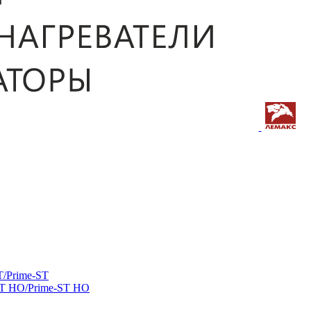
/Prime-ST
ST HO/Prime-ST HO