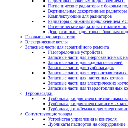
Радиаторы c боковым подключением C
Гигиенические радиаторы c боковым п
Вертикальные декоративные радиатор
Комплектующие для радиаторов
Радиаторы c нижним подключением VC
Гигиенические радиаторы c нижним п
Декоративные радиаторы с боковым п
Газовые водонагреватели
Электрические котлы
Запасные части для гарантийного ремонта
Газогорелочные устройства
Запасные части для энергозависимых н
Запасные части для водонагревателей
Запасные части для турбонасадок
Запасные части для энергонезависимых
Запасные части для настенных котлов
Запасные части для электрических котл
Запасные части для твердотопливных к
Турбонасадки
Турбонасадки для энергонезависимых к
Турбонасадки для энергозависимых кот
Турбонасадки «Лемакс» для энергозави
Сопутствующие товары
Устройства управления и контроля
Дубликаты паспортов на оборудование