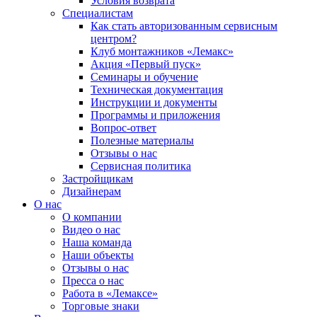
Условия возврата
Специалистам
Как стать авторизованным сервисным
центром?
Клуб монтажников «Лемакс»
Акция «Первый пуск»
Семинары и обучение
Техническая документация
Инструкции и документы
Программы и приложения
Вопрос-ответ
Полезные материалы
Отзывы о нас
Сервисная политика
Застройщикам
Дизайнерам
О нас
О компании
Видео о нас
Наша команда
Наши объекты
Отзывы о нас
Пресса о нас
Работа в «Лемаксе»
Торговые знаки