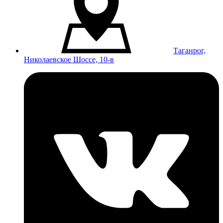
Таганрог,
Николаевское Шоссе, 10-в