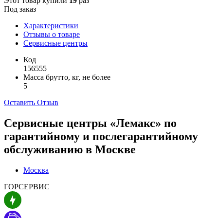
Этот товар купили
19
раз
Под заказ
Характеристики
Отзывы о товаре
Сервисные центры
Код
156555
Масса брутто, кг, не более
5
Оставить Отзыв
Сервисные центры «Лемакс» по
гарантийному и послегарантийному
обслуживанию в
Москве
Москва
ГОРСЕРВИС