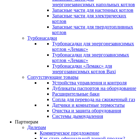
энергонезависимых напольных котлов
Запасные части для настенных котлов
Запасные части для электрических
котлов
Запасные части для твердотопливных
котлов
Турбонасадки
Турбонасадки для энергонезависимых
котлов «Лемакс»
Турбонасадки для энергозависимых
котлов «Лемакс»
Турбонасадки «Лемакс» для
энергозависимых котлов Baxi
Сопутствующие товары
Устройства управления и контроля
Дубликаты паспортов на оборудование
Расширительные баки
Сопла для перевода на сжиженный газ
Датчики и комнатные термостаты
Очистка и защита оборудования
Системы дымоудаления
Партнерам
Дилерам
Коммерческое предложение
Как стать официальной точкой продаж?