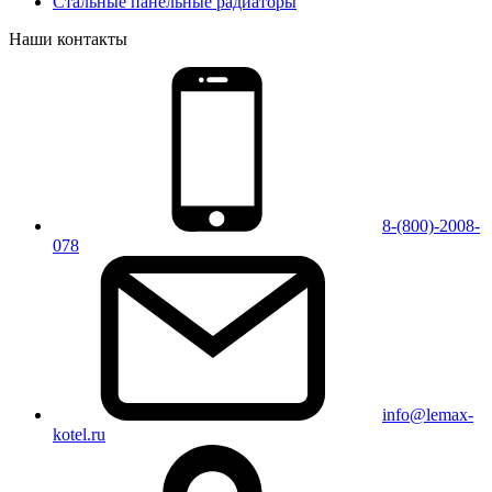
Стальные панельные радиаторы
Наши контакты
8-(800)-2008-
078
info@lemax-
kotel.ru