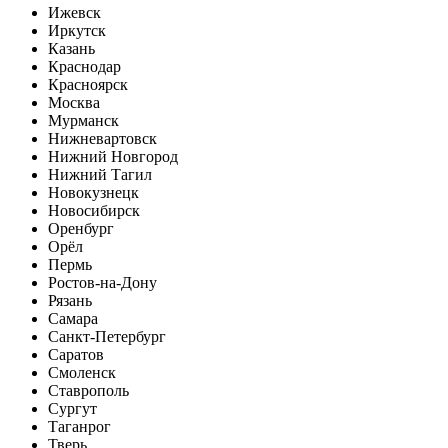
Ижевск
Иркутск
Казань
Краснодар
Красноярск
Москва
Мурманск
Нижневартовск
Нижний Новгород
Нижний Тагил
Новокузнецк
Новосибирск
Оренбург
Орёл
Пермь
Ростов-на-Дону
Рязань
Самара
Санкт-Петербург
Саратов
Смоленск
Ставрополь
Сургут
Таганрог
Тверь