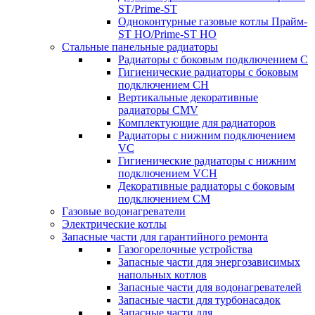
ST/Prime-ST
Одноконтурные газовые котлы Прайм-
ST HO/Prime-ST HO
Стальные панельные радиаторы
Радиаторы c боковым подключением C
Гигиенические радиаторы c боковым
подключением CH
Вертикальные декоративные
радиаторы CMV
Комплектующие для радиаторов
Радиаторы c нижним подключением
VC
Гигиенические радиаторы c нижним
подключением VCH
Декоративные радиаторы с боковым
подключением CM
Газовые водонагреватели
Электрические котлы
Запасные части для гарантийного ремонта
Газогорелочные устройства
Запасные части для энергозависимых
напольных котлов
Запасные части для водонагревателей
Запасные части для турбонасадок
Запасные части для