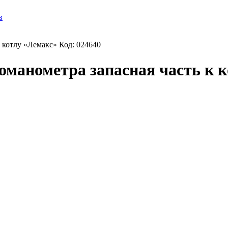
в
 котлу «Лемакс» Код: 024640
оманометра запасная часть к к