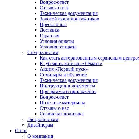
Вопрос-ответ
Отзывы о нас
Техническая документация
Золотой фонд монтажников
Пресса о нас
Доставка
Гарантия
Условия оплаты
Условия возврата
Специалистам
Как стать авторизованным сервисным центро
Клуб монтажников «Лемакс»
Акция «Первый пуск»
Семинары и обучение
Техническая документация
Инструкции и документы
Программы и приложения
Вопрос-ответ
Полезные материалы
Отзывы о нас
Сервисная политика
Застройщикам
Дизайнерам
О нас
О компании