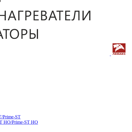
/Prime-ST
ST HO/Prime-ST HO