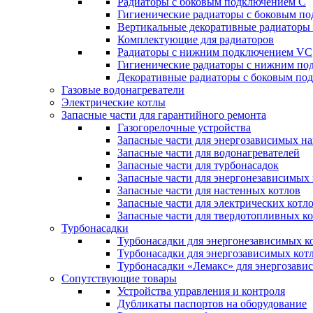
Радиаторы c боковым подключением C
Гигиенические радиаторы c боковым п
Вертикальные декоративные радиатор
Комплектующие для радиаторов
Радиаторы c нижним подключением VC
Гигиенические радиаторы c нижним п
Декоративные радиаторы с боковым п
Газовые водонагреватели
Электрические котлы
Запасные части для гарантийного ремонта
Газогорелочные устройства
Запасные части для энергозависимых н
Запасные части для водонагревателей
Запасные части для турбонасадок
Запасные части для энергонезависимых
Запасные части для настенных котлов
Запасные части для электрических котл
Запасные части для твердотопливных к
Турбонасадки
Турбонасадки для энергонезависимых к
Турбонасадки для энергозависимых кот
Турбонасадки «Лемакс» для энергозави
Сопутствующие товары
Устройства управления и контроля
Дубликаты паспортов на оборудование