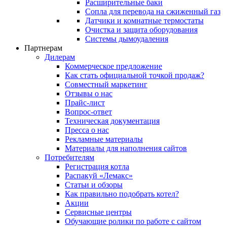
Расширительные баки
Сопла для перевода на сжиженный газ
Датчики и комнатные термостаты
Очистка и защита оборудования
Системы дымоудаления
Партнерам
Дилерам
Коммерческое предложение
Как стать официальной точкой продаж?
Совместный маркетинг
Отзывы о нас
Прайс-лист
Вопрос-ответ
Техническая документация
Пресса о нас
Рекламные материалы
Материалы для наполнения сайтов
Потребителям
Регистрация котла
Распакуй «Лемакс»
Статьи и обзоры
Как правильно подобрать котел?
Акции
Сервисные центры
Обучающие ролики по работе с сайтом