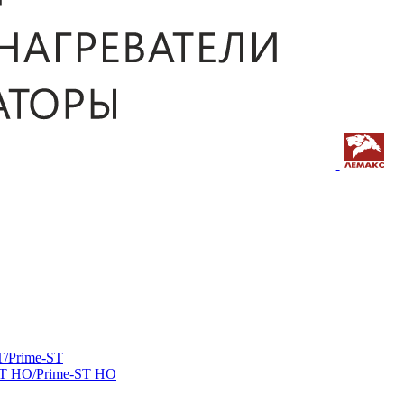
/Prime-ST
ST HO/Prime-ST HO