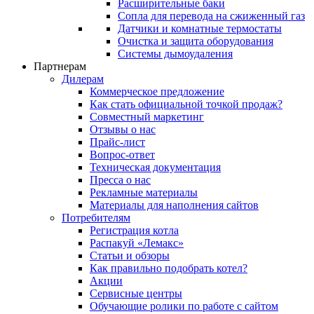
Расширительные баки
Сопла для перевода на сжиженный газ
Датчики и комнатные термостаты
Очистка и защита оборудования
Системы дымоудаления
Партнерам
Дилерам
Коммерческое предложение
Как стать официальной точкой продаж?
Совместный маркетинг
Отзывы о нас
Прайс-лист
Вопрос-ответ
Техническая документация
Пресса о нас
Рекламные материалы
Материалы для наполнения сайтов
Потребителям
Регистрация котла
Распакуй «Лемакс»
Статьи и обзоры
Как правильно подобрать котел?
Акции
Сервисные центры
Обучающие ролики по работе с сайтом