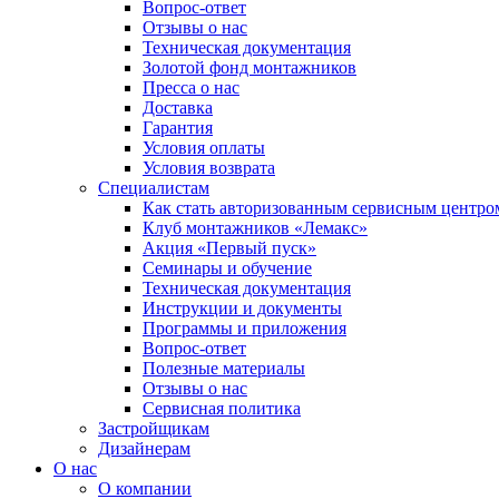
Вопрос-ответ
Отзывы о нас
Техническая документация
Золотой фонд монтажников
Пресса о нас
Доставка
Гарантия
Условия оплаты
Условия возврата
Специалистам
Как стать авторизованным сервисным центро
Клуб монтажников «Лемакс»
Акция «Первый пуск»
Семинары и обучение
Техническая документация
Инструкции и документы
Программы и приложения
Вопрос-ответ
Полезные материалы
Отзывы о нас
Сервисная политика
Застройщикам
Дизайнерам
О нас
О компании