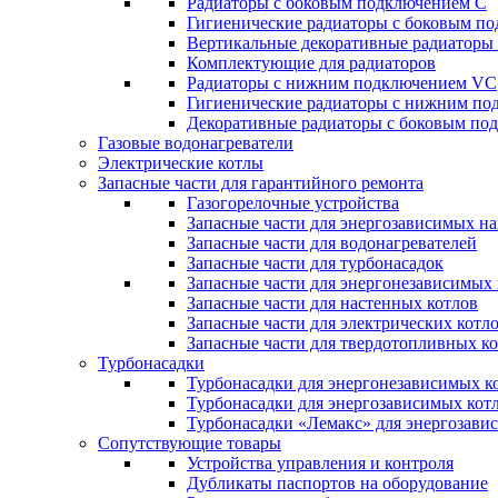
Радиаторы c боковым подключением C
Гигиенические радиаторы c боковым п
Вертикальные декоративные радиатор
Комплектующие для радиаторов
Радиаторы c нижним подключением VC
Гигиенические радиаторы c нижним п
Декоративные радиаторы с боковым п
Газовые водонагреватели
Электрические котлы
Запасные части для гарантийного ремонта
Газогорелочные устройства
Запасные части для энергозависимых н
Запасные части для водонагревателей
Запасные части для турбонасадок
Запасные части для энергонезависимых
Запасные части для настенных котлов
Запасные части для электрических котл
Запасные части для твердотопливных к
Турбонасадки
Турбонасадки для энергонезависимых к
Турбонасадки для энергозависимых кот
Турбонасадки «Лемакс» для энергозави
Сопутствующие товары
Устройства управления и контроля
Дубликаты паспортов на оборудование