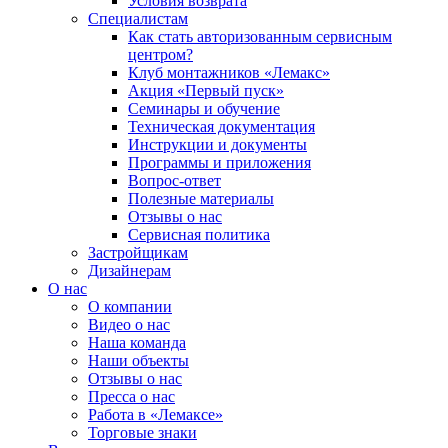
Условия возврата
Специалистам
Как стать авторизованным сервисным
центром?
Клуб монтажников «Лемакс»
Акция «Первый пуск»
Семинары и обучение
Техническая документация
Инструкции и документы
Программы и приложения
Вопрос-ответ
Полезные материалы
Отзывы о нас
Сервисная политика
Застройщикам
Дизайнерам
О нас
О компании
Видео о нас
Наша команда
Наши объекты
Отзывы о нас
Пресса о нас
Работа в «Лемаксе»
Торговые знаки