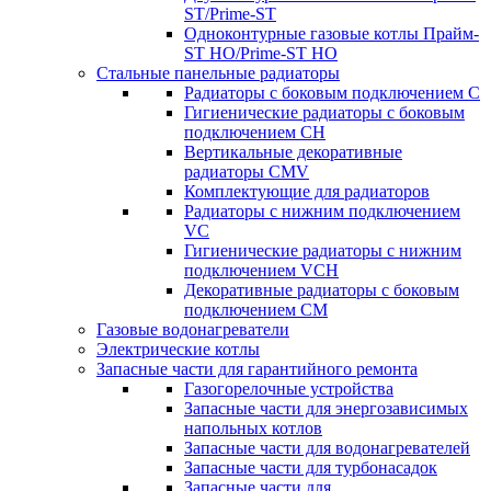
ST/Prime-ST
Одноконтурные газовые котлы Прайм-
ST HO/Prime-ST HO
Стальные панельные радиаторы
Радиаторы c боковым подключением C
Гигиенические радиаторы c боковым
подключением CH
Вертикальные декоративные
радиаторы CMV
Комплектующие для радиаторов
Радиаторы c нижним подключением
VC
Гигиенические радиаторы c нижним
подключением VCH
Декоративные радиаторы с боковым
подключением CM
Газовые водонагреватели
Электрические котлы
Запасные части для гарантийного ремонта
Газогорелочные устройства
Запасные части для энергозависимых
напольных котлов
Запасные части для водонагревателей
Запасные части для турбонасадок
Запасные части для