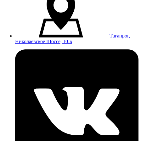
Таганрог,
Николаевское Шоссе, 10-в