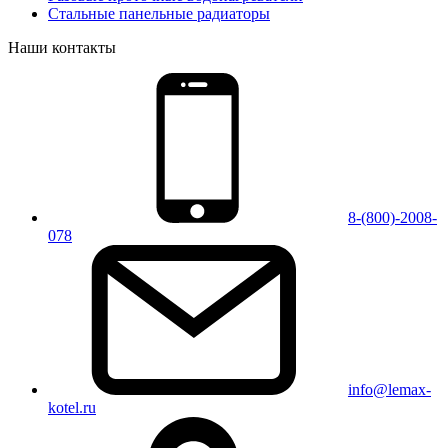
Стальные панельные радиаторы
Наши контакты
8-(800)-2008-
078
info@lemax-
kotel.ru