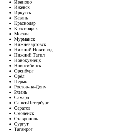
Иваново
Ижевск
Иркутск
Казань
Краснодар
Красноярск
Москва
Мурманск
Нижневартовск
Нижний Новгород
Нижний Тагил
Новокузнецк
Новосибирск
Оренбург
Орёл
Пермь
Ростов-на-Дону
Рязань
Самара
Санкт-Петербург
Саратов
Смоленск
Ставрополь
Сургут
Таганрог