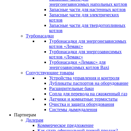
энергонезависимых напольных котлов
Запасные части для настенных котлов
Запасные части для электрических
котлов
Запасные части для твердотопливных
котлов
Турбонасадки
Турбонасадки для энергонезависимых
котлов «Лемакс»
Турбонасадки для энергозависимых
котлов «Лемакс»
Турбонасадки «Лемакс» для
энергозависимых котлов Baxi
Сопутствующие товары
Устройства управления и контроля
Дубликаты паспортов на оборудование
Расширительные баки
Сопла для перевода на сжиженный газ
Датчики и комнатные термостаты
Очистка и защита оборудования
Системы дымоудаления
Партнерам
Дилерам
Коммерческое предложение
Как стать официальной точкой продаж?