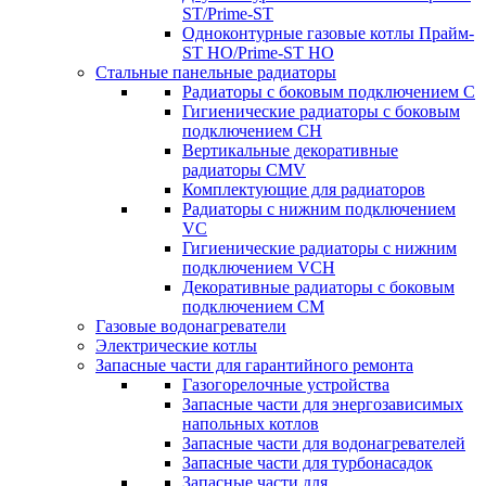
ST/Prime-ST
Одноконтурные газовые котлы Прайм-
ST HO/Prime-ST HO
Стальные панельные радиаторы
Радиаторы c боковым подключением C
Гигиенические радиаторы c боковым
подключением CH
Вертикальные декоративные
радиаторы CMV
Комплектующие для радиаторов
Радиаторы c нижним подключением
VC
Гигиенические радиаторы c нижним
подключением VCH
Декоративные радиаторы с боковым
подключением CM
Газовые водонагреватели
Электрические котлы
Запасные части для гарантийного ремонта
Газогорелочные устройства
Запасные части для энергозависимых
напольных котлов
Запасные части для водонагревателей
Запасные части для турбонасадок
Запасные части для