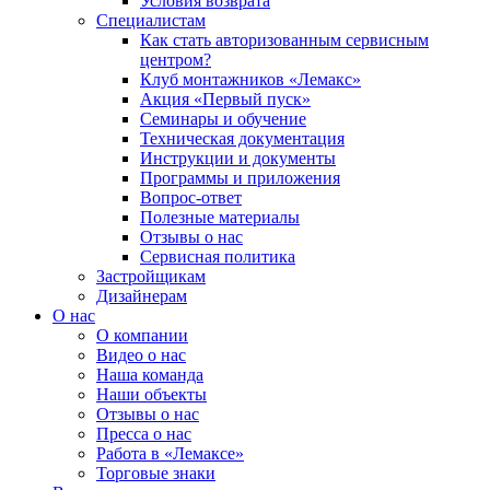
Условия возврата
Специалистам
Как стать авторизованным сервисным
центром?
Клуб монтажников «Лемакс»
Акция «Первый пуск»
Семинары и обучение
Техническая документация
Инструкции и документы
Программы и приложения
Вопрос-ответ
Полезные материалы
Отзывы о нас
Сервисная политика
Застройщикам
Дизайнерам
О нас
О компании
Видео о нас
Наша команда
Наши объекты
Отзывы о нас
Пресса о нас
Работа в «Лемаксе»
Торговые знаки