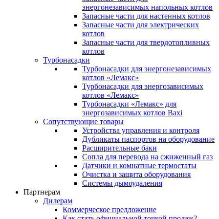
энергонезависимых напольных котлов
Запасные части для настенных котлов
Запасные части для электрических
котлов
Запасные части для твердотопливных
котлов
Турбонасадки
Турбонасадки для энергонезависимых
котлов «Лемакс»
Турбонасадки для энергозависимых
котлов «Лемакс»
Турбонасадки «Лемакс» для
энергозависимых котлов Baxi
Сопутствующие товары
Устройства управления и контроля
Дубликаты паспортов на оборудование
Расширительные баки
Сопла для перевода на сжиженный газ
Датчики и комнатные термостаты
Очистка и защита оборудования
Системы дымоудаления
Партнерам
Дилерам
Коммерческое предложение
Как стать официальной точкой продаж?