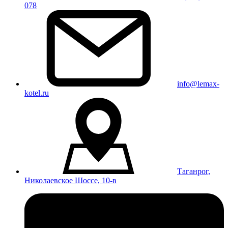
078
info@lemax-
kotel.ru
Таганрог,
Николаевское Шоссе, 10-в