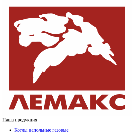
Наша продукция
Котлы напольные газовые