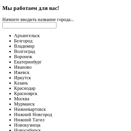
Мы работаем для вас!
Начните вводить название города...
Архангельск
Белгород
Владимир
Волгоград
Воронеж
Екатеринбург
Иваново
Ижевск
Иркутск
Казань
Краснодар
Красноярск
Москва
Мурманск
Нижневартовск
Нижний Новгород
Нижний Тагил
Новокузнецк
Новосибирск