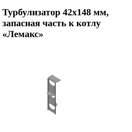
Турбулизатор 42х148 мм,
запасная часть к котлу
«Лемакс»