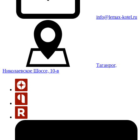
info@lemax-kotel.ru
Таганрог,
Николаевское Шоссе, 10-в