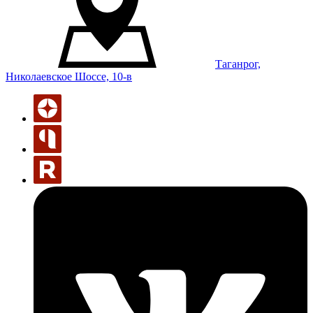
Таганрог,
Николаевское Шоссе, 10-в