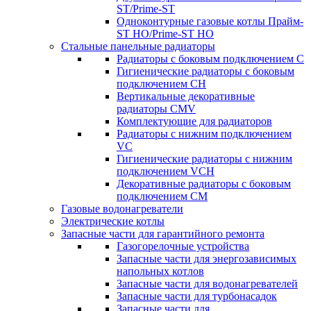
ST/Prime-ST
Одноконтурные газовые котлы Прайм-
ST HO/Prime-ST HO
Стальные панельные радиаторы
Радиаторы c боковым подключением C
Гигиенические радиаторы c боковым
подключением CH
Вертикальные декоративные
радиаторы CMV
Комплектующие для радиаторов
Радиаторы c нижним подключением
VC
Гигиенические радиаторы c нижним
подключением VCH
Декоративные радиаторы с боковым
подключением CM
Газовые водонагреватели
Электрические котлы
Запасные части для гарантийного ремонта
Газогорелочные устройства
Запасные части для энергозависимых
напольных котлов
Запасные части для водонагревателей
Запасные части для турбонасадок
Запасные части для