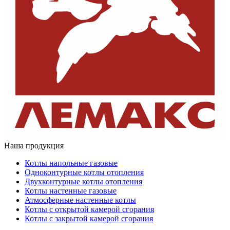
Наша продукция
Котлы напольные газовые
Одноконтурные котлы отопления
Двухконтурные котлы отопления
Котлы настенные газовые
Атмосферные настенные котлы
Котлы с открытой камерой сгорания
Котлы с закрытой камерой сгорания