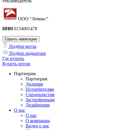
Рекламодатель
ООО “Лемакс”
ИНН
6154001478
Скрыть навигацию
Подбор котла
Подбор радиатора
Где купить
Купить оптом
Партнерам
Партнерам
Дилерам
Потребителям
Специалистам
Застройщикам
Дизайнерам
О нас
О нас
О компании
Видео о нас