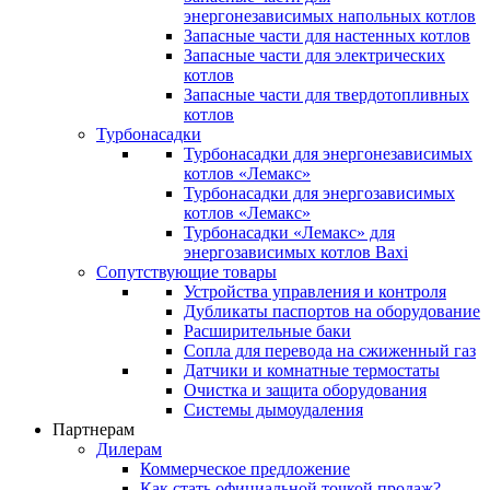
энергонезависимых напольных котлов
Запасные части для настенных котлов
Запасные части для электрических
котлов
Запасные части для твердотопливных
котлов
Турбонасадки
Турбонасадки для энергонезависимых
котлов «Лемакс»
Турбонасадки для энергозависимых
котлов «Лемакс»
Турбонасадки «Лемакс» для
энергозависимых котлов Baxi
Сопутствующие товары
Устройства управления и контроля
Дубликаты паспортов на оборудование
Расширительные баки
Сопла для перевода на сжиженный газ
Датчики и комнатные термостаты
Очистка и защита оборудования
Системы дымоудаления
Партнерам
Дилерам
Коммерческое предложение
Как стать официальной точкой продаж?