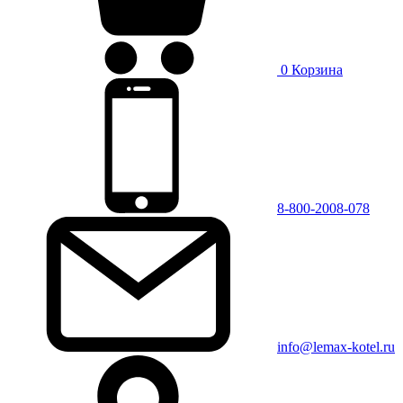
0
Корзина
8-800-2008-078
info@lemax-kotel.ru