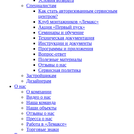
Условия возврата
Специалистам
Как стать авторизованным сервисным
центром?
Клуб монтажников «Лемакс»
Акция «Первый пуск»
Семинары и обучение
Техническая документация
Инструкции и документы
Программы и приложения
Вопрос-ответ
Полезные материалы
Отзывы о нас
Сервисная политика
Застройщикам
Дизайнерам
О нас
О компании
Видео о нас
Наша команда
Наши объекты
Отзывы о нас
Пресса о нас
Работа в «Лемаксе»
Торговые знаки