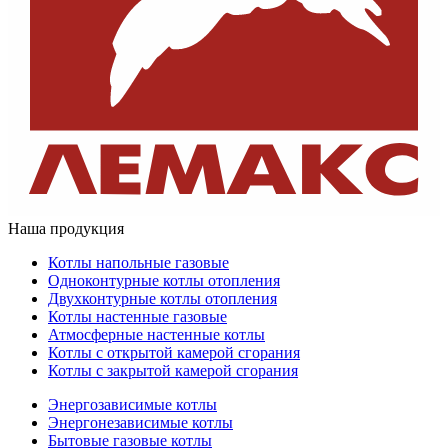
Наша продукция
Котлы напольные газовые
Одноконтурные котлы отопления
Двухконтурные котлы отопления
Котлы настенные газовые
Атмосферные настенные котлы
Котлы с открытой камерой сгорания
Котлы с закрытой камерой сгорания
Энергозависимые котлы
Энергонезависимые котлы
Бытовые газовые котлы