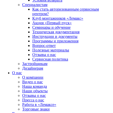
Условия возврата
Специалистам
Как стать авторизованным сервисным
центром?
Клуб монтажников «Лемакс»
Акция «Первый пуск»
Семинары и обучение
Техническая документация
Инструкции и документы
Программы и приложения
Вопрос-ответ
Полезные материалы
Отзывы о нас
Сервисная политика
Застройщикам
Дизайнерам
О нас
О компании
Видео о нас
Наша команда
Наши объекты
Отзывы о нас
Пресса о нас
Работа в «Лемаксе»
Торговые знаки