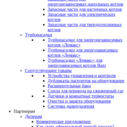
энергонезависимых напольных котлов
Запасные части для настенных котлов
Запасные части для электрических
котлов
Запасные части для твердотопливных
котлов
Турбонасадки
Турбонасадки для энергонезависимых
котлов «Лемакс»
Турбонасадки для энергозависимых
котлов «Лемакс»
Турбонасадки «Лемакс» для
энергозависимых котлов Baxi
Сопутствующие товары
Устройства управления и контроля
Дубликаты паспортов на оборудование
Расширительные баки
Сопла для перевода на сжиженный газ
Датчики и комнатные термостаты
Очистка и защита оборудования
Системы дымоудаления
Партнерам
Дилерам
Коммерческое предложение
Как стать официальной точкой продаж?