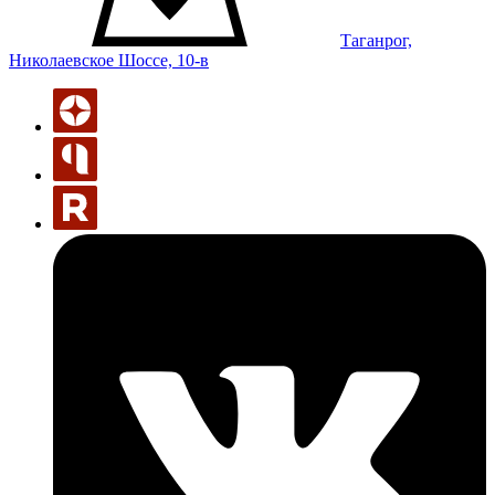
Таганрог,
Николаевское Шоссе, 10-в