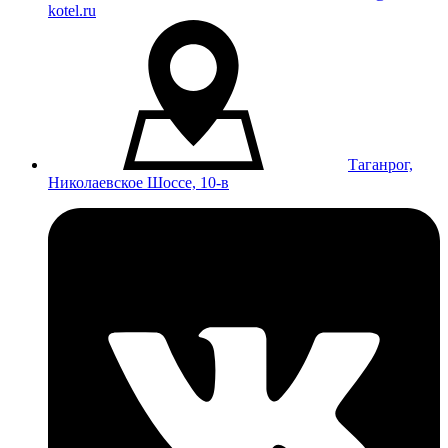
kotel.ru
Таганрог,
Николаевское Шоссе, 10-в