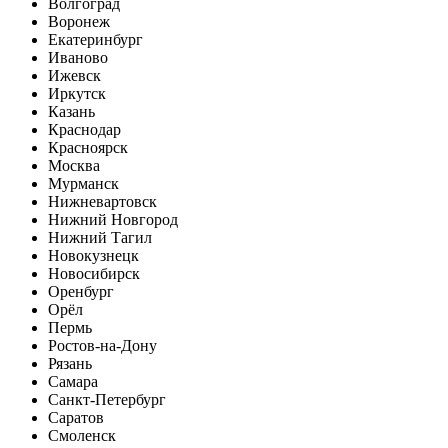
Волгоград
Воронеж
Екатеринбург
Иваново
Ижевск
Иркутск
Казань
Краснодар
Красноярск
Москва
Мурманск
Нижневартовск
Нижний Новгород
Нижний Тагил
Новокузнецк
Новосибирск
Оренбург
Орёл
Пермь
Ростов-на-Дону
Рязань
Самара
Санкт-Петербург
Саратов
Смоленск