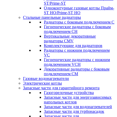
ST/Prime-ST
Одноконтурные газовые котлы Прайм-
ST HO/Prime-ST HO
Стальные панельные радиаторы
Радиаторы c боковым подключением C
Гигиенические радиаторы c боковым
подключением CH
Вертикальные декоративные
радиаторы CMV
Комплектующие для радиаторов
Радиаторы c нижним подключением
VC
Гигиенические радиаторы c нижним
подключением VCH
Декоративные радиаторы с боковым
подключением CM
Газовые водонагреватели
Электрические котлы
Запасные части для гарантийного ремонта
Газогорелочные устройства
Запасные части для энергозависимых
напольных котлов
Запасные части для водонагревателей
Запасные части для турбонасадок
Запасные части для