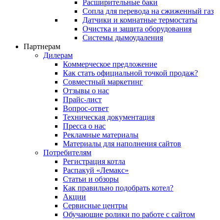
Расширительные баки
Сопла для перевода на сжиженный газ
Датчики и комнатные термостаты
Очистка и защита оборудования
Системы дымоудаления
Партнерам
Дилерам
Коммерческое предложение
Как стать официальной точкой продаж?
Совместный маркетинг
Отзывы о нас
Прайс-лист
Вопрос-ответ
Техническая документация
Пресса о нас
Рекламные материалы
Материалы для наполнения сайтов
Потребителям
Регистрация котла
Распакуй «Лемакс»
Статьи и обзоры
Как правильно подобрать котел?
Акции
Сервисные центры
Обучающие ролики по работе с сайтом