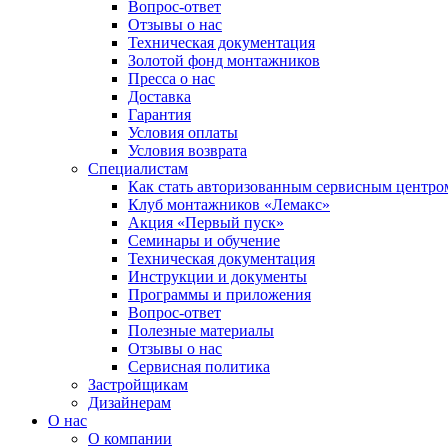
Вопрос-ответ
Отзывы о нас
Техническая документация
Золотой фонд монтажников
Пресса о нас
Доставка
Гарантия
Условия оплаты
Условия возврата
Специалистам
Как стать авторизованным сервисным центро
Клуб монтажников «Лемакс»
Акция «Первый пуск»
Семинары и обучение
Техническая документация
Инструкции и документы
Программы и приложения
Вопрос-ответ
Полезные материалы
Отзывы о нас
Сервисная политика
Застройщикам
Дизайнерам
О нас
О компании