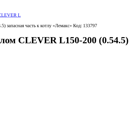
/CLEVER L
) запасная часть к котлу «Лемакс» Код: 133797
ом CLEVER L150-200 (0.54.5) 