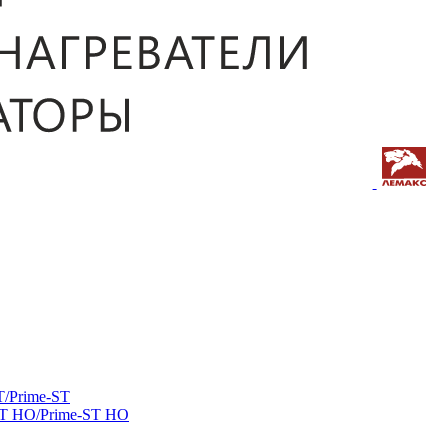
/Prime-ST
ST HO/Prime-ST HO