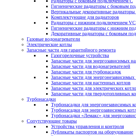
Радиаторы c боковым подключением C
Гигиенические радиаторы c боковым п
Вертикальные декоративные радиатор
Комплектующие для радиаторов
Радиаторы c нижним подключением VC
Гигиенические радиаторы c нижним п
Декоративные радиаторы с боковым п
Газовые водонагреватели
Электрические котлы
Запасные части для гарантийного ремонта
Газогорелочные устройства
Запасные части для энергозависимых н
Запасные части для водонагревателей
Запасные части для турбонасадок
Запасные части для энергонезависимых
Запасные части для настенных котлов
Запасные части для электрических котл
Запасные части для твердотопливных к
Турбонасадки
Турбонасадки для энергонезависимых к
Турбонасадки для энергозависимых кот
Турбонасадки «Лемакс» для энергозави
Сопутствующие товары
Устройства управления и контроля
Дубликаты паспортов на оборудование