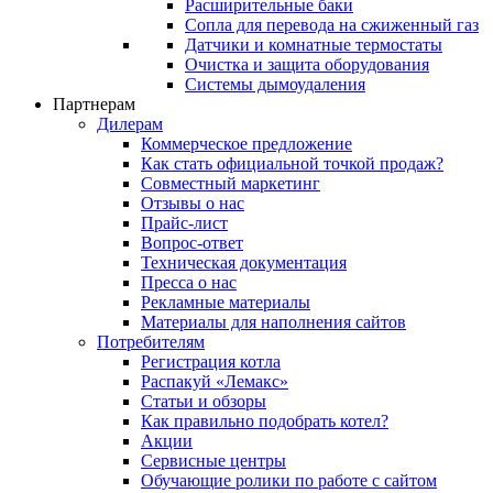
Расширительные баки
Сопла для перевода на сжиженный газ
Датчики и комнатные термостаты
Очистка и защита оборудования
Системы дымоудаления
Партнерам
Дилерам
Коммерческое предложение
Как стать официальной точкой продаж?
Совместный маркетинг
Отзывы о нас
Прайс-лист
Вопрос-ответ
Техническая документация
Пресса о нас
Рекламные материалы
Материалы для наполнения сайтов
Потребителям
Регистрация котла
Распакуй «Лемакс»
Статьи и обзоры
Как правильно подобрать котел?
Акции
Сервисные центры
Обучающие ролики по работе с сайтом