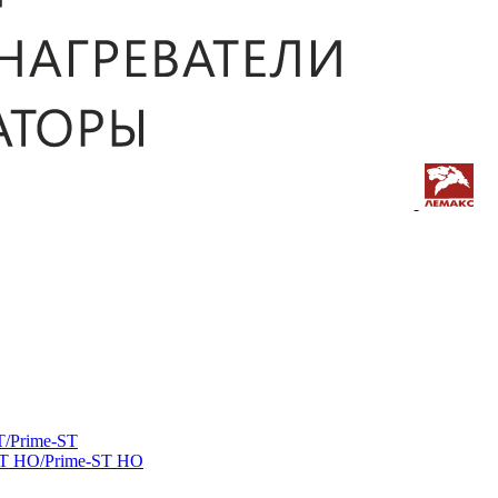
/Prime-ST
ST HO/Prime-ST HO