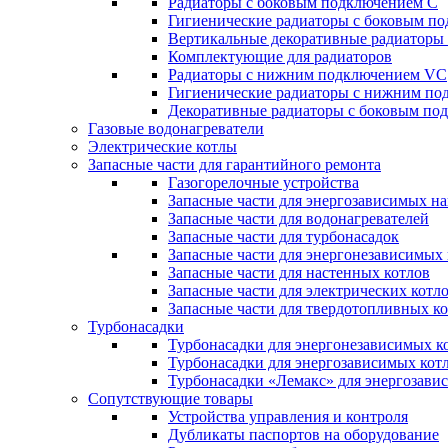
Радиаторы c боковым подключением C
Гигиенические радиаторы c боковым п
Вертикальные декоративные радиатор
Комплектующие для радиаторов
Радиаторы c нижним подключением VC
Гигиенические радиаторы c нижним п
Декоративные радиаторы с боковым п
Газовые водонагреватели
Электрические котлы
Запасные части для гарантийного ремонта
Газогорелочные устройства
Запасные части для энергозависимых н
Запасные части для водонагревателей
Запасные части для турбонасадок
Запасные части для энергонезависимых
Запасные части для настенных котлов
Запасные части для электрических котл
Запасные части для твердотопливных к
Турбонасадки
Турбонасадки для энергонезависимых к
Турбонасадки для энергозависимых кот
Турбонасадки «Лемакс» для энергозави
Сопутствующие товары
Устройства управления и контроля
Дубликаты паспортов на оборудование