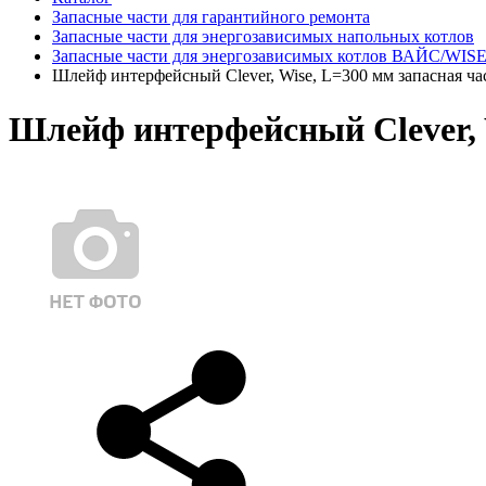
Запасные части для гарантийного ремонта
Запасные части для энергозависимых напольных котлов
Запасные части для энергозависимых котлов ВАЙС/WIS
Шлейф интерфейсный Clever, Wise, L=300 мм запасная час
Шлейф интерфейсный Clever, W