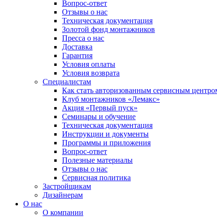
Вопрос-ответ
Отзывы о нас
Техническая документация
Золотой фонд монтажников
Пресса о нас
Доставка
Гарантия
Условия оплаты
Условия возврата
Специалистам
Как стать авторизованным сервисным центро
Клуб монтажников «Лемакс»
Акция «Первый пуск»
Семинары и обучение
Техническая документация
Инструкции и документы
Программы и приложения
Вопрос-ответ
Полезные материалы
Отзывы о нас
Сервисная политика
Застройщикам
Дизайнерам
О нас
О компании