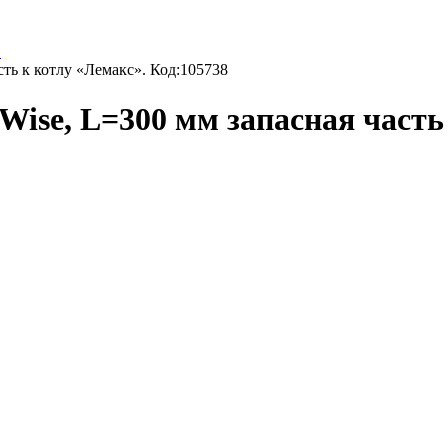
E
ть к котлу «Лемакс». Код:105738
ise, L=300 мм запасная часть 