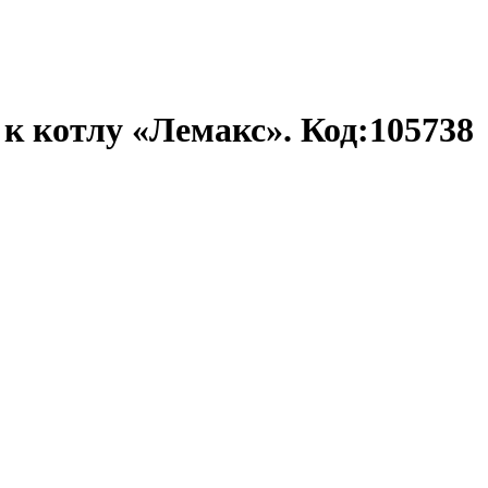
к котлу «Лемакс». Код:105738