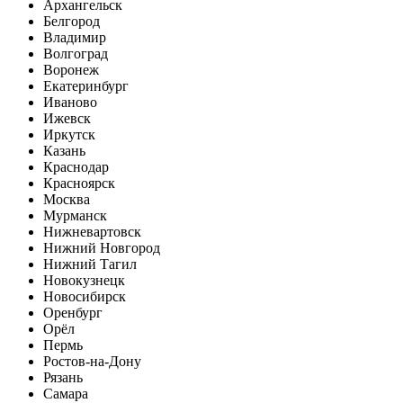
Архангельск
Белгород
Владимир
Волгоград
Воронеж
Екатеринбург
Иваново
Ижевск
Иркутск
Казань
Краснодар
Красноярск
Москва
Мурманск
Нижневартовск
Нижний Новгород
Нижний Тагил
Новокузнецк
Новосибирск
Оренбург
Орёл
Пермь
Ростов-на-Дону
Рязань
Самара