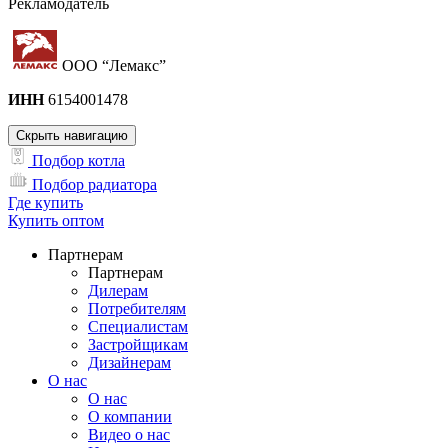
Рекламодатель
ООО “Лемакс”
ИНН
6154001478
Скрыть навигацию
Подбор котла
Подбор радиатора
Где купить
Купить оптом
Партнерам
Партнерам
Дилерам
Потребителям
Специалистам
Застройщикам
Дизайнерам
О нас
О нас
О компании
Видео о нас