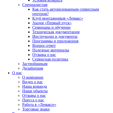
Условия возврата
Специалистам
Как стать авторизованным сервисным
центром?
Клуб монтажников «Лемакс»
Акция «Первый пуск»
Семинары и обучение
Техническая документация
Инструкции и документы
Программы и приложения
Вопрос-ответ
Полезные материалы
Отзывы о нас
Сервисная политика
Застройщикам
Дизайнерам
О нас
О компании
Видео о нас
Наша команда
Наши объекты
Отзывы о нас
Пресса о нас
Работа в «Лемаксе»
Торговые знаки