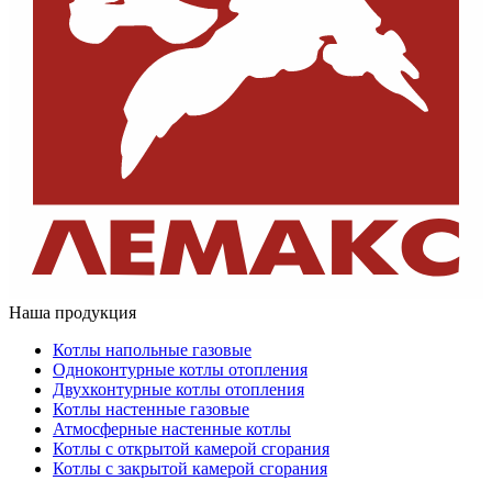
Наша продукция
Котлы напольные газовые
Одноконтурные котлы отопления
Двухконтурные котлы отопления
Котлы настенные газовые
Атмосферные настенные котлы
Котлы с открытой камерой сгорания
Котлы с закрытой камерой сгорания