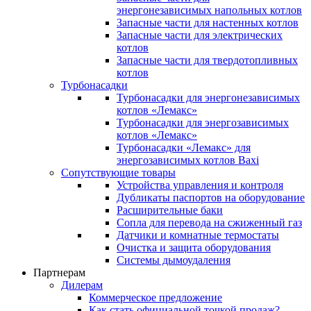
энергонезависимых напольных котлов
Запасные части для настенных котлов
Запасные части для электрических
котлов
Запасные части для твердотопливных
котлов
Турбонасадки
Турбонасадки для энергонезависимых
котлов «Лемакс»
Турбонасадки для энергозависимых
котлов «Лемакс»
Турбонасадки «Лемакс» для
энергозависимых котлов Baxi
Сопутствующие товары
Устройства управления и контроля
Дубликаты паспортов на оборудование
Расширительные баки
Сопла для перевода на сжиженный газ
Датчики и комнатные термостаты
Очистка и защита оборудования
Системы дымоудаления
Партнерам
Дилерам
Коммерческое предложение
Как стать официальной точкой продаж?