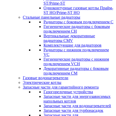
ST/Prime-ST
Одноконтурные газовые котлы Прайм-
ST HO/Prime-ST HO
Стальные панельные радиаторы
Радиаторы c боковым подключением C
Гигиенические радиаторы c боковым
подключением CH
Вертикальные декоративные
радиаторы CMV
Комплектующие для радиаторов
Радиаторы c нижним подключением
VC
Гигиенические радиаторы c нижним
подключением VCH
Декоративные радиаторы с боковым
подключением CM
Газовые водонагреватели
Электрические котлы
Запасные части для гарантийного ремонта
Газогорелочные устройства
Запасные части для энергозависимых
напольных котлов
Запасные части для водонагревателей
Запасные части для турбонасадок
Запасные части для