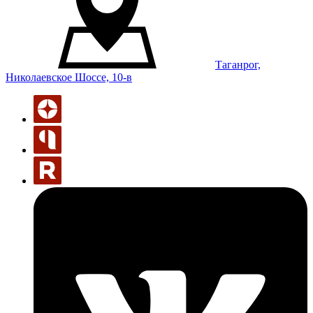
Таганрог,
Николаевское Шоссе, 10-в