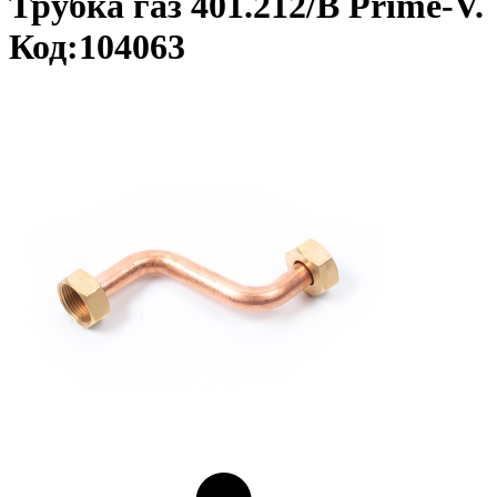
Трубка газ 401.212/В Prime-V.
Код:104063