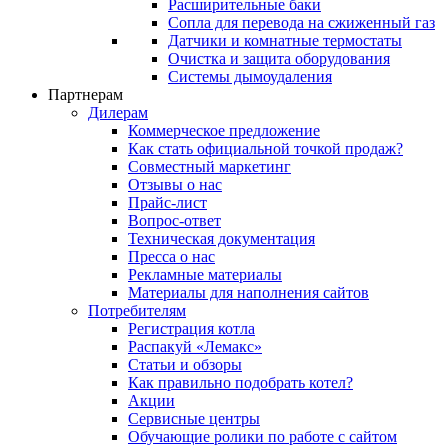
Расширительные баки
Сопла для перевода на сжиженный газ
Датчики и комнатные термостаты
Очистка и защита оборудования
Системы дымоудаления
Партнерам
Дилерам
Коммерческое предложение
Как стать официальной точкой продаж?
Совместный маркетинг
Отзывы о нас
Прайс-лист
Вопрос-ответ
Техническая документация
Пресса о нас
Рекламные материалы
Материалы для наполнения сайтов
Потребителям
Регистрация котла
Распакуй «Лемакс»
Статьи и обзоры
Как правильно подобрать котел?
Акции
Сервисные центры
Обучающие ролики по работе с сайтом