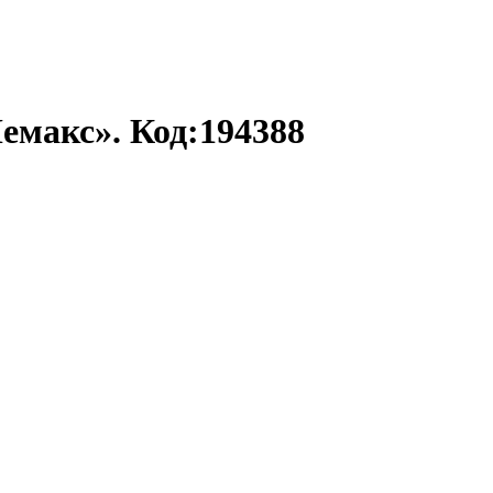
емакс». Код:194388