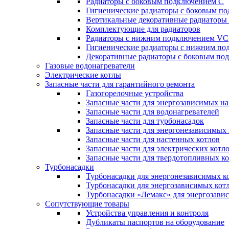
Радиаторы c боковым подключением C
Гигиенические радиаторы c боковым п
Вертикальные декоративные радиатор
Комплектующие для радиаторов
Радиаторы c нижним подключением VC
Гигиенические радиаторы c нижним п
Декоративные радиаторы с боковым п
Газовые водонагреватели
Электрические котлы
Запасные части для гарантийного ремонта
Газогорелочные устройства
Запасные части для энергозависимых н
Запасные части для водонагревателей
Запасные части для турбонасадок
Запасные части для энергонезависимых
Запасные части для настенных котлов
Запасные части для электрических котл
Запасные части для твердотопливных к
Турбонасадки
Турбонасадки для энергонезависимых к
Турбонасадки для энергозависимых кот
Турбонасадки «Лемакс» для энергозави
Сопутствующие товары
Устройства управления и контроля
Дубликаты паспортов на оборудование