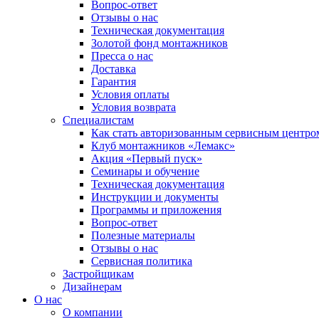
Вопрос-ответ
Отзывы о нас
Техническая документация
Золотой фонд монтажников
Пресса о нас
Доставка
Гарантия
Условия оплаты
Условия возврата
Специалистам
Как стать авторизованным сервисным центро
Клуб монтажников «Лемакс»
Акция «Первый пуск»
Семинары и обучение
Техническая документация
Инструкции и документы
Программы и приложения
Вопрос-ответ
Полезные материалы
Отзывы о нас
Сервисная политика
Застройщикам
Дизайнерам
О нас
О компании