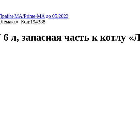
 Прайм-МА/Prime-MA до 05.2023
«Лемакс». Код:194388
 л, запасная часть к котлу «Л