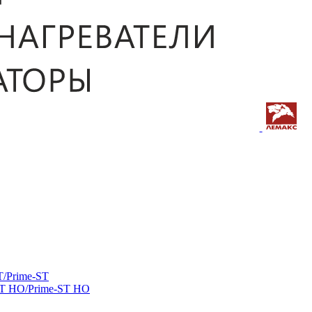
/Prime-ST
ST HO/Prime-ST HO