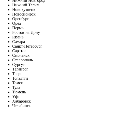
Нижний Новгород
Нижний Тагил
Новокузнецк
Новосибирск
Оренбург
Орёл
Пермь
Ростов-на-Дону
Рязань
Самара
Санкт-Петербург
Саратов
Смоленск
Ставрополь
Сургут
Таганрог
Тверь
Тольятти
Томск
Тула
Тюмень
Уфа
Хабаровск
Челябинск