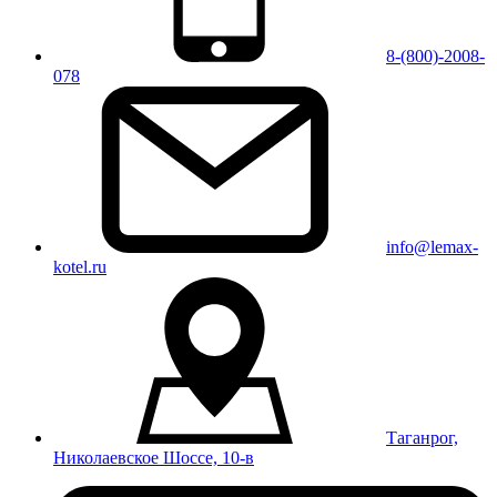
8-(800)-2008-
078
info@lemax-
kotel.ru
Таганрог,
Николаевское Шоссе, 10-в