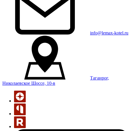
info@lemax-kotel.ru
Таганрог,
Николаевское Шоссе, 10-в