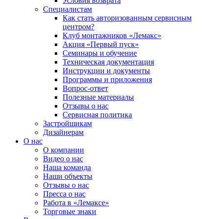
Условия возврата
Специалистам
Как стать авторизованным сервисным
центром?
Клуб монтажников «Лемакс»
Акция «Первый пуск»
Семинары и обучение
Техническая документация
Инструкции и документы
Программы и приложения
Вопрос-ответ
Полезные материалы
Отзывы о нас
Сервисная политика
Застройщикам
Дизайнерам
О нас
О компании
Видео о нас
Наша команда
Наши объекты
Отзывы о нас
Пресса о нас
Работа в «Лемаксе»
Торговые знаки