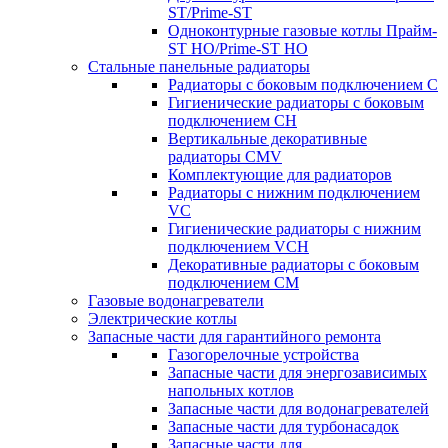
ST/Prime-ST
Одноконтурные газовые котлы Прайм-
ST HO/Prime-ST HO
Стальные панельные радиаторы
Радиаторы c боковым подключением C
Гигиенические радиаторы c боковым
подключением CH
Вертикальные декоративные
радиаторы CMV
Комплектующие для радиаторов
Радиаторы c нижним подключением
VC
Гигиенические радиаторы c нижним
подключением VCH
Декоративные радиаторы с боковым
подключением CM
Газовые водонагреватели
Электрические котлы
Запасные части для гарантийного ремонта
Газогорелочные устройства
Запасные части для энергозависимых
напольных котлов
Запасные части для водонагревателей
Запасные части для турбонасадок
Запасные части для