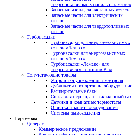
энергонезависимых напольных котлов
Запасные части для настенных котлов
Запасные части для электрических
котлов
Запасные части для твердотопливных
котлов
Турбонасадки
Турбонасадки для энергонезависимых
котлов «Лемакс»
Турбонасадки для энергозависимых
котлов «Лемакс»
Турбонасадки «Лемакс» для
энергозависимых котлов Baxi
Сопутствующие товары
Устройства управления и контроля
Дубликаты паспортов на оборудование
Расширительные баки
Сопла для перевода на сжиженный газ
Датчики и комнатные термостаты
Очистка и защита оборудования
Системы дымоудаления
Партнерам
Дилерам
Коммерческое предложение
Как стать официальной точкой продаж?