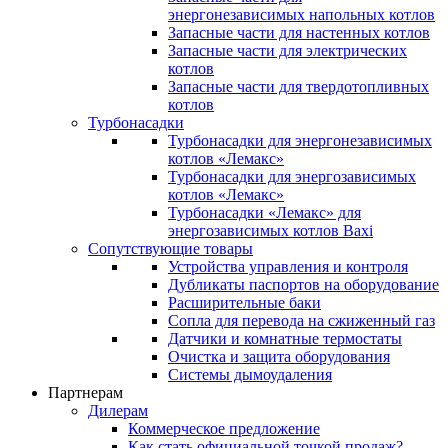
энергонезависимых напольных котлов
Запасные части для настенных котлов
Запасные части для электрических
котлов
Запасные части для твердотопливных
котлов
Турбонасадки
Турбонасадки для энергонезависимых
котлов «Лемакс»
Турбонасадки для энергозависимых
котлов «Лемакс»
Турбонасадки «Лемакс» для
энергозависимых котлов Baxi
Сопутствующие товары
Устройства управления и контроля
Дубликаты паспортов на оборудование
Расширительные баки
Сопла для перевода на сжиженный газ
Датчики и комнатные термостаты
Очистка и защита оборудования
Системы дымоудаления
Партнерам
Дилерам
Коммерческое предложение
Как стать официальной точкой продаж?