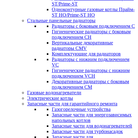
ST/Prime-ST
Одноконтурные газовые котлы Прайм-
ST HO/Prime-ST HO
Стальные панельные радиаторы
Радиаторы c боковым подключением C
Гигиенические радиаторы c боковым
подключением CH
Вертикальные декоративные
радиаторы CMV
Комплектующие для радиаторов
Радиаторы c нижним подключением
VC
Гигиенические радиаторы c нижним
подключением VCH
Декоративные радиаторы с боковым
подключением CM
Газовые водонагреватели
Электрические котлы
Запасные части для гарантийного ремонта
Газогорелочные устройства
Запасные части для энергозависимых
напольных котлов
Запасные части для водонагревателей
Запасные части для турбонасадок
Запасные части для