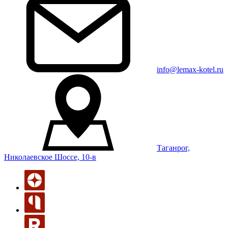
info@lemax-kotel.ru
Таганрог,
Николаевское Шоссе, 10-в