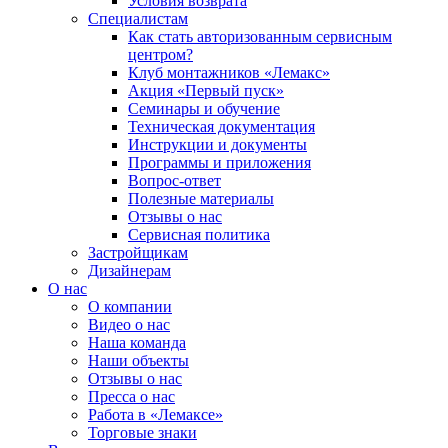
Условия возврата
Специалистам
Как стать авторизованным сервисным
центром?
Клуб монтажников «Лемакс»
Акция «Первый пуск»
Семинары и обучение
Техническая документация
Инструкции и документы
Программы и приложения
Вопрос-ответ
Полезные материалы
Отзывы о нас
Сервисная политика
Застройщикам
Дизайнерам
О нас
О компании
Видео о нас
Наша команда
Наши объекты
Отзывы о нас
Пресса о нас
Работа в «Лемаксе»
Торговые знаки