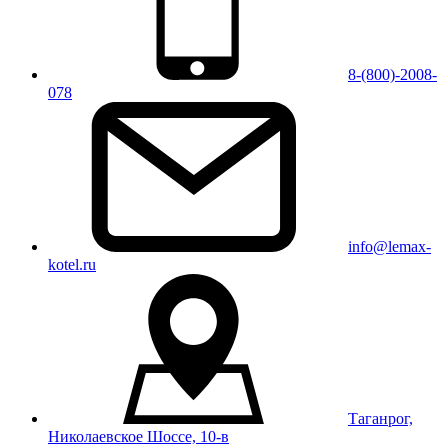
8-(800)-2008-
078
info@lemax-
kotel.ru
Таганрог,
Николаевское Шоссе, 10-в