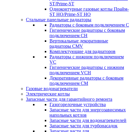
ST/Prime-ST
Одноконтурные газовые котлы Прайм-
ST HO/Prime-ST HO
Стальные панельные радиаторы
Радиаторы c боковым подключением C
Гигиенические радиаторы c боковым
подключением CH
Вертикальные декоративные
радиаторы CMV
Комплектующие для радиаторов
Радиаторы c нижним подключением
VC
Гигиенические радиаторы c нижним
подключением VCH
Декоративные радиаторы с боковым
подключением CM
Газовые водонагреватели
Электрические котлы
Запасные части для гарантийного ремонта
Газогорелочные устройства
Запасные части для энергозависимых
напольных котлов
Запасные части для водонагревателей
Запасные части для турбонасадок
Запасные части для