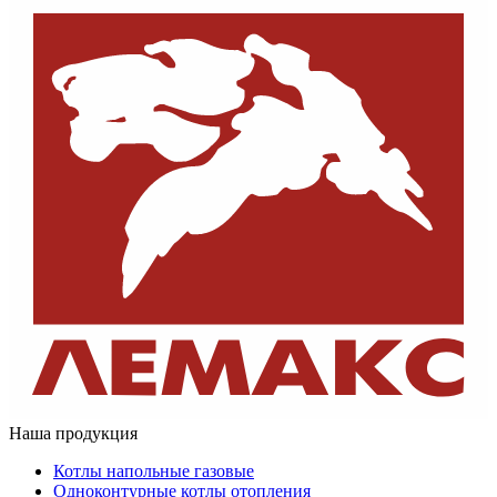
Наша продукция
Котлы напольные газовые
Одноконтурные котлы отопления