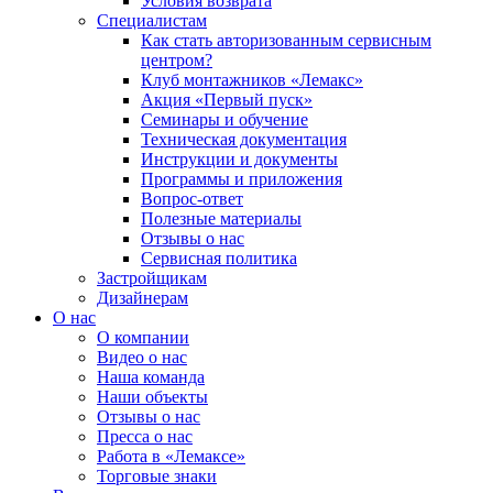
Условия возврата
Специалистам
Как стать авторизованным сервисным
центром?
Клуб монтажников «Лемакс»
Акция «Первый пуск»
Семинары и обучение
Техническая документация
Инструкции и документы
Программы и приложения
Вопрос-ответ
Полезные материалы
Отзывы о нас
Сервисная политика
Застройщикам
Дизайнерам
О нас
О компании
Видео о нас
Наша команда
Наши объекты
Отзывы о нас
Пресса о нас
Работа в «Лемаксе»
Торговые знаки