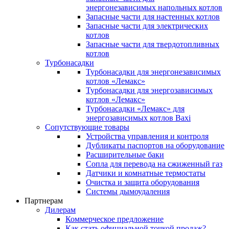
энергонезависимых напольных котлов
Запасные части для настенных котлов
Запасные части для электрических
котлов
Запасные части для твердотопливных
котлов
Турбонасадки
Турбонасадки для энергонезависимых
котлов «Лемакс»
Турбонасадки для энергозависимых
котлов «Лемакс»
Турбонасадки «Лемакс» для
энергозависимых котлов Baxi
Сопутствующие товары
Устройства управления и контроля
Дубликаты паспортов на оборудование
Расширительные баки
Сопла для перевода на сжиженный газ
Датчики и комнатные термостаты
Очистка и защита оборудования
Системы дымоудаления
Партнерам
Дилерам
Коммерческое предложение
Как стать официальной точкой продаж?