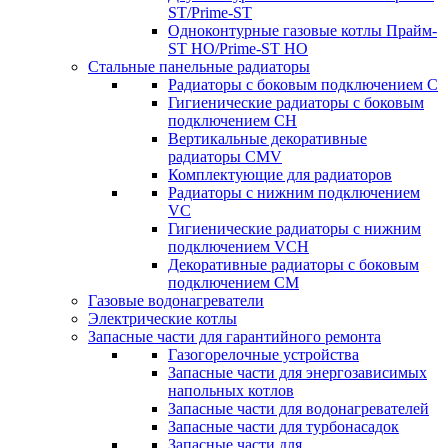
ST/Prime-ST
Одноконтурные газовые котлы Прайм-
ST HO/Prime-ST HO
Стальные панельные радиаторы
Радиаторы c боковым подключением C
Гигиенические радиаторы c боковым
подключением CH
Вертикальные декоративные
радиаторы CMV
Комплектующие для радиаторов
Радиаторы c нижним подключением
VC
Гигиенические радиаторы c нижним
подключением VCH
Декоративные радиаторы с боковым
подключением CM
Газовые водонагреватели
Электрические котлы
Запасные части для гарантийного ремонта
Газогорелочные устройства
Запасные части для энергозависимых
напольных котлов
Запасные части для водонагревателей
Запасные части для турбонасадок
Запасные части для