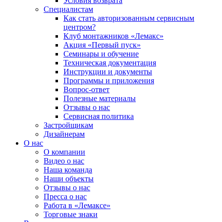
Условия возврата
Специалистам
Как стать авторизованным сервисным
центром?
Клуб монтажников «Лемакс»
Акция «Первый пуск»
Семинары и обучение
Техническая документация
Инструкции и документы
Программы и приложения
Вопрос-ответ
Полезные материалы
Отзывы о нас
Сервисная политика
Застройщикам
Дизайнерам
О нас
О компании
Видео о нас
Наша команда
Наши объекты
Отзывы о нас
Пресса о нас
Работа в «Лемаксе»
Торговые знаки