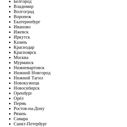
Белгород
Владимир
Волгоград
Воронеж
Екатеринбург
Иваново
Ижевск
Иркутск
Казань
Краснодар
Красноярск
Москва
Мурманск
Нижневартовск
Нижний Новгород
Нижний Тагил
Новокузнецк
Новосибирск
Оренбург
Орёл
Пермь
Ростов-на-Дону
Рязань
Самара
Санкт-Петербург