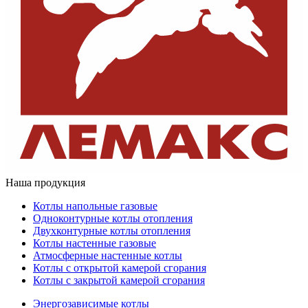
Наша продукция
Котлы напольные газовые
Одноконтурные котлы отопления
Двухконтурные котлы отопления
Котлы настенные газовые
Атмосферные настенные котлы
Котлы с открытой камерой сгорания
Котлы с закрытой камерой сгорания
Энергозависимые котлы