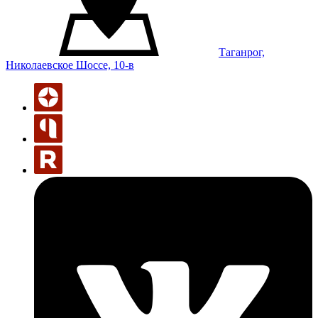
Таганрог,
Николаевское Шоссе, 10-в