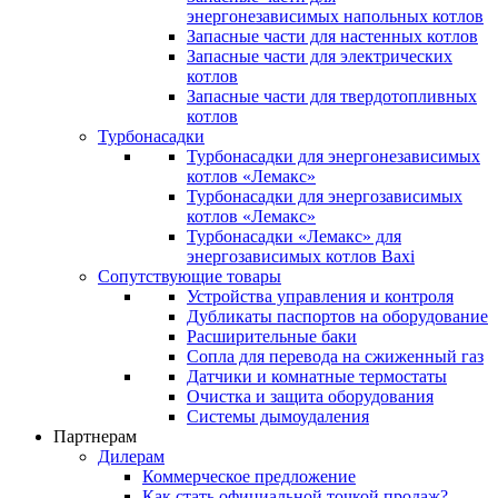
энергонезависимых напольных котлов
Запасные части для настенных котлов
Запасные части для электрических
котлов
Запасные части для твердотопливных
котлов
Турбонасадки
Турбонасадки для энергонезависимых
котлов «Лемакс»
Турбонасадки для энергозависимых
котлов «Лемакс»
Турбонасадки «Лемакс» для
энергозависимых котлов Baxi
Сопутствующие товары
Устройства управления и контроля
Дубликаты паспортов на оборудование
Расширительные баки
Сопла для перевода на сжиженный газ
Датчики и комнатные термостаты
Очистка и защита оборудования
Системы дымоудаления
Партнерам
Дилерам
Коммерческое предложение
Как стать официальной точкой продаж?