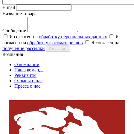
E-mail
Название товара
Сообщение
Я согласен на
обработку персональных данных
Я
согласен на
обработку фотоматериалов
Я согласен на
получение рассылки
Отправить
Компания
О компании
Наша команда
Реквизиты
Отзывы о нас
Пресса о нас