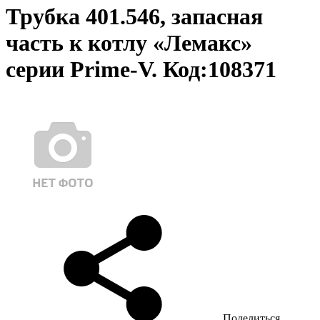
Трубка 401.546, запасная
часть к котлу «Лемакс»
серии Prime-V. Код:108371
Поделиться