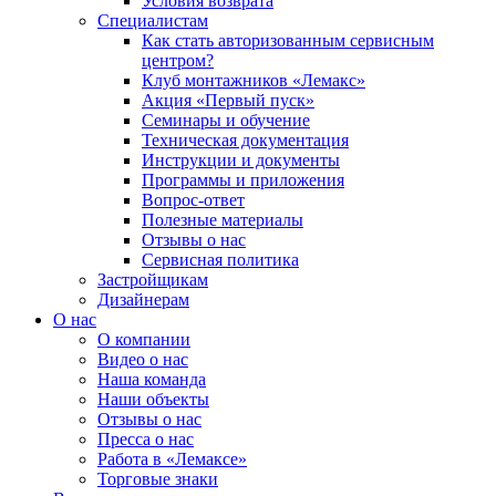
Условия возврата
Специалистам
Как стать авторизованным сервисным
центром?
Клуб монтажников «Лемакс»
Акция «Первый пуск»
Семинары и обучение
Техническая документация
Инструкции и документы
Программы и приложения
Вопрос-ответ
Полезные материалы
Отзывы о нас
Сервисная политика
Застройщикам
Дизайнерам
О нас
О компании
Видео о нас
Наша команда
Наши объекты
Отзывы о нас
Пресса о нас
Работа в «Лемаксе»
Торговые знаки