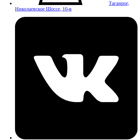
Таганрог,
Николаевское Шоссе, 10-в