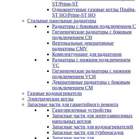
ST/Prime-ST
Одноконтурные газовые котлы Прайм-
ST HO/Prime-ST HO
Стальные панельные радиаторы
Радиаторы c боковым подключением C
Гигиенические радиаторы c боковым
подключением CH
Вертикальные декоративные
радиаторы CMV
Комплектующие для радиаторов
Радиаторы c нижним подключением
VC
Гигиенические радиаторы c нижним
подключением VCH
Декоративные радиаторы с боковым
подключением CM
Газовые водонагреватели
Электрические котлы
Запасные части для гарантийного ремонта
Газогорелочные устройства
Запасные части для энергозависимых
напольных котлов
Запасные части для водонагревателей
Запасные части для турбонасадок
Запасные части для