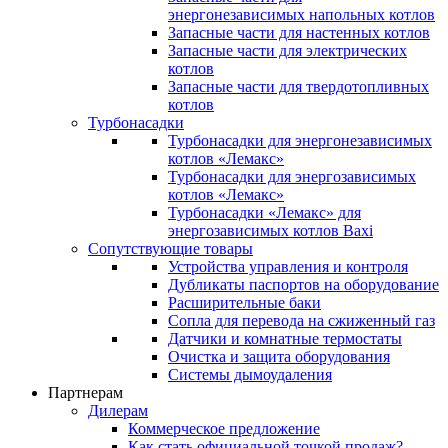
энергонезависимых напольных котлов
Запасные части для настенных котлов
Запасные части для электрических
котлов
Запасные части для твердотопливных
котлов
Турбонасадки
Турбонасадки для энергонезависимых
котлов «Лемакс»
Турбонасадки для энергозависимых
котлов «Лемакс»
Турбонасадки «Лемакс» для
энергозависимых котлов Baxi
Сопутствующие товары
Устройства управления и контроля
Дубликаты паспортов на оборудование
Расширительные баки
Сопла для перевода на сжиженный газ
Датчики и комнатные термостаты
Очистка и защита оборудования
Системы дымоудаления
Партнерам
Дилерам
Коммерческое предложение
Как стать официальной точкой продаж?