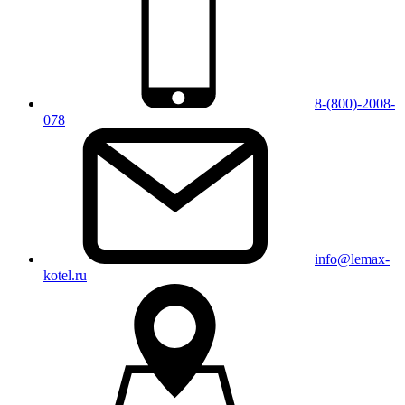
8-(800)-2008-
078
info@lemax-
kotel.ru