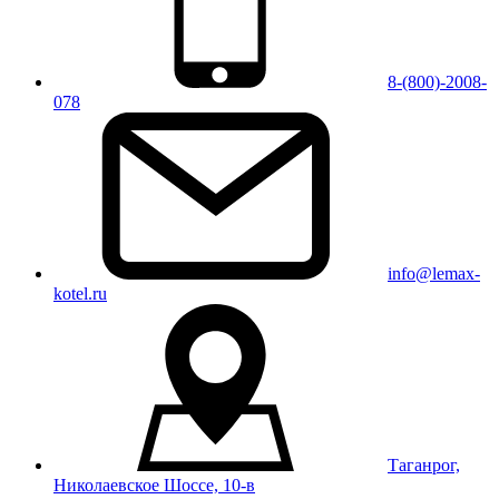
8-(800)-2008-
078
info@lemax-
kotel.ru
Таганрог,
Николаевское Шоссе, 10-в