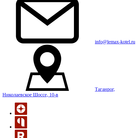
info@lemax-kotel.ru
Таганрог,
Николаевское Шоссе, 10-в