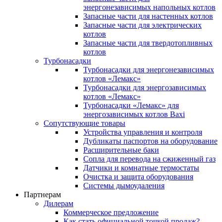
энергонезависимых напольных котлов
Запасные части для настенных котлов
Запасные части для электрических
котлов
Запасные части для твердотопливных
котлов
Турбонасадки
Турбонасадки для энергонезависимых
котлов «Лемакс»
Турбонасадки для энергозависимых
котлов «Лемакс»
Турбонасадки «Лемакс» для
энергозависимых котлов Baxi
Сопутствующие товары
Устройства управления и контроля
Дубликаты паспортов на оборудование
Расширительные баки
Сопла для перевода на сжиженный газ
Датчики и комнатные термостаты
Очистка и защита оборудования
Системы дымоудаления
Партнерам
Дилерам
Коммерческое предложение
Как стать официальной точкой продаж?