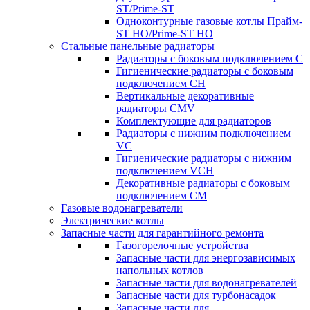
ST/Prime-ST
Одноконтурные газовые котлы Прайм-
ST HO/Prime-ST HO
Стальные панельные радиаторы
Радиаторы c боковым подключением C
Гигиенические радиаторы c боковым
подключением CH
Вертикальные декоративные
радиаторы CMV
Комплектующие для радиаторов
Радиаторы c нижним подключением
VC
Гигиенические радиаторы c нижним
подключением VCH
Декоративные радиаторы с боковым
подключением CM
Газовые водонагреватели
Электрические котлы
Запасные части для гарантийного ремонта
Газогорелочные устройства
Запасные части для энергозависимых
напольных котлов
Запасные части для водонагревателей
Запасные части для турбонасадок
Запасные части для