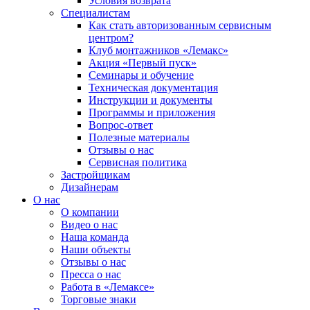
Условия возврата
Специалистам
Как стать авторизованным сервисным
центром?
Клуб монтажников «Лемакс»
Акция «Первый пуск»
Семинары и обучение
Техническая документация
Инструкции и документы
Программы и приложения
Вопрос-ответ
Полезные материалы
Отзывы о нас
Сервисная политика
Застройщикам
Дизайнерам
О нас
О компании
Видео о нас
Наша команда
Наши объекты
Отзывы о нас
Пресса о нас
Работа в «Лемаксе»
Торговые знаки