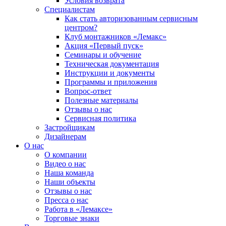
Условия возврата
Специалистам
Как стать авторизованным сервисным
центром?
Клуб монтажников «Лемакс»
Акция «Первый пуск»
Семинары и обучение
Техническая документация
Инструкции и документы
Программы и приложения
Вопрос-ответ
Полезные материалы
Отзывы о нас
Сервисная политика
Застройщикам
Дизайнерам
О нас
О компании
Видео о нас
Наша команда
Наши объекты
Отзывы о нас
Пресса о нас
Работа в «Лемаксе»
Торговые знаки