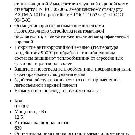
стали толщиной 2 мм, соответствующей европейскому
стандарту EN 10130:2006, американскому стандарту
ASTM A 1011 и российским ГОСТ 16523-97 и ГОСТ
9045-93
Оснащение оригинальными компонентами
газогорелочного устройства и автоматикой
безопасности, а также инжекционной микрофакельной
горелкой
Покрытие антикоррозийной эмалью (температура
воздействия 950°С) и обработка ингибирующим
составом защищают теплообменник от агрессивных
факторов и растворов солей
Защита от перегрева теплообменника, прерывания тяги,
сажеобразования, задувания котла
Удобство обслуживания котла за счет применения
легкосъемной верхней панели
Возможность перехода на сжиженный газ
Код
010307
Мощность, кВт
12.5
Автоматика безопасности
630
Ориентировочная площадь отапливаемого помещения,