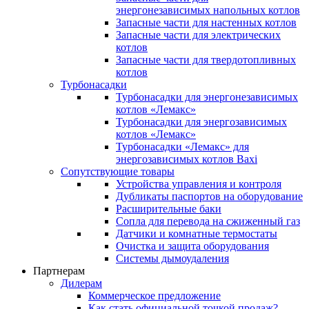
энергонезависимых напольных котлов
Запасные части для настенных котлов
Запасные части для электрических
котлов
Запасные части для твердотопливных
котлов
Турбонасадки
Турбонасадки для энергонезависимых
котлов «Лемакс»
Турбонасадки для энергозависимых
котлов «Лемакс»
Турбонасадки «Лемакс» для
энергозависимых котлов Baxi
Сопутствующие товары
Устройства управления и контроля
Дубликаты паспортов на оборудование
Расширительные баки
Сопла для перевода на сжиженный газ
Датчики и комнатные термостаты
Очистка и защита оборудования
Системы дымоудаления
Партнерам
Дилерам
Коммерческое предложение
Как стать официальной точкой продаж?