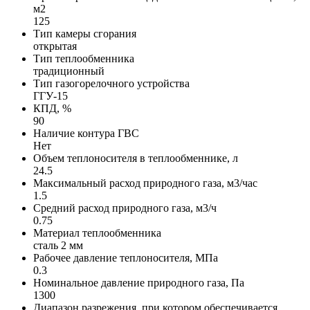
м2
125
Тип камеры сгорания
открытая
Тип теплообменника
традиционный
Тип газогорелочного устройства
ГГУ-15
КПД, %
90
Наличие контура ГВС
Нет
Объем теплоносителя в теплообменнике, л
24.5
Максимальный расход природного газа, м3/час
1.5
Средний расход природного газа, м3/ч
0.75
Материал теплообменника
сталь 2 мм
Рабочее давление теплоносителя, МПа
0.3
Номинальное давление природного газа, Па
1300
Диапазон разрежения, при котором обеспечивается