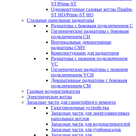
ST/Prime-ST
Одноконтурные газовые котлы Прайм-
ST HO/Prime-ST HO
Стальные панельные радиаторы
Радиаторы c боковым подключением C
Гигиенические радиаторы c боковым
подключением CH
Вертикальные декоративные
радиаторы CMV
Комплектующие для радиаторов
Радиаторы c нижним подключением
VC
Гигиенические радиаторы c нижним
подключением VCH
Декоративные радиаторы с боковым
подключением CM
Газовые водонагреватели
Электрические котлы
Запасные части для гарантийного ремонта
Газогорелочные устройства
Запасные части для энергозависимых
напольных котлов
Запасные части для водонагревателей
Запасные части для турбонасадок
Запасные части для