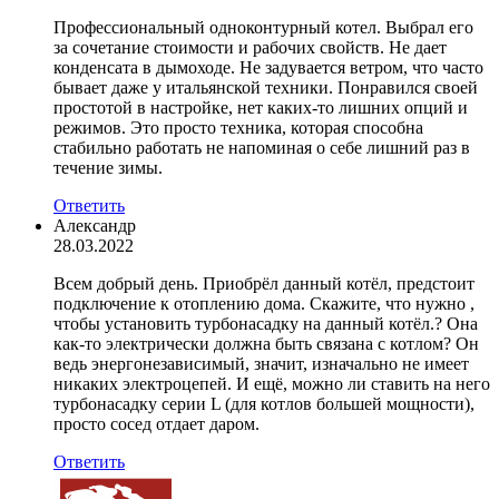
Профессиональный одноконтурный котел. Выбрал его
за сочетание стоимости и рабочих свойств. Не дает
конденсата в дымоходе. Не задувается ветром, что часто
бывает даже у итальянской техники. Понравился своей
простотой в настройке, нет каких-то лишних опций и
режимов. Это просто техника, которая способна
стабильно работать не напоминая о себе лишний раз в
течение зимы.
Ответить
Александр
28.03.2022
Всем добрый день. Приобрёл данный котёл, предстоит
подключение к отоплению дома. Скажите, что нужно ,
чтобы установить турбонасадку на данный котёл.? Она
как-то электрически должна быть связана с котлом? Он
ведь энергонезависимый, значит, изначально не имеет
никаких электроцепей. И ещё, можно ли ставить на него
турбонасадку серии L (для котлов большей мощности),
просто сосед отдает даром.
Ответить