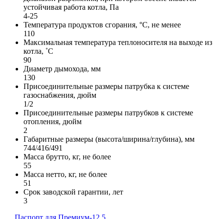
устойчивая работа котла, Па
4-25
Температура продуктов сгорания, °С, не менее
110
Максимальная температура теплоносителя на выходе из
котла, ˚С
90
Диаметр дымохода, мм
130
Присоединительные размеры патрубка к системе
газоснабжения, дюйм
1/2
Присоединительные размеры патрубков к системе
отопления, дюйм
2
Габаритные размеры (высота/ширина/глубина), мм
744/416/491
Масса брутто, кг, не более
55
Масса нетто, кг, не более
51
Срок заводской гарантии, лет
3
Паспорт для Премиум-12,5