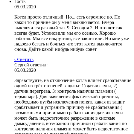
Гость
05.03.2020
Котел просто отличный. Но... есть огромное но. По
какой то причине он у меня выключается. Вчера
выключился разовый так 9. Сегодня 2. И что вот так
всегда будет. Установили мы его осенью. Хорошо
работал. Мы все накрутили, все завинтили. Но мне уже
надоело бегать и бояться что этот котел выключится
снова. Дайте какой-нибудь нибудь совет
Ответить
Сергей
ответил:
05.03.2020
Здравствуйте, на отключение котла влияет срабатывание
одной из трёх степеней защиты: 1) датчик тяги, 2)
датчик перегрева, 3) контроль наличия пламени (
термопара). Для выявления фактической причины,
необходимо путём исключения понять какая из защит
срабатывает и устранить причину её срабатывания (
возможными причинами срабатывания датчика тяги
может быть недостаточное разрежение в системе
дымоудаления, возможной причиной срабатывания по
контролю наличия пламени может быть недостаточное