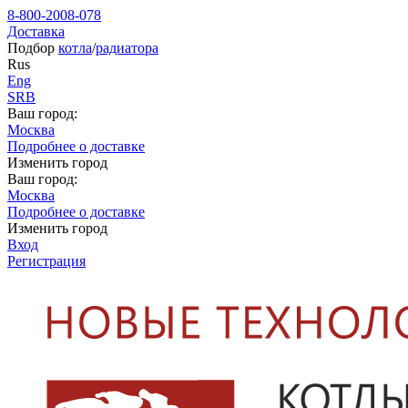
8-800-2008-078
Доставка
Подбор
котла
/
радиатора
Rus
Eng
SRB
Ваш город:
Москва
Подробнее о доставке
Изменить город
Ваш город:
Москва
Подробнее о доставке
Изменить город
Вход
Регистрация