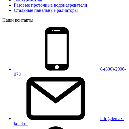
Газовые проточные водонагреватели
Стальные панельные радиаторы
Наши контакты
8-(800)-2008-
078
info@lemax-
kotel.ru