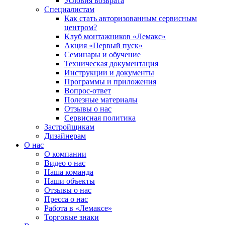
Условия возврата
Специалистам
Как стать авторизованным сервисным
центром?
Клуб монтажников «Лемакс»
Акция «Первый пуск»
Семинары и обучение
Техническая документация
Инструкции и документы
Программы и приложения
Вопрос-ответ
Полезные материалы
Отзывы о нас
Сервисная политика
Застройщикам
Дизайнерам
О нас
О компании
Видео о нас
Наша команда
Наши объекты
Отзывы о нас
Пресса о нас
Работа в «Лемаксе»
Торговые знаки