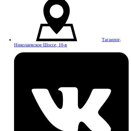
Таганрог,
Николаевское Шоссе, 10-в