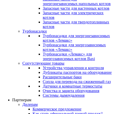
энергонезависимых напольных котлов
Запасные части для настенных котлов
Запасные части для электрических
котлов
Запасные части для твердотопливных
котлов
Турбонасадки
Турбонасадки для энергонезависимых
котлов «Лемакс»
Турбонасадки для энергозависимых
котлов «Лемакс»
Турбонасадки «Лемакс» для
энергозависимых котлов Baxi
Сопутствующие товары
Устройства управления и контроля
Дубликаты паспортов на оборудование
Расширительные баки
Сопла для перевода на сжиженный газ
Датчики и комнатные термостаты
Очистка и защита оборудования
Системы дымоудаления
Партнерам
Дилерам
Коммерческое предложение
Как стать официальной точкой продаж?