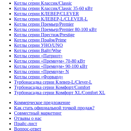
Котлы серии Классик/Classic
Котлы серии Классик/Classic 35-60 кВт
Котлы серии КЛЕВЕР/CLEVER
Котлы серии КЛЕВЕР-L/CLEVER-L
Котлы серии Премьер/Premier
Котлы серии Премьер/Premier 80-100 кВт
Котлы серии Престиж/Prestige
Котлы серии Прайм/Prime
Котлы серии УНО/UNO
Котлы серии Вайт/Wise
Котлы серии «Патриот»
Котлы серии «Премиум» 70-80 кВт
Котлы серии «Премиум» 90-100 кВт
Котлы серии «Премиум» N
Котлы серии «Форвард»
Турбонасадка серии Клевер-L/Clever-L
Турбонасадка серии Комфорт/Comfort
Турбонасадка серии Комфорт XL/Comfort XL
Коммерческое предложение
Как стать официальной точкой продаж?
Совместный маркетинг
Отзывы о нас
Прайс-лист
Вопрос-ответ