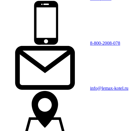
8-800-2008-078
info@lemax-kotel.ru