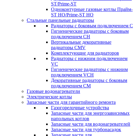
ST/Prime-ST
Одноконтурные газовые котлы Прайм-
ST HO/Prime-ST HO
Стальные панельные радиаторы
Радиаторы c боковым подключением C
Гигиенические радиаторы c боковым
подключением CH
Вертикальные декоративные
радиаторы CMV
Комплектующие для радиаторов
Радиаторы c нижним подключением
VC
Гигиенические радиаторы c нижним
подключением VCH
Декоративные радиаторы с боковым
подключением CM
Газовые водонагреватели
Электрические котлы
Запасные части для гарантийного ремонта
Газогорелочные устройства
Запасные части для энергозависимых
напольных котлов
Запасные части для водонагревателей
Запасные части для турбонасадок
Запасные части для