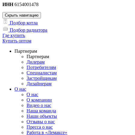
ИНН
6154001478
Скрыть навигацию
Подбор котла
Подбор радиатора
Где купить
Купить оптом
Партнерам
Партнерам
Дилерам
Потребителям
Специалистам
Застройщикам
Дизайнерам
О нас
О нас
О компании
Видео о нас
Наша команда
Наши объекты
Отзывы о нас
Пресса о нас
Работа в «Лемаксе»