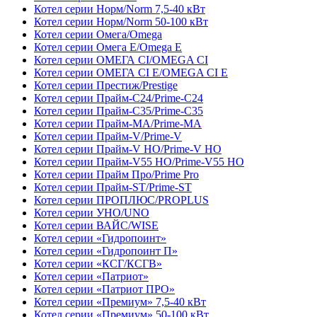
Котeл серии Норм/Norm 7,5-40 кВт
Котeл серии Норм/Norm 50-100 кВт
Котел серии Омега/Omega
Котел серии Омега Е/Omega E
Котел серии ОМЕГА CI/OMEGA CI
Котел серии ОМЕГА CI E/OMEGA CI E
Котел серии Престиж/Prestige
Котeл серии Прайм-С24/Prime-C24
Котeл серии Прайм-С35/Prime-C35
Котел серии Прайм-МА/Prime-MA
Котeл серии Прайм-V/Prime-V
Котeл серии Прайм-V HO/Prime-V НО
Котeл серии Прайм-V55 HO/Prime-V55 НО
Котeл серии Прайм Про/Prime Pro
Котел серии Прайм-ST/Prime-ST
Котел серии ПРОПЛЮС/PROPLUS
Котел серии УНО/UNO
Котeл серии ВАЙС/WISE
Котел серии «Гидропоинт»
Котел серии «Гидропоинт П»
Котeл серии «КСГ/КСГВ»
Котел серии «Патриот»
Котел серии «Патриот ПРО»
Котел серии «Премиум» 7,5-40 кВт
Котел серии «Премиум» 50-100 кВт