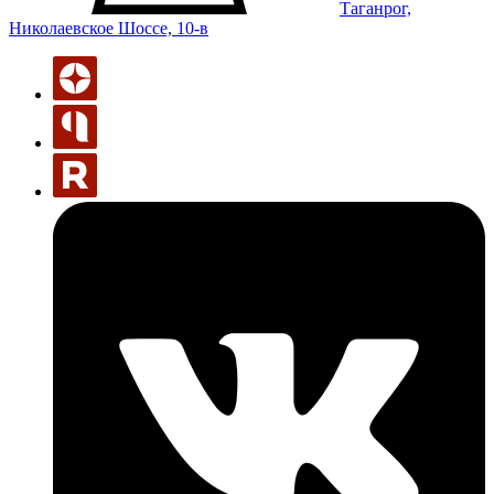
Таганрог,
Николаевское Шоссе, 10-в