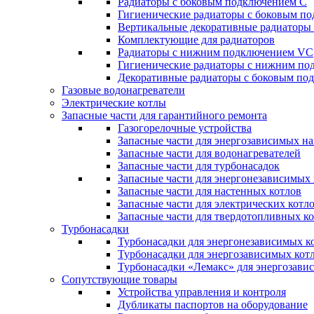
Радиаторы c боковым подключением C
Гигиенические радиаторы c боковым п
Вертикальные декоративные радиатор
Комплектующие для радиаторов
Радиаторы c нижним подключением VC
Гигиенические радиаторы c нижним п
Декоративные радиаторы с боковым п
Газовые водонагреватели
Электрические котлы
Запасные части для гарантийного ремонта
Газогорелочные устройства
Запасные части для энергозависимых н
Запасные части для водонагревателей
Запасные части для турбонасадок
Запасные части для энергонезависимых
Запасные части для настенных котлов
Запасные части для электрических котл
Запасные части для твердотопливных к
Турбонасадки
Турбонасадки для энергонезависимых к
Турбонасадки для энергозависимых кот
Турбонасадки «Лемакс» для энергозави
Сопутствующие товары
Устройства управления и контроля
Дубликаты паспортов на оборудование