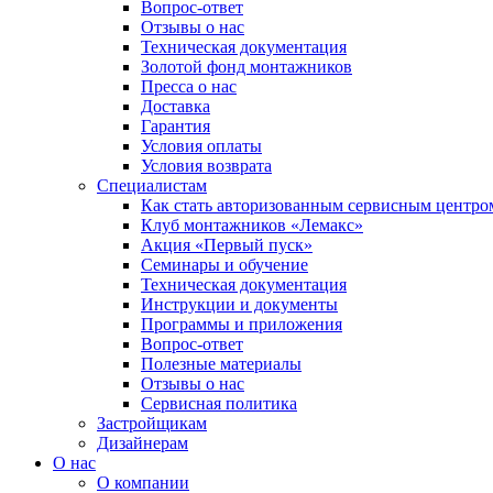
Вопрос-ответ
Отзывы о нас
Техническая документация
Золотой фонд монтажников
Пресса о нас
Доставка
Гарантия
Условия оплаты
Условия возврата
Специалистам
Как стать авторизованным сервисным центро
Клуб монтажников «Лемакс»
Акция «Первый пуск»
Семинары и обучение
Техническая документация
Инструкции и документы
Программы и приложения
Вопрос-ответ
Полезные материалы
Отзывы о нас
Сервисная политика
Застройщикам
Дизайнерам
О нас
О компании