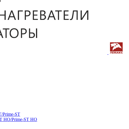
/Prime-ST
ST HO/Prime-ST HO