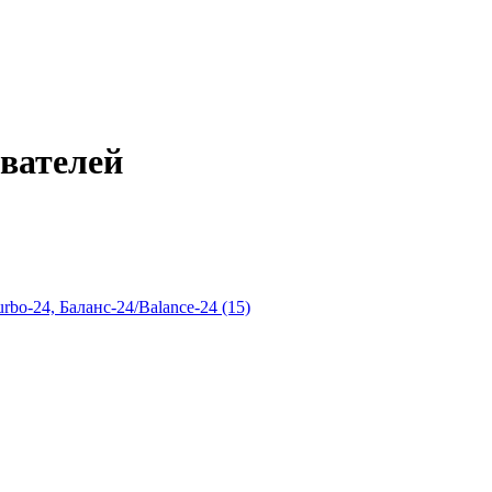
евателей
bo-24, Баланс-24/Balance-24 (15)