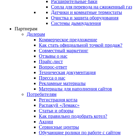
Расширительные баки
Сопла для перевода на сжиженный газ
Датчики и комнатные термостаты
Очистка и защита оборудования
Системы дымоудаления
Партнерам
Дилерам
Коммерческое предложение
Как стать официальной точкой продаж?
Совместный маркетинг
Отзывы о нас
Прайс-лист
Вопрос-ответ
Техническая документация
Пресса о нас
Рекламные материалы
Материалы для наполнения сайтов
Потребителям
Регистрация котла
Распакуй «Лемакс»
Статьи и обзоры
Как правильно подобрать котел?
Акции
Сервисные центры
Обучающие ролики по работе с сайтом