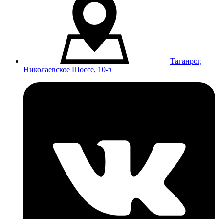
Таганрог,
Николаевское Шоссе, 10-в