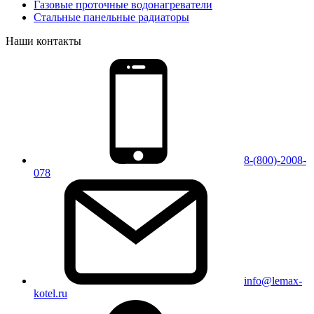
Газовые проточные водонагреватели
Стальные панельные радиаторы
Наши контакты
8-(800)-2008-
078
info@lemax-
kotel.ru