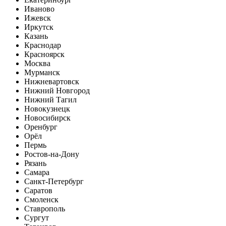
Иваново
Ижевск
Иркутск
Казань
Краснодар
Красноярск
Москва
Мурманск
Нижневартовск
Нижний Новгород
Нижний Тагил
Новокузнецк
Новосибирск
Оренбург
Орёл
Пермь
Ростов-на-Дону
Рязань
Самара
Санкт-Петербург
Саратов
Смоленск
Ставрополь
Сургут