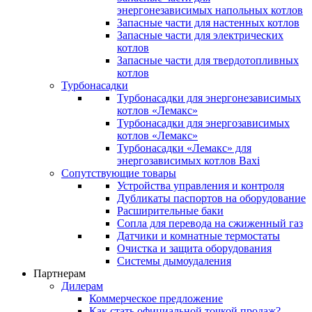
энергонезависимых напольных котлов
Запасные части для настенных котлов
Запасные части для электрических
котлов
Запасные части для твердотопливных
котлов
Турбонасадки
Турбонасадки для энергонезависимых
котлов «Лемакс»
Турбонасадки для энергозависимых
котлов «Лемакс»
Турбонасадки «Лемакс» для
энергозависимых котлов Baxi
Сопутствующие товары
Устройства управления и контроля
Дубликаты паспортов на оборудование
Расширительные баки
Сопла для перевода на сжиженный газ
Датчики и комнатные термостаты
Очистка и защита оборудования
Системы дымоудаления
Партнерам
Дилерам
Коммерческое предложение
Как стать официальной точкой продаж?