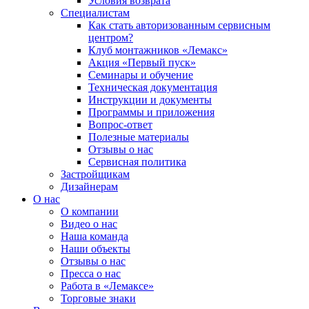
Условия возврата
Специалистам
Как стать авторизованным сервисным
центром?
Клуб монтажников «Лемакс»
Акция «Первый пуск»
Семинары и обучение
Техническая документация
Инструкции и документы
Программы и приложения
Вопрос-ответ
Полезные материалы
Отзывы о нас
Сервисная политика
Застройщикам
Дизайнерам
О нас
О компании
Видео о нас
Наша команда
Наши объекты
Отзывы о нас
Пресса о нас
Работа в «Лемаксе»
Торговые знаки