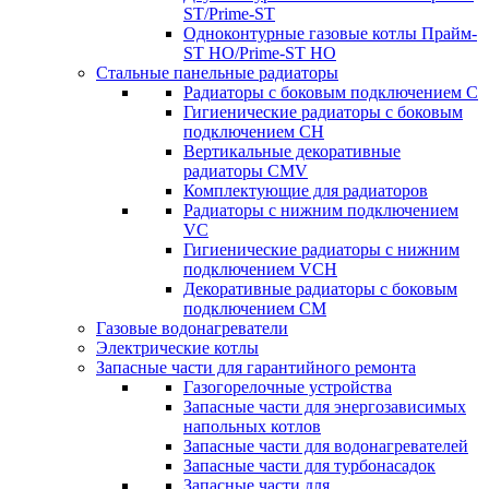
ST/Prime-ST
Одноконтурные газовые котлы Прайм-
ST HO/Prime-ST HO
Стальные панельные радиаторы
Радиаторы c боковым подключением C
Гигиенические радиаторы c боковым
подключением CH
Вертикальные декоративные
радиаторы CMV
Комплектующие для радиаторов
Радиаторы c нижним подключением
VC
Гигиенические радиаторы c нижним
подключением VCH
Декоративные радиаторы с боковым
подключением CM
Газовые водонагреватели
Электрические котлы
Запасные части для гарантийного ремонта
Газогорелочные устройства
Запасные части для энергозависимых
напольных котлов
Запасные части для водонагревателей
Запасные части для турбонасадок
Запасные части для