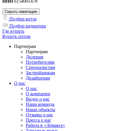
ИНН
6154001478
Скрыть навигацию
Подбор котла
Подбор радиатора
Где купить
Купить оптом
Партнерам
Партнерам
Дилерам
Потребителям
Специалистам
Застройщикам
Дизайнерам
О нас
О нас
О компании
Видео о нас
Наша команда
Наши объекты
Отзывы о нас
Пресса о нас
Работа в «Лемаксе»
Торговые знаки