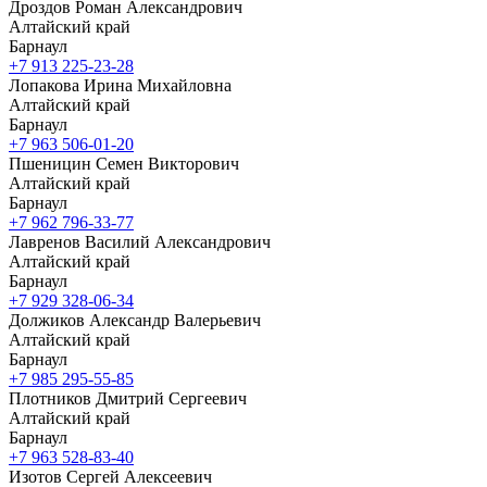
Дроздов Роман Александрович
Алтайский край
Барнаул
+7 913 225-23-28
Лопакова Ирина Михайловна
Алтайский край
Барнаул
+7 963 506-01-20
Пшеницин Семен Викторович
Алтайский край
Барнаул
+7 962 796-33-77
Лавренов Василий Александрович
Алтайский край
Барнаул
+7 929 328-06-34
Должиков Александр Валерьевич
Алтайский край
Барнаул
+7 985 295-55-85
Плотников Дмитрий Сергеевич
Алтайский край
Барнаул
+7 963 528-83-40
Изотов Сергей Алексеевич