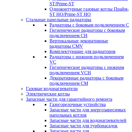
ST/Prime-ST
Одноконтурные газовые котлы Прайм-
ST HO/Prime-ST HO
Стальные панельные радиаторы
Радиаторы c боковым подключением C
Гигиенические радиаторы c боковым
подключением CH
Вертикальные декоративные
радиаторы CMV
Комплектующие для радиаторов
Радиаторы c нижним подключением
VC
Гигиенические радиаторы c нижним
подключением VCH
Декоративные радиаторы с боковым
подключением CM
Газовые водонагреватели
Электрические котлы
Запасные части для гарантийного ремонта
Газогорелочные устройства
Запасные части для энергозависимых
напольных котлов
Запасные части для водонагревателей
Запасные части для турбонасадок
Запасные части для