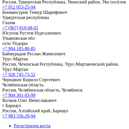
Россия, Удмуртская Республика, Увинский район, Ува посёлок
+7 912 053-25-94
Бекмансуров Тимур Шарифович
Удмуртская республика
Глазов
+7 (967) 919-08-01
Юсупов Рустем Нургалиевич
Ульяновская обл
село Ундоры
+7 904 185-80-85
Баймурадов Руслан Жамилович
Урус-Мартан
Россия, Чеченская Республика, Урус-Мартановский район,
Урус-Мартан
+7 928 745-73-52
Чернавин Кирилл Сергеевич
Челябинская область
Россия, Челябинская область, Челябинск
+7 904 301-93-99
Волков Олег Вячеславович
г Барнаул
Россия, Алтайский край, Барнаул
+7 983 356-29-94
Регистрация котла