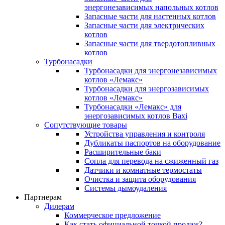
энергонезависимых напольных котлов
Запасные части для настенных котлов
Запасные части для электрических
котлов
Запасные части для твердотопливных
котлов
Турбонасадки
Турбонасадки для энергонезависимых
котлов «Лемакс»
Турбонасадки для энергозависимых
котлов «Лемакс»
Турбонасадки «Лемакс» для
энергозависимых котлов Baxi
Сопутствующие товары
Устройства управления и контроля
Дубликаты паспортов на оборудование
Расширительные баки
Сопла для перевода на сжиженный газ
Датчики и комнатные термостаты
Очистка и защита оборудования
Системы дымоудаления
Партнерам
Дилерам
Коммерческое предложение
Как стать официальной точкой продаж?