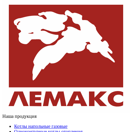
Наша продукция
Котлы напольные газовые
Одноконтурные котлы отопления