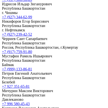
Идрисов Ильдар Зиганурович
Республика Башкортостан
г. Чишмы
+7 (927) 344-62-99
Никифоров Егор Борисович
Республика Башкортостан
г. Нефтекамск
+7 (927) 239-42-52
Черриев Саит Сапарбаевич
Республика Башкортостан
Россия, Республика Башкортостан, г.Кумертау
+7 (917) 759-91-80
Мустафин Рамиль Ишьярович
Республика Башкортостан
Баймак
+7 (999) 133-86-81
Петров Евгений Анатольевич
Республика Башкортостан
Белебей
+7 927 351-65-81
Мичурин Максим Викторович
Республика Башкортостан
Давлеканово
+7 996 580-45-43