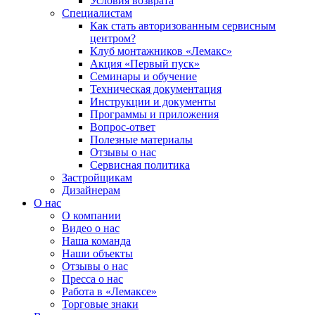
Условия возврата
Специалистам
Как стать авторизованным сервисным
центром?
Клуб монтажников «Лемакс»
Акция «Первый пуск»
Семинары и обучение
Техническая документация
Инструкции и документы
Программы и приложения
Вопрос-ответ
Полезные материалы
Отзывы о нас
Сервисная политика
Застройщикам
Дизайнерам
О нас
О компании
Видео о нас
Наша команда
Наши объекты
Отзывы о нас
Пресса о нас
Работа в «Лемаксе»
Торговые знаки