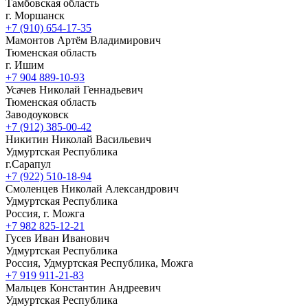
Тамбовская область
г. Моршанск
+7 (910) 654-17-35
Мамонтов Артём Владимирович
Тюменская область
г. Ишим
+7 904 889-10-93
Усачев Николай Геннадьевич
Тюменская область
Заводоуковск
+7 (912) 385-00-42
Никитин Николай Васильевич
Удмуртская Республика
г.Сарапул
+7 (922) 510-18-94
Смоленцев Николай Александрович
Удмуртская Республика
Россия, г. Можга
+7 982 825-12-21
Гусев Иван Иванович
Удмуртская Республика
Россия, Удмуртская Республика, Можга
+7 919 911-21-83
Мальцев Константин Андреевич
Удмуртская Республика