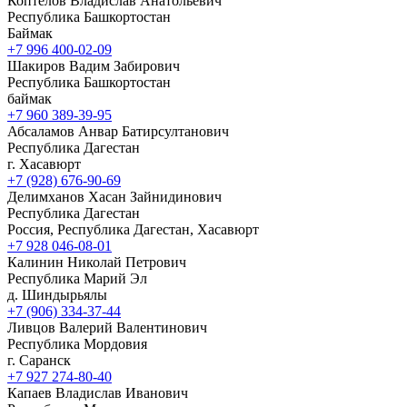
Коптелов Владислав Анатольевич
Республика Башкортостан
Баймак
+7 996 400-02-09
Шакиров Вадим Забирович
Республика Башкортостан
баймак
+7 960 389-39-95
Абсаламов Анвар Батирсултанович
Республика Дагестан
г. Хасавюрт
+7 (928) 676-90-69
Делимханов Хасан Зайнидинович
Республика Дагестан
Россия, Республика Дагестан, Хасавюрт
+7 928 046-08-01
Калинин Николай Петрович
Республика Марий Эл
д. Шиндырьялы
+7 (906) 334-37-44
Ливцов Валерий Валентинович
Республика Мордовия
г. Саранск
+7 927 274-80-40
Капаев Владислав Иванович