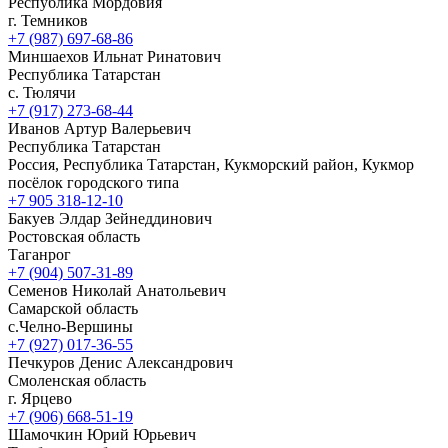
Республика Мордовия
г. Темников
+7 (987) 697-68-86
Миншаехов Ильнат Ринатович
Республика Татарстан
с. Тюлячи
+7 (917) 273-68-44
Иванов Артур Валерьевич
Республика Татарстан
Россия, Республика Татарстан, Кукморский район, Кукмор
посёлок городского типа
+7 905 318-12-10
Бакуев Элдар Зейнеддинович
Ростовская область
Таганрог
+7 (904) 507-31-89
Семенов Николай Анатольевич
Самарской область
с.Челно-Вершины
+7 (927) 017-36-55
Печкуров Денис Александрович
Смоленская область
г. Ярцево
+7 (906) 668-51-19
Шамочкин Юрий Юрьевич