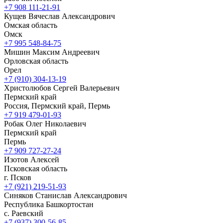
+7 908 111-21-91
Кущев Вячеслав Александрович
Омская область
Омск
+7 995 548-84-75
Мишин Максим Андреевич
Орловская область
Орел
+7 (910) 304-13-19
Христолюбов Сергей Валерьевич
Пермский край
Россия, Пермский край, Пермь
+7 919 479-01-93
Робак Олег Николаевич
Пермский край
Пермь
+7 909 727-27-24
Изотов Алексей
Псковская область
г. Псков
+7 (921) 219-51-93
Синяков Станислав Александрович
Республика Башкортостан
с. Раевский
+7 (937) 300-56-85