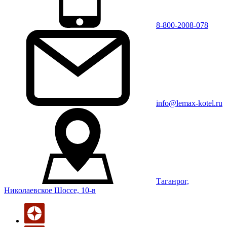
8-800-2008-078
info@lemax-kotel.ru
Таганрог,
Николаевское Шоссе, 10-в