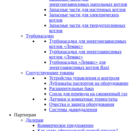
энергонезависимых напольных котлов
Запасные части для настенных котлов
Запасные части для электрических
котлов
Запасные части для твердотопливных
котлов
Турбонасадки
Турбонасадки для энергонезависимых
котлов «Лемакс»
Турбонасадки для энергозависимых
котлов «Лемакс»
Турбонасадки «Лемакс» для
энергозависимых котлов Baxi
Сопутствующие товары
Устройства управления и контроля
Дубликаты паспортов на оборудование
Расширительные баки
Сопла для перевода на сжиженный газ
Датчики и комнатные термостаты
Очистка и защита оборудования
Системы дымоудаления
Партнерам
Дилерам
Коммерческое предложение
Как стать официальной точкой продаж?