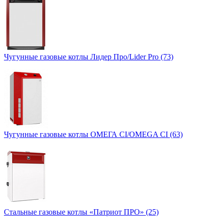
Чугунные газовые котлы Лидер Про/Lider Pro (73)
Чугунные газовые котлы ОМЕГА CI/OMEGA CI (63)
Стальные газовые котлы «Патриот ПРО» (25)