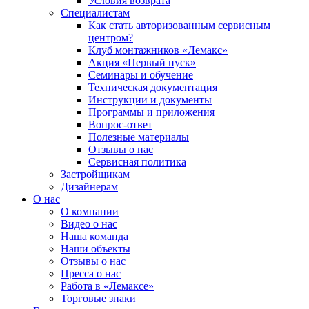
Условия возврата
Специалистам
Как стать авторизованным сервисным
центром?
Клуб монтажников «Лемакс»
Акция «Первый пуск»
Семинары и обучение
Техническая документация
Инструкции и документы
Программы и приложения
Вопрос-ответ
Полезные материалы
Отзывы о нас
Сервисная политика
Застройщикам
Дизайнерам
О нас
О компании
Видео о нас
Наша команда
Наши объекты
Отзывы о нас
Пресса о нас
Работа в «Лемаксе»
Торговые знаки