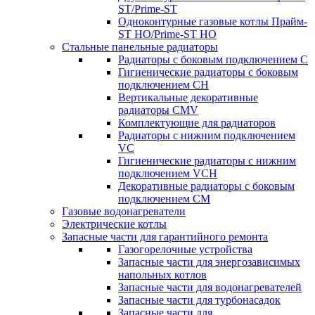
ST/Prime-ST
Одноконтурные газовые котлы Прайм-
ST HO/Prime-ST HO
Стальные панельные радиаторы
Радиаторы c боковым подключением C
Гигиенические радиаторы c боковым
подключением CH
Вертикальные декоративные
радиаторы CMV
Комплектующие для радиаторов
Радиаторы c нижним подключением
VC
Гигиенические радиаторы c нижним
подключением VCH
Декоративные радиаторы с боковым
подключением CM
Газовые водонагреватели
Электрические котлы
Запасные части для гарантийного ремонта
Газогорелочные устройства
Запасные части для энергозависимых
напольных котлов
Запасные части для водонагревателей
Запасные части для турбонасадок
Запасные части для