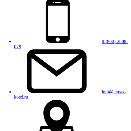
8-(800)-2008-
078
info@lemax-
kotel.ru