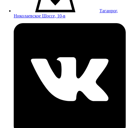
Таганрог,
Николаевское Шоссе, 10-в