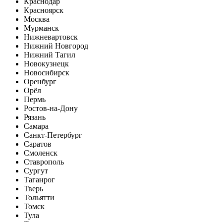
Краснодар
Красноярск
Москва
Мурманск
Нижневартовск
Нижний Новгород
Нижний Тагил
Новокузнецк
Новосибирск
Оренбург
Орёл
Пермь
Ростов-на-Дону
Рязань
Самара
Санкт-Петербург
Саратов
Смоленск
Ставрополь
Сургут
Таганрог
Тверь
Тольятти
Томск
Тула