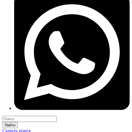
Найти
Скрыть поиск