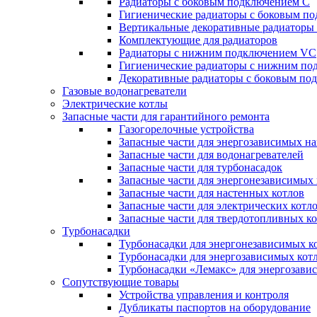
Радиаторы c боковым подключением C
Гигиенические радиаторы c боковым п
Вертикальные декоративные радиатор
Комплектующие для радиаторов
Радиаторы c нижним подключением VC
Гигиенические радиаторы c нижним п
Декоративные радиаторы с боковым п
Газовые водонагреватели
Электрические котлы
Запасные части для гарантийного ремонта
Газогорелочные устройства
Запасные части для энергозависимых н
Запасные части для водонагревателей
Запасные части для турбонасадок
Запасные части для энергонезависимых
Запасные части для настенных котлов
Запасные части для электрических котл
Запасные части для твердотопливных к
Турбонасадки
Турбонасадки для энергонезависимых к
Турбонасадки для энергозависимых кот
Турбонасадки «Лемакс» для энергозави
Сопутствующие товары
Устройства управления и контроля
Дубликаты паспортов на оборудование