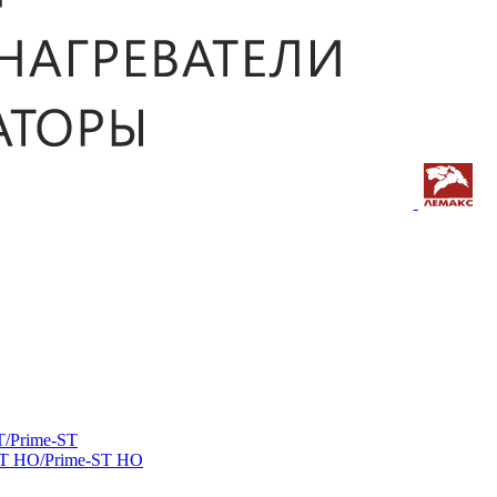
/Prime-ST
ST HO/Prime-ST HO