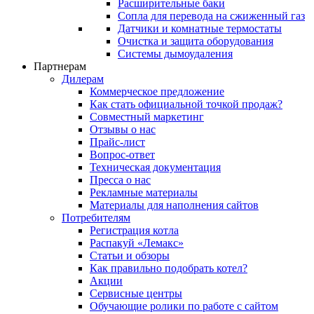
Расширительные баки
Сопла для перевода на сжиженный газ
Датчики и комнатные термостаты
Очистка и защита оборудования
Системы дымоудаления
Партнерам
Дилерам
Коммерческое предложение
Как стать официальной точкой продаж?
Совместный маркетинг
Отзывы о нас
Прайс-лист
Вопрос-ответ
Техническая документация
Пресса о нас
Рекламные материалы
Материалы для наполнения сайтов
Потребителям
Регистрация котла
Распакуй «Лемакс»
Статьи и обзоры
Как правильно подобрать котел?
Акции
Сервисные центры
Обучающие ролики по работе с сайтом