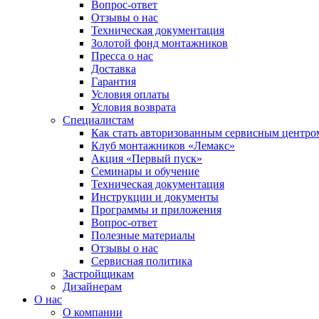
Вопрос-ответ
Отзывы о нас
Техническая документация
Золотой фонд монтажников
Пресса о нас
Доставка
Гарантия
Условия оплаты
Условия возврата
Специалистам
Как стать авторизованным сервисным центро
Клуб монтажников «Лемакс»
Акция «Первый пуск»
Семинары и обучение
Техническая документация
Инструкции и документы
Программы и приложения
Вопрос-ответ
Полезные материалы
Отзывы о нас
Сервисная политика
Застройщикам
Дизайнерам
О нас
О компании