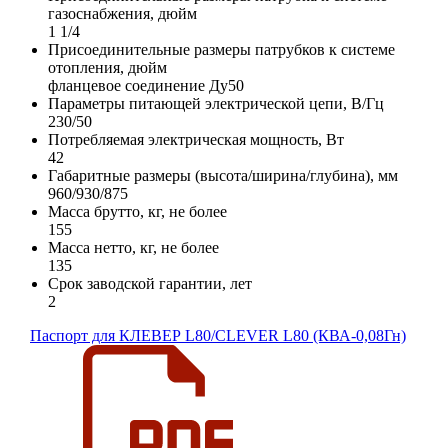
газоснабжения, дюйм
1 1/4
Присоединительные размеры патрубков к системе
отопления, дюйм
фланцевое соединение Ду50
Параметры питающей электрической цепи, В/Гц
230/50
Потребляемая электрическая мощность, Вт
42
Габаритные размеры (высота/ширина/глубина), мм
960/930/875
Масса брутто, кг, не более
155
Масса нетто, кг, не более
135
Срок заводской гарантии, лет
2
Паспорт для КЛЕВЕР L80/CLEVER L80 (КВА-0,08Гн)