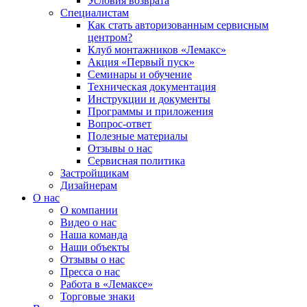
Условия возврата
Специалистам
Как стать авторизованным сервисным
центром?
Клуб монтажников «Лемакс»
Акция «Первый пуск»
Семинары и обучение
Техническая документация
Инструкции и документы
Программы и приложения
Вопрос-ответ
Полезные материалы
Отзывы о нас
Сервисная политика
Застройщикам
Дизайнерам
О нас
О компании
Видео о нас
Наша команда
Наши объекты
Отзывы о нас
Пресса о нас
Работа в «Лемаксе»
Торговые знаки