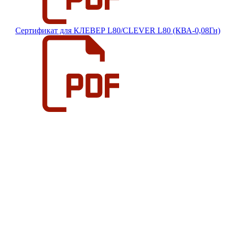
Сертификат для КЛЕВЕР L80/CLEVER L80 (КВА-0,08Гн)