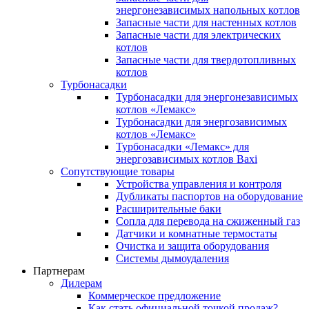
энергонезависимых напольных котлов
Запасные части для настенных котлов
Запасные части для электрических
котлов
Запасные части для твердотопливных
котлов
Турбонасадки
Турбонасадки для энергонезависимых
котлов «Лемакс»
Турбонасадки для энергозависимых
котлов «Лемакс»
Турбонасадки «Лемакс» для
энергозависимых котлов Baxi
Сопутствующие товары
Устройства управления и контроля
Дубликаты паспортов на оборудование
Расширительные баки
Сопла для перевода на сжиженный газ
Датчики и комнатные термостаты
Очистка и защита оборудования
Системы дымоудаления
Партнерам
Дилерам
Коммерческое предложение
Как стать официальной точкой продаж?