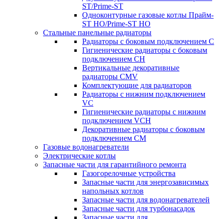
ST/Prime-ST
Одноконтурные газовые котлы Прайм-
ST HO/Prime-ST HO
Стальные панельные радиаторы
Радиаторы c боковым подключением C
Гигиенические радиаторы c боковым
подключением CH
Вертикальные декоративные
радиаторы CMV
Комплектующие для радиаторов
Радиаторы c нижним подключением
VC
Гигиенические радиаторы c нижним
подключением VCH
Декоративные радиаторы с боковым
подключением CM
Газовые водонагреватели
Электрические котлы
Запасные части для гарантийного ремонта
Газогорелочные устройства
Запасные части для энергозависимых
напольных котлов
Запасные части для водонагревателей
Запасные части для турбонасадок
Запасные части для