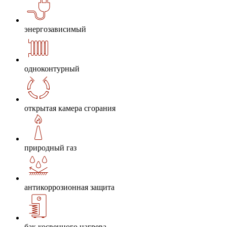
энергозависимый
одноконтурный
открытая камера сгорания
природный газ
антикоррозионная защита
бак косвенного нагрева