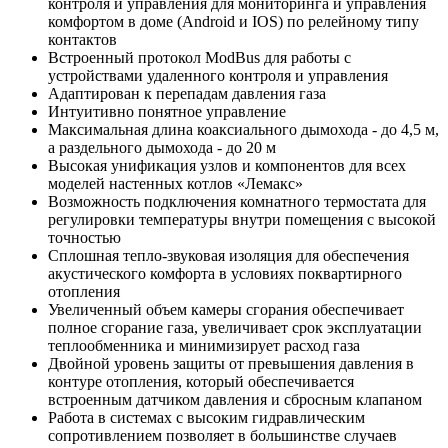
контроля и управления для мониторинга и управления
комфортом в доме (Android и IOS) по релейному типу
контактов
Встроенный протокол ModBus для работы с
устройствами удаленного контроля и управления
Адаптирован к перепадам давления газа
Интуитивно понятное управление
Максимальная длина коаксиального дымохода - до 4,5 м,
а раздельного дымохода - до 20 м
Высокая унификация узлов и компонентов для всех
моделей настенных котлов «Лемакс»
Возможность подключения комнатного термостата для
регулировки температуры внутри помещения с высокой
точностью
Сплошная тепло-звуковая изоляция для обеспечения
акустического комфорта в условиях поквартирного
отопления
Увеличенный объем камеры сгорания обеспечивает
полное сгорание газа, увеличивает срок эксплуатации
теплообменника и минимизирует расход газа
Двойной уровень защиты от превышения давления в
контуре отопления, который обеспечивается
встроенным датчиком давления и сбросным клапаном
Работа в системах с высоким гидравлическим
сопротивлением позволяет в большинстве случаев