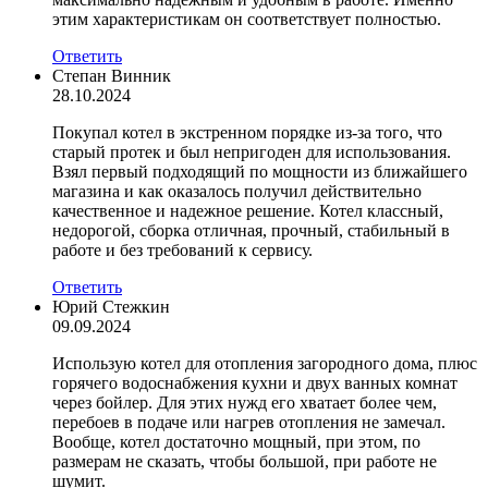
этим характеристикам он соответствует полностью.
Ответить
Степан Винник
28.10.2024
Покупал котел в экстренном порядке из-за того, что
старый протек и был непригоден для использования.
Взял первый подходящий по мощности из ближайшего
магазина и как оказалось получил действительно
качественное и надежное решение. Котел классный,
недорогой, сборка отличная, прочный, стабильный в
работе и без требований к сервису.
Ответить
Юрий Стежкин
09.09.2024
Использую котел для отопления загородного дома, плюс
горячего водоснабжения кухни и двух ванных комнат
через бойлер. Для этих нужд его хватает более чем,
перебоев в подаче или нагрев отопления не замечал.
Вообще, котел достаточно мощный, при этом, по
размерам не сказать, чтобы большой, при работе не
шумит.