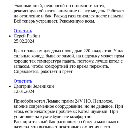
Экономичный, недорогой по стоимости котел,
рекомендую обратить внимание на эту модель. Работает
на отопление и бак. Расход газа снизился после навьена.
Всё теперь устраивает. Рекомендую всем.
Ответить
Серей Рыбин
25.02.2024
Брал с запасом для дома площадью 220 квадратов. У нас
сильные холода бывают зимой, на недельку может прям
хорошо так температура падать, поэтому, лучше котел с
запасом, чтобы комфортней это время пережить.
Справляется, работает и греет
Ответить
Дмитрий Зеленихин
12.01.2024
Приобрёл котел Лемакс прайм 24V HO. Неплохое,
вполне современное оборудование, но не дешевое. При
этом, есть некоторые проблемы: Котел шумный. При
установке на кухне будет не комфортно.
Расширительный бак расположен сбоку и маленького
размера, что вызывает некоторые сомнения в его