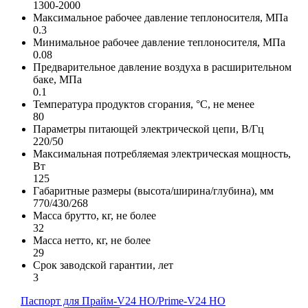
1300-2000
Максимальное рабочее давление теплоносителя, МПа
0.3
Минимальное рабочее давление теплоносителя, МПа
0.08
Предварительное давление воздуха в расширительном
баке, МПа
0.1
Температура продуктов сгорания, °С, не менее
80
Параметры питающей электрической цепи, В/Гц
220/50
Максимальная потребляемая электрическая мощность,
Вт
125
Габаритные размеры (высота/ширина/глубина), мм
770/430/268
Масса брутто, кг, не более
32
Масса нетто, кг, не более
29
Срок заводской гарантии, лет
3
Паспорт для Прайм-V24 HO/Prime-V24 НО