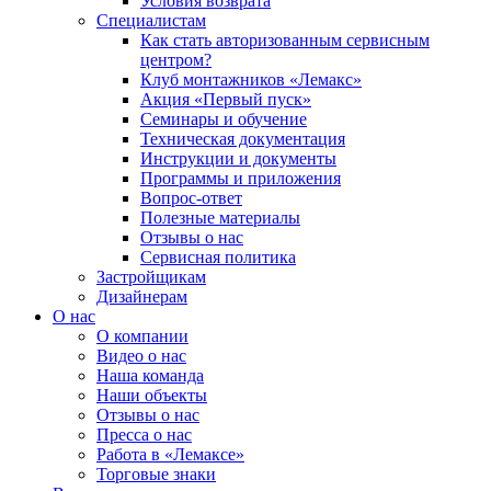
Условия возврата
Специалистам
Как стать авторизованным сервисным
центром?
Клуб монтажников «Лемакс»
Акция «Первый пуск»
Семинары и обучение
Техническая документация
Инструкции и документы
Программы и приложения
Вопрос-ответ
Полезные материалы
Отзывы о нас
Сервисная политика
Застройщикам
Дизайнерам
О нас
О компании
Видео о нас
Наша команда
Наши объекты
Отзывы о нас
Пресса о нас
Работа в «Лемаксе»
Торговые знаки