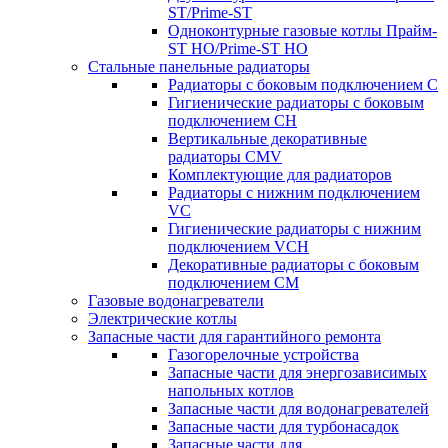
ST/Prime-ST
Одноконтурные газовые котлы Прайм-
ST HO/Prime-ST HO
Стальные панельные радиаторы
Радиаторы c боковым подключением C
Гигиенические радиаторы c боковым
подключением CH
Вертикальные декоративные
радиаторы CMV
Комплектующие для радиаторов
Радиаторы c нижним подключением
VC
Гигиенические радиаторы c нижним
подключением VCH
Декоративные радиаторы с боковым
подключением CM
Газовые водонагреватели
Электрические котлы
Запасные части для гарантийного ремонта
Газогорелочные устройства
Запасные части для энергозависимых
напольных котлов
Запасные части для водонагревателей
Запасные части для турбонасадок
Запасные части для