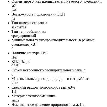
Ориентировочная площадь отапливаемого помещения,
м2
240
Возможность подключения БКН
да
Тип камеры сгорания
закрытая
Тип теплообменника
традиционный
Минимальная теплопроизводительность в режиме
отопления, кВт
9
Наличие контура ГВС
Нет
КПД, %, до
92.5
Объем встроенного расширительного бака, л
6
Максимальный расход природного газа, м3/час
2.72
Средний расход природного газа, м3/ч
1.4
Материал теплообменника
медь
Номинальное давление природного газа, Па