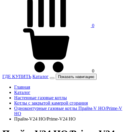
0
0
ГДЕ КУПИТЬ
Каталог
Показать навигацию
Главная
Каталог
Настенные газовые котлы
Котлы с закрытой камерой сгорания
Одноконтурные газовые котлы Прайм-V HO/Prime-V
HO
Прайм-V24 HO/Prime-V24 НО