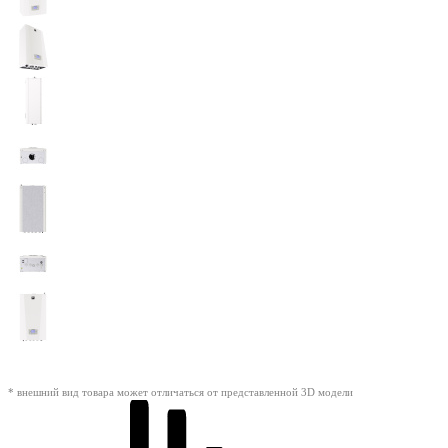
* внешний вид товара может отличаться от представленной 3D модели