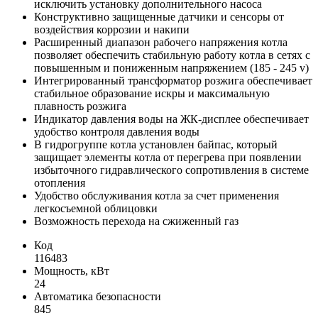
исключить установку дополнительного насоса
Конструктивно защищенные датчики и сенсоры от
воздействия коррозии и накипи
Расширенный диапазон рабочего напряжения котла
позволяет обеспечить стабильную работу котла в сетях с
повышенным и пониженным напряжением (185 - 245 v)
Интегрированный трансформатор розжига обеспечивает
стабильное образование искры и максимальную
плавность розжига
Индикатор давления воды на ЖК-дисплее обеспечивает
удобство контроля давления воды
В гидрогруппе котла установлен байпас, который
защищает элементы котла от перегрева при появлении
избыточного гидравлического сопротивления в системе
отопления
Удобство обслуживания котла за счет применения
легкосъемной облицовки
Возможность перехода на сжиженный газ
Код
116483
Мощность, кВт
24
Автоматика безопасности
845