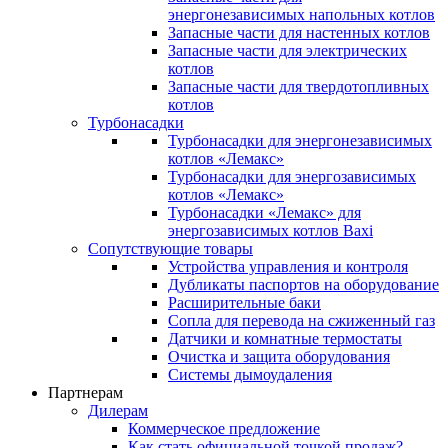
энергонезависимых напольных котлов
Запасные части для настенных котлов
Запасные части для электрических
котлов
Запасные части для твердотопливных
котлов
Турбонасадки
Турбонасадки для энергонезависимых
котлов «Лемакс»
Турбонасадки для энергозависимых
котлов «Лемакс»
Турбонасадки «Лемакс» для
энергозависимых котлов Baxi
Сопутствующие товары
Устройства управления и контроля
Дубликаты паспортов на оборудование
Расширительные баки
Сопла для перевода на сжиженный газ
Датчики и комнатные термостаты
Очистка и защита оборудования
Системы дымоудаления
Партнерам
Дилерам
Коммерческое предложение
Как стать официальной точкой продаж?