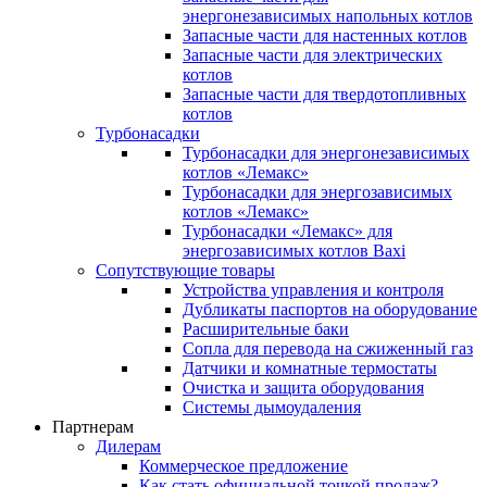
энергонезависимых напольных котлов
Запасные части для настенных котлов
Запасные части для электрических
котлов
Запасные части для твердотопливных
котлов
Турбонасадки
Турбонасадки для энергонезависимых
котлов «Лемакс»
Турбонасадки для энергозависимых
котлов «Лемакс»
Турбонасадки «Лемакс» для
энергозависимых котлов Baxi
Сопутствующие товары
Устройства управления и контроля
Дубликаты паспортов на оборудование
Расширительные баки
Сопла для перевода на сжиженный газ
Датчики и комнатные термостаты
Очистка и защита оборудования
Системы дымоудаления
Партнерам
Дилерам
Коммерческое предложение
Как стать официальной точкой продаж?