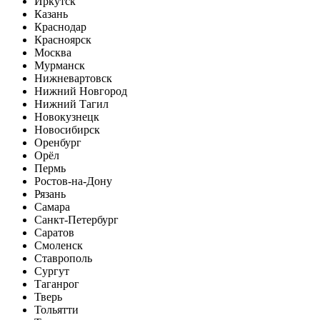
Иркутск
Казань
Краснодар
Красноярск
Москва
Мурманск
Нижневартовск
Нижний Новгород
Нижний Тагил
Новокузнецк
Новосибирск
Оренбург
Орёл
Пермь
Ростов-на-Дону
Рязань
Самара
Санкт-Петербург
Саратов
Смоленск
Ставрополь
Сургут
Таганрог
Тверь
Тольятти