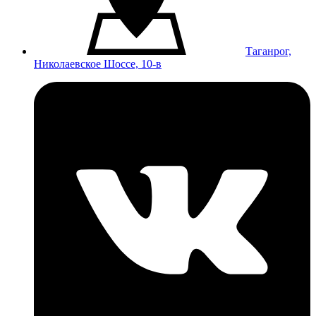
Таганрог,
Николаевское Шоссе, 10-в