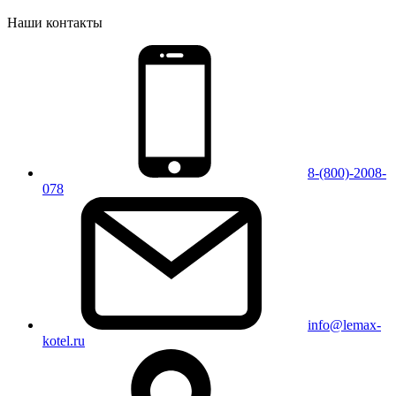
Наши контакты
8-(800)-2008-
078
info@lemax-
kotel.ru