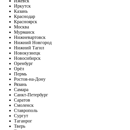
Ижевск
Иркутск
Казань
Краснодар
Красноярск
Москва
Мурманск
Нижневартовск
Нижний Новгород
Нижний Тагил
Новокузнецк
Новосибирск
Оренбург
Орёл
Пермь
Ростов-на-Дону
Рязань
Самара
Санкт-Петербург
Саратов
Смоленск
Ставрополь
Сургут
Таганрог
Тверь