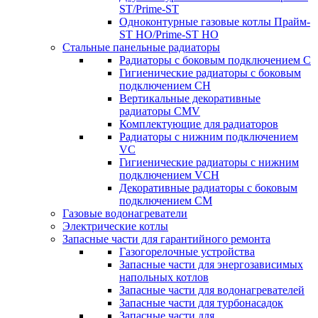
ST/Prime-ST
Одноконтурные газовые котлы Прайм-
ST HO/Prime-ST HO
Стальные панельные радиаторы
Радиаторы c боковым подключением C
Гигиенические радиаторы c боковым
подключением CH
Вертикальные декоративные
радиаторы CMV
Комплектующие для радиаторов
Радиаторы c нижним подключением
VC
Гигиенические радиаторы c нижним
подключением VCH
Декоративные радиаторы с боковым
подключением CM
Газовые водонагреватели
Электрические котлы
Запасные части для гарантийного ремонта
Газогорелочные устройства
Запасные части для энергозависимых
напольных котлов
Запасные части для водонагревателей
Запасные части для турбонасадок
Запасные части для