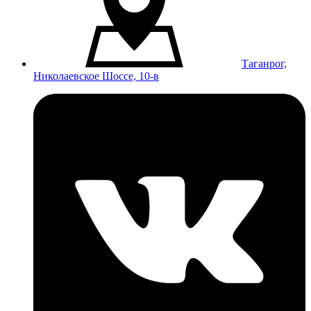
Таганрог,
Николаевское Шоссе, 10-в