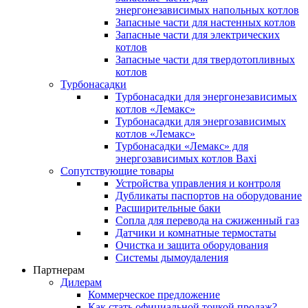
энергонезависимых напольных котлов
Запасные части для настенных котлов
Запасные части для электрических
котлов
Запасные части для твердотопливных
котлов
Турбонасадки
Турбонасадки для энергонезависимых
котлов «Лемакс»
Турбонасадки для энергозависимых
котлов «Лемакс»
Турбонасадки «Лемакс» для
энергозависимых котлов Baxi
Сопутствующие товары
Устройства управления и контроля
Дубликаты паспортов на оборудование
Расширительные баки
Сопла для перевода на сжиженный газ
Датчики и комнатные термостаты
Очистка и защита оборудования
Системы дымоудаления
Партнерам
Дилерам
Коммерческое предложение
Как стать официальной точкой продаж?