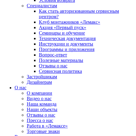
Условия возврата
Специалистам
Как стать авторизованным сервисным
центром?
Клуб монтажников «Лемакс»
Акция «Первый пуск»
Семинары и обучение
Техническая документация
Инструкции и документы
Программы и приложения
Вопрос-ответ
Полезные материалы
Отзывы о нас
Сервисная политика
Застройщикам
Дизайнерам
О нас
О компании
Видео о нас
Наша команда
Наши объекты
Отзывы о нас
Пресса о нас
Работа в «Лемаксе»
Торговые знаки