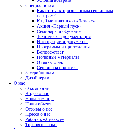
Условия возврата
Специалистам
Как стать авторизованным сервисным
центром?
Клуб монтажников «Лемакс»
Акция «Первый пуск»
Семинары и обучение
Техническая документация
Инструкции и документы
Программы и приложения
Вопрос-ответ
Полезные материалы
Отзывы о нас
Сервисная политика
Застройщикам
Дизайнерам
О нас
О компании
Видео о нас
Наша команда
Наши объекты
Отзывы о нас
Пресса о нас
Работа в «Лемаксе»
Торговые знаки