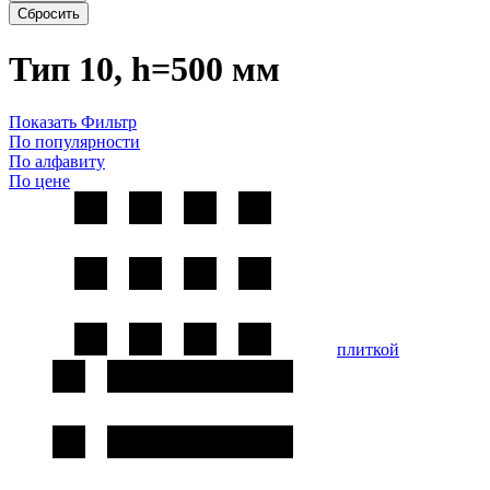
Сбросить
Тип 10, h=500 мм
Показать Фильтр
По популярности
По алфавиту
По цене
плиткой