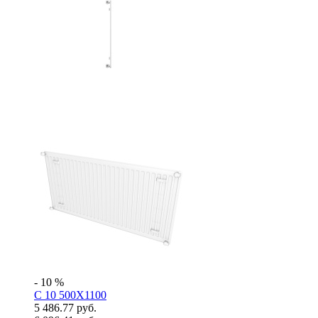
- 10 %
C 10 500X1100
5 486.77 руб.