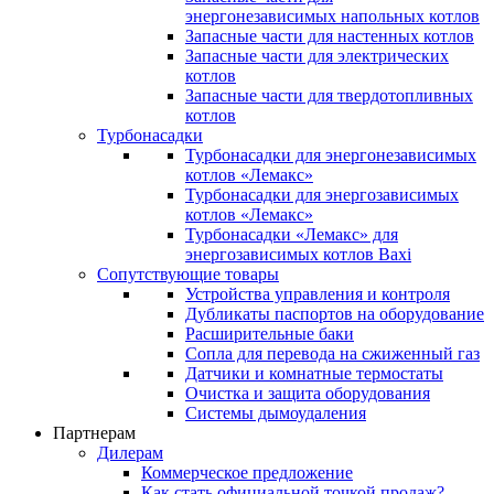
энергонезависимых напольных котлов
Запасные части для настенных котлов
Запасные части для электрических
котлов
Запасные части для твердотопливных
котлов
Турбонасадки
Турбонасадки для энергонезависимых
котлов «Лемакс»
Турбонасадки для энергозависимых
котлов «Лемакс»
Турбонасадки «Лемакс» для
энергозависимых котлов Baxi
Сопутствующие товары
Устройства управления и контроля
Дубликаты паспортов на оборудование
Расширительные баки
Сопла для перевода на сжиженный газ
Датчики и комнатные термостаты
Очистка и защита оборудования
Системы дымоудаления
Партнерам
Дилерам
Коммерческое предложение
Как стать официальной точкой продаж?