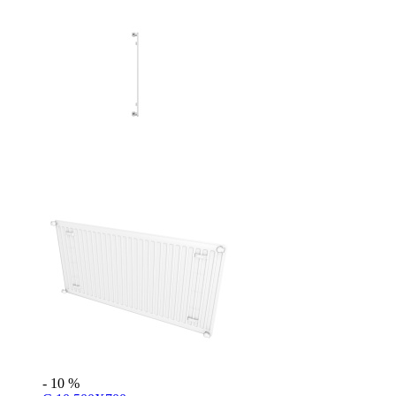
- 10 %