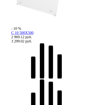
- 10 %
C 10 500X500
2 969.12 руб.
3 299.02 руб.