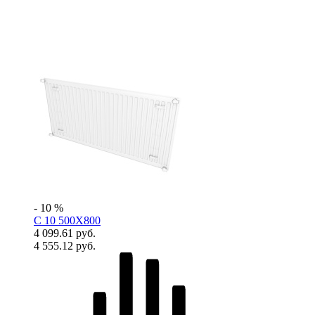
- 10 %
C 10 500X800
4 099.61 руб.
4 555.12 руб.