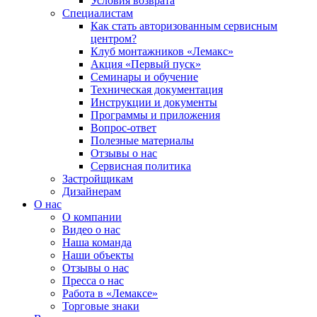
Условия возврата
Специалистам
Как стать авторизованным сервисным
центром?
Клуб монтажников «Лемакс»
Акция «Первый пуск»
Семинары и обучение
Техническая документация
Инструкции и документы
Программы и приложения
Вопрос-ответ
Полезные материалы
Отзывы о нас
Сервисная политика
Застройщикам
Дизайнерам
О нас
О компании
Видео о нас
Наша команда
Наши объекты
Отзывы о нас
Пресса о нас
Работа в «Лемаксе»
Торговые знаки