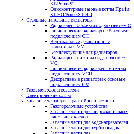
ST/Prime-ST
Одноконтурные газовые котлы Прайм-
ST HO/Prime-ST HO
Стальные панельные радиаторы
Радиаторы c боковым подключением C
Гигиенические радиаторы c боковым
подключением CH
Вертикальные декоративные
радиаторы CMV
Комплектующие для радиаторов
Радиаторы c нижним подключением
VC
Гигиенические радиаторы c нижним
подключением VCH
Декоративные радиаторы с боковым
подключением CM
Газовые водонагреватели
Электрические котлы
Запасные части для гарантийного ремонта
Газогорелочные устройства
Запасные части для энергозависимых
напольных котлов
Запасные части для водонагревателей
Запасные части для турбонасадок
Запасные части для