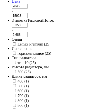
Цена
-
ЭтикеткаТепловойПоток
-
Серия
Lemax Premium (
25
)
Исполнение
горизонтальное (
25
)
Тип радиатора
тип 10 (
25
)
Высота радиатора, мм
500 (
25
)
Длина радиатора, мм
400 (
1
)
500 (
1
)
600 (
1
)
700 (
1
)
800 (
1
)
900 (
1
)