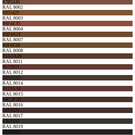
#7B5141
RAL 8002
#80542F
RAL 8003
#8F4E35
RAL 8004
#6F4A2F
RAL 8007
#6F4F28
RAL 8008
#5A3A29
RAL 8011
#673831
RAL 8012
#49392D
RAL 8014
#633A34
RAL 8015
#4C2F26
RAL 8016
#45302b
RAL 8017
#3b3332
RAL 8019
#211F20