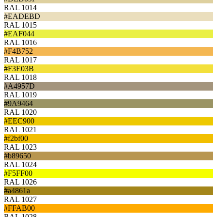
RAL 1014
#EADEBD
RAL 1015
#EAF044
RAL 1016
#F4B752
RAL 1017
#F3E03B
RAL 1018
#A4957D
RAL 1019
#9A9464
RAL 1020
#EEC900
RAL 1021
#f2bf00
RAL 1023
#b89650
RAL 1024
#F5FF00
RAL 1026
#a4861a
RAL 1027
#FFAB00
RAL 1028