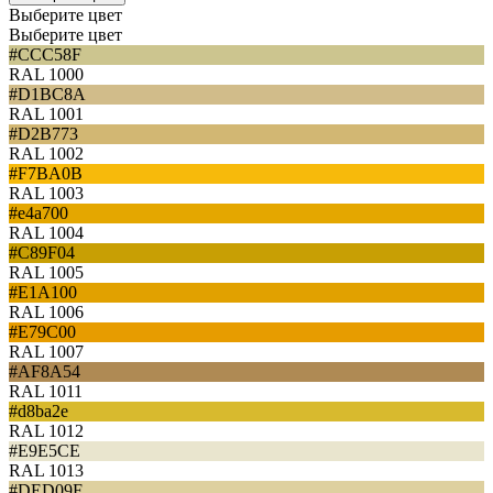
Выберите цвет
Выберите цвет
#CCC58F
RAL 1000
#D1BC8A
RAL 1001
#D2B773
RAL 1002
#F7BA0B
RAL 1003
#e4a700
RAL 1004
#C89F04
RAL 1005
#E1A100
RAL 1006
#E79C00
RAL 1007
#AF8A54
RAL 1011
#d8ba2e
RAL 1012
#E9E5CE
RAL 1013
#DED09F