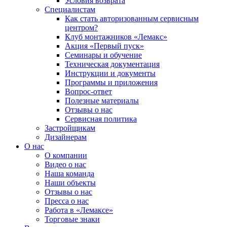
Условия возврата
Специалистам
Как стать авторизованным сервисным
центром?
Клуб монтажников «Лемакс»
Акция «Первый пуск»
Семинары и обучение
Техническая документация
Инструкции и документы
Программы и приложения
Вопрос-ответ
Полезные материалы
Отзывы о нас
Сервисная политика
Застройщикам
Дизайнерам
О нас
О компании
Видео о нас
Наша команда
Наши объекты
Отзывы о нас
Пресса о нас
Работа в «Лемаксе»
Торговые знаки