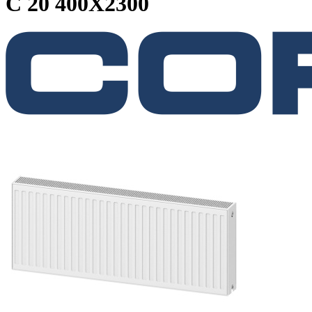
C 20 400X2300