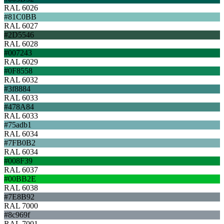
RAL 6026
#81C0BB
RAL 6027
#2D5546
RAL 6028
#007243
RAL 6029
#0F8558
RAL 6032
#3f8884
RAL 6033
#478A84
RAL 6033
#75adb1
RAL 6034
#7FB0B2
RAL 6034
#008F39
RAL 6037
#00BB2E
RAL 6038
#7E8B92
RAL 7000
#8c969f
RAL 7001