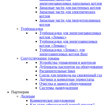
энергонезависимых напольных котлов
Запасные части для настенных котлов
Запасные части для электрических
котлов
Запасные части для твердотопливных
котлов
Турбонасадки
Турбонасадки для энергонезависимых
котлов «Лемакс»
Турбонасадки для энергозависимых
котлов «Лемакс»
Турбонасадки «Лемакс» для
энергозависимых котлов Baxi
Сопутствующие товары
Устройства управления и контроля
Дубликаты паспортов на оборудование
Расширительные баки
Сопла для перевода на сжиженный газ
Датчики и комнатные термостаты
Очистка и защита оборудования
Системы дымоудаления
Партнерам
Дилерам
Коммерческое предложение
Как стать официальной точкой продаж?