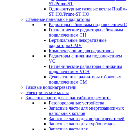
ST/Prime-ST
Одноконтурные газовые котлы Прайм-
ST HO/Prime-ST HO
Стальные панельные радиаторы
Радиаторы c боковым подключением C
Гигиенические радиаторы c боковым
подключением CH
Вертикальные декоративные
радиаторы CMV
Комплектующие для радиаторов
Радиаторы c нижним подключением
VC
Гигиенические радиаторы c нижним
подключением VCH
Декоративные радиаторы с боковым
подключением CM
Газовые водонагреватели
Электрические котлы
Запасные части для гарантийного ремонта
Газогорелочные устройства
Запасные части для энергозависимых
напольных котлов
Запасные части для водонагревателей
Запасные части для турбонасадок
Запасные части для