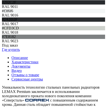
#292C2F
RAL 9011
#f3f6f6
RAL 9016
#2A2D2F
RAL 9017
#CFD3CD
RAL 9018
#7E8182
RAL 9023
Под заказ
Где купить
Описание
Характеристики
Документы
Видео
Отзывы о товаре
Сервисные центры
Уникальность технологии стальных панельных радиаторов
LEMAX Premium заключается в использовании
холоднокатаного проката нового поколения компании
«Северсталь»
с повышенным содержанием
хрома. Данная сталь обладает повышенной стойкостью к