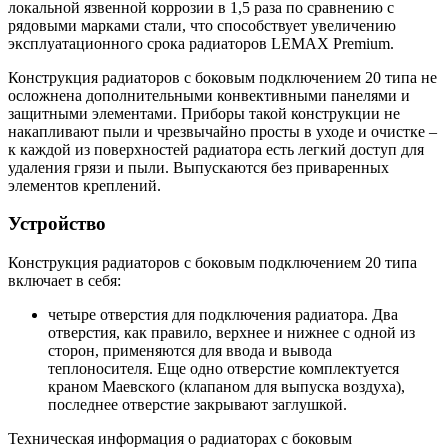
локальной язвенной коррозии в 1,5 раза по сравнению с
рядовыми марками стали, что способствует увеличению
эксплуатационного срока радиаторов LEMAX Premium.
Конструкция радиаторов с боковым подключением 20 типа не
осложнена дополнительными конвективными панелями и
защитными элементами. Приборы такой конструкции не
накапливают пыли и чрезвычайно просты в уходе и очистке –
к каждой из поверхностей радиатора есть легкий доступ для
удаления грязи и пыли. Выпускаются без приваренных
элементов креплений.
Устройство
Конструкция радиаторов с боковым подключением 20 типа
включает в себя:
четыре отверстия для подключения радиатора. Два
отверстия, как правило, верхнее и нижнее с одной из
сторон, применяются для ввода и вывода
теплоносителя. Еще одно отверстие комплектуется
краном Маевского (клапаном для выпуска воздуха),
последнее отверстие закрывают заглушкой.
Техническая информация о радиаторах с боковым