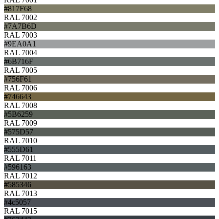
#817F68
RAL 7002
#7A7B6D
RAL 7003
#9EA0A1
RAL 7004
#6B716F
RAL 7005
#756F61
RAL 7006
#746643
RAL 7008
#5B6259
RAL 7009
#575D57
RAL 7010
#555D61
RAL 7011
#596163
RAL 7012
#585346
RAL 7013
#4c5057
RAL 7015