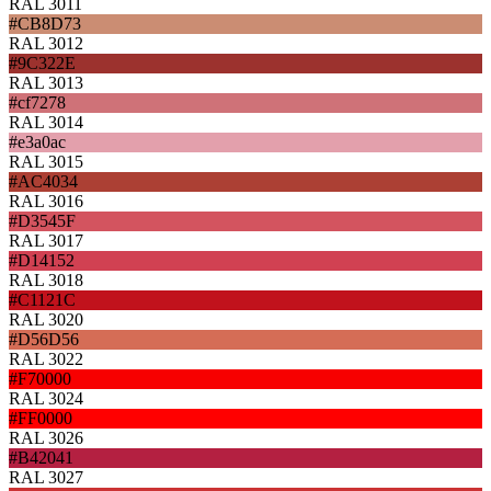
RAL 3011
#CB8D73
RAL 3012
#9C322E
RAL 3013
#cf7278
RAL 3014
#e3a0ac
RAL 3015
#AC4034
RAL 3016
#D3545F
RAL 3017
#D14152
RAL 3018
#C1121C
RAL 3020
#D56D56
RAL 3022
#F70000
RAL 3024
#FF0000
RAL 3026
#B42041
RAL 3027