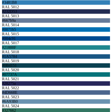
#3481B8
RAL 5012
#232D53
RAL 5013
#667b9a
RAL 5014
#0071b5
RAL 5015
#004c91
RAL 5017
#21888F
RAL 5018
#1A5784
RAL 5019
#0B4151
RAL 5020
#07737A
RAL 5021
#28275a
RAL 5022
#4D668E
RAL 5023
#6A93B0
RAL 5024
#327662