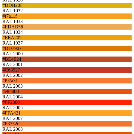
#DDB20F
RAL 1032
#f7a11f
RAL 1033
#EDAB56
RAL 1034
#EEA205
RAL 1037
#DD7907
RAL 2000
#BE4E24
RAL 2001
#C63927
RAL 2002
#f97a31
RAL 2003
#e8540d
RAL 2004
#FF2300
RAL 2005
#FFA421
RAL 2007
#F3752C
RAL 2008