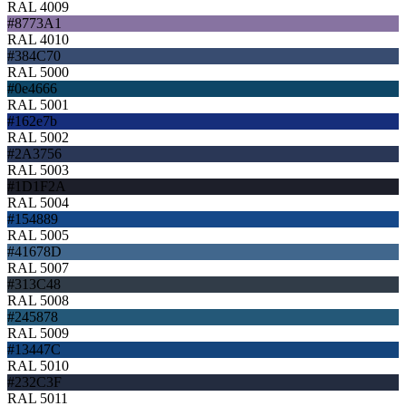
RAL 4009
#8773A1
RAL 4010
#384C70
RAL 5000
#0e4666
RAL 5001
#162e7b
RAL 5002
#2A3756
RAL 5003
#1D1F2A
RAL 5004
#154889
RAL 5005
#41678D
RAL 5007
#313C48
RAL 5008
#245878
RAL 5009
#13447C
RAL 5010
#232C3F
RAL 5011