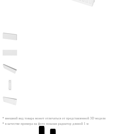
* внешний вид товара может отличаться от представленной 3D модели
* в качестве примера на фото показан радиатор длиной 1 м