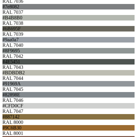
RAL 7036
#7e8082
RAL 7037
#B4B8B0
RAL 7038
#6B695F
RAL 7039
#9aa0a7
RAL 7040
#8F9695
RAL 7042
#4E5451
RAL 7043
#BDBDB2
RAL 7044
#91969A
RAL 7045
#82898E
RAL 7046
#CFD0CF
RAL 7047
#887142
RAL 8000
#9C6B30
RAL 8001