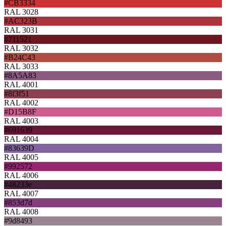
#CB3334
RAL 3028
#AC323B
RAL 3031
#711521
RAL 3032
#B24C43
RAL 3033
#8A5A83
RAL 4001
#8f3f51
RAL 4002
#D15B8F
RAL 4003
#691639
RAL 4004
#83639D
RAL 4005
#992572
RAL 4006
#48233e
RAL 4007
#853d7d
RAL 4008
#9d8493