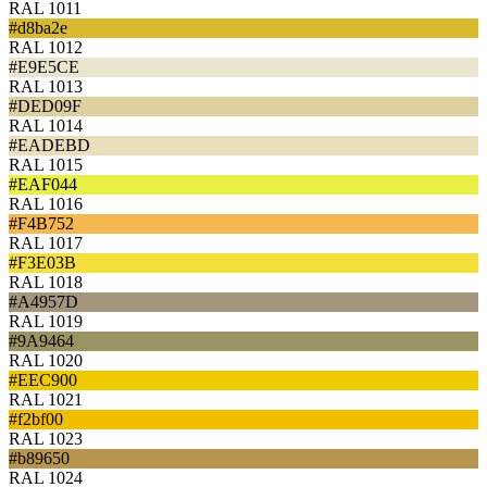
RAL 1011
#d8ba2e
RAL 1012
#E9E5CE
RAL 1013
#DED09F
RAL 1014
#EADEBD
RAL 1015
#EAF044
RAL 1016
#F4B752
RAL 1017
#F3E03B
RAL 1018
#A4957D
RAL 1019
#9A9464
RAL 1020
#EEC900
RAL 1021
#f2bf00
RAL 1023
#b89650
RAL 1024