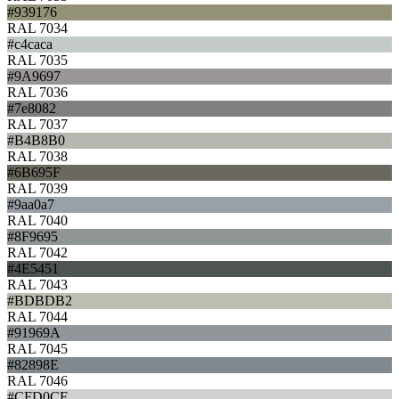
#939176
RAL 7034
#c4caca
RAL 7035
#9A9697
RAL 7036
#7e8082
RAL 7037
#B4B8B0
RAL 7038
#6B695F
RAL 7039
#9aa0a7
RAL 7040
#8F9695
RAL 7042
#4E5451
RAL 7043
#BDBDB2
RAL 7044
#91969A
RAL 7045
#82898E
RAL 7046
#CFD0CF