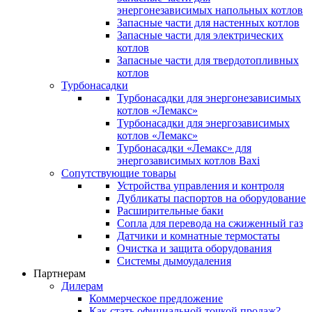
энергонезависимых напольных котлов
Запасные части для настенных котлов
Запасные части для электрических
котлов
Запасные части для твердотопливных
котлов
Турбонасадки
Турбонасадки для энергонезависимых
котлов «Лемакс»
Турбонасадки для энергозависимых
котлов «Лемакс»
Турбонасадки «Лемакс» для
энергозависимых котлов Baxi
Сопутствующие товары
Устройства управления и контроля
Дубликаты паспортов на оборудование
Расширительные баки
Сопла для перевода на сжиженный газ
Датчики и комнатные термостаты
Очистка и защита оборудования
Системы дымоудаления
Партнерам
Дилерам
Коммерческое предложение
Как стать официальной точкой продаж?