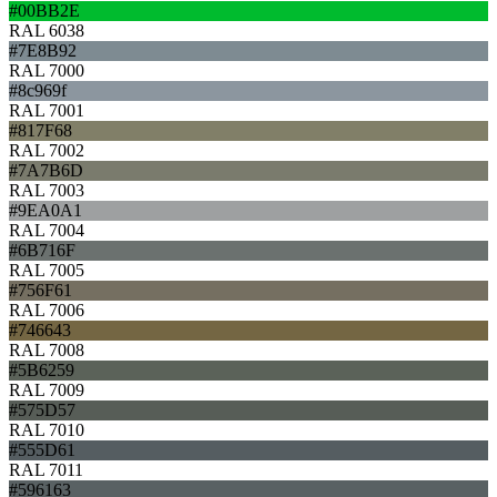
#00BB2E
RAL 6038
#7E8B92
RAL 7000
#8c969f
RAL 7001
#817F68
RAL 7002
#7A7B6D
RAL 7003
#9EA0A1
RAL 7004
#6B716F
RAL 7005
#756F61
RAL 7006
#746643
RAL 7008
#5B6259
RAL 7009
#575D57
RAL 7010
#555D61
RAL 7011
#596163