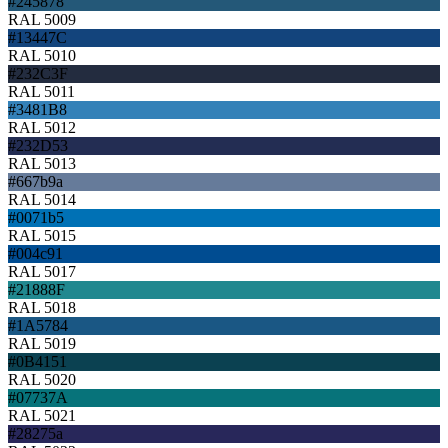
#245878
RAL 5009
#13447C
RAL 5010
#232C3F
RAL 5011
#3481B8
RAL 5012
#232D53
RAL 5013
#667b9a
RAL 5014
#0071b5
RAL 5015
#004c91
RAL 5017
#21888F
RAL 5018
#1A5784
RAL 5019
#0B4151
RAL 5020
#07737A
RAL 5021
#28275a