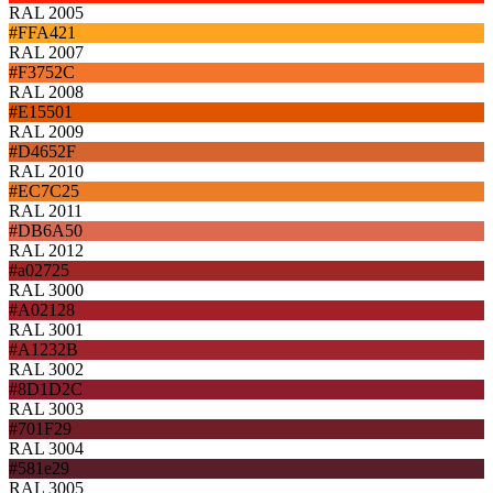
RAL 2005
#FFA421
RAL 2007
#F3752C
RAL 2008
#E15501
RAL 2009
#D4652F
RAL 2010
#EC7C25
RAL 2011
#DB6A50
RAL 2012
#a02725
RAL 3000
#A02128
RAL 3001
#A1232B
RAL 3002
#8D1D2C
RAL 3003
#701F29
RAL 3004
#581e29
RAL 3005