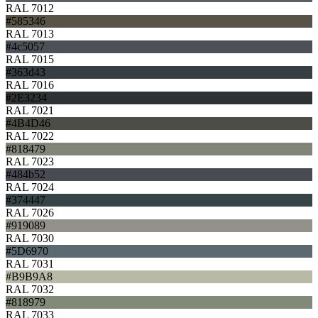
RAL 7012
#585346
RAL 7013
#4c5057
RAL 7015
#363d43
RAL 7016
#2E3234
RAL 7021
#4B4D46
RAL 7022
#818479
RAL 7023
#484b52
RAL 7024
#374447
RAL 7026
#919089
RAL 7030
#5D6970
RAL 7031
#B9B9A8
RAL 7032
#818979
RAL 7033