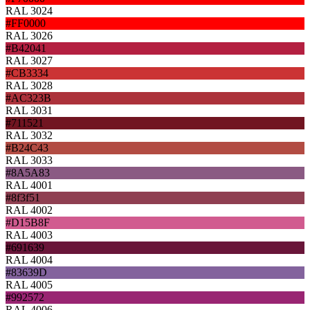
RAL 3024
#FF0000
RAL 3026
#B42041
RAL 3027
#CB3334
RAL 3028
#AC323B
RAL 3031
#711521
RAL 3032
#B24C43
RAL 3033
#8A5A83
RAL 4001
#8f3f51
RAL 4002
#D15B8F
RAL 4003
#691639
RAL 4004
#83639D
RAL 4005
#992572
RAL 4006