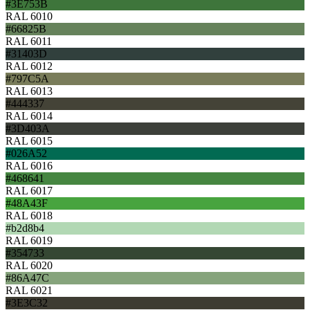
#3E753B
RAL 6010
#66825B
RAL 6011
#31403D
RAL 6012
#797C5A
RAL 6013
#444337
RAL 6014
#3D403A
RAL 6015
#026A52
RAL 6016
#468641
RAL 6017
#48A43F
RAL 6018
#b2d8b4
RAL 6019
#354733
RAL 6020
#86A47C
RAL 6021
#3E3C32