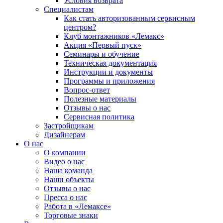
Условия возврата
Специалистам
Как стать авторизованным сервисным
центром?
Клуб монтажников «Лемакс»
Акция «Первый пуск»
Семинары и обучение
Техническая документация
Инструкции и документы
Программы и приложения
Вопрос-ответ
Полезные материалы
Отзывы о нас
Сервисная политика
Застройщикам
Дизайнерам
О нас
О компании
Видео о нас
Наша команда
Наши объекты
Отзывы о нас
Пресса о нас
Работа в «Лемаксе»
Торговые знаки