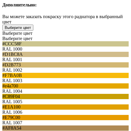
Дополнительно:
Вы можете заказать покраску этого радиатора в выбранный
цвет
Выберите цвет
Выберите цвет
Выберите цвет
#CCC58F
RAL 1000
#D1BC8A
RAL 1001
#D2B773
RAL 1002
#F7BA0B
RAL 1003
#e4a700
RAL 1004
#C89F04
RAL 1005
#E1A100
RAL 1006
#E79C00
RAL 1007
#AF8A54