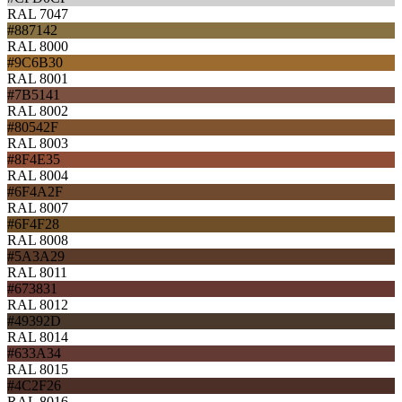
RAL 7047
#887142
RAL 8000
#9C6B30
RAL 8001
#7B5141
RAL 8002
#80542F
RAL 8003
#8F4E35
RAL 8004
#6F4A2F
RAL 8007
#6F4F28
RAL 8008
#5A3A29
RAL 8011
#673831
RAL 8012
#49392D
RAL 8014
#633A34
RAL 8015
#4C2F26
RAL 8016