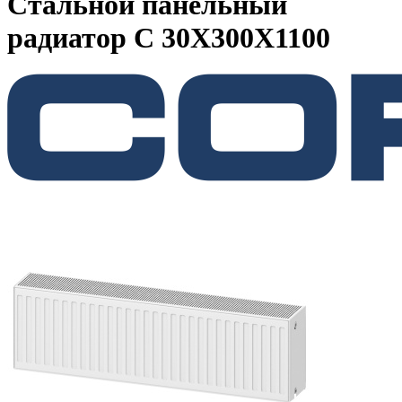
Стальной панельный
радиатор C 30Х300Х1100