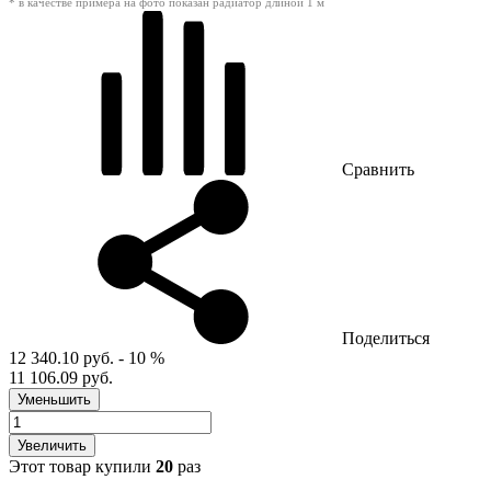
* в качестве примера на фото показан радиатор длиной 1 м
Сравнить
Поделиться
12 340.10 руб.
- 10 %
11 106.09 руб.
Уменьшить
Увеличить
Этот товар купили
20
раз