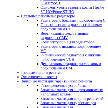
ST/Prime-ST
Одноконтурные газовые котлы Прайм-
ST HO/Prime-ST HO
Стальные панельные радиаторы
Радиаторы c боковым подключением C
Гигиенические радиаторы c боковым
подключением CH
Вертикальные декоративные
радиаторы CMV
Комплектующие для радиаторов
Радиаторы c нижним подключением
VC
Гигиенические радиаторы c нижним
подключением VCH
Декоративные радиаторы с боковым
подключением CM
Газовые водонагреватели
Электрические котлы
Запасные части для гарантийного ремонта
Газогорелочные устройства
Запасные части для энергозависимых
напольных котлов
Запасные части для водонагревателей
Запасные части для турбонасадок
Запасные части для