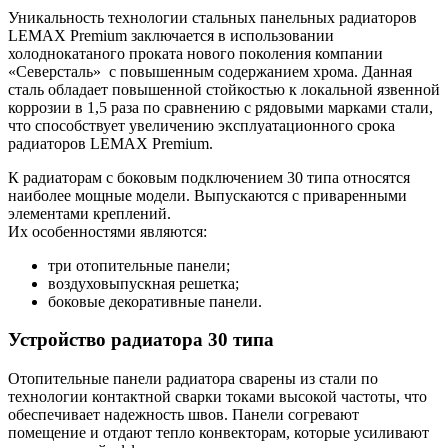
Уникальность технологии стальных панельных радиаторов
LEMAX Premium заключается в использовании
холоднокатаного проката нового поколения компании
«Северсталь»
с повышенным содержанием хрома. Данная
сталь обладает повышенной стойкостью к локальной язвенной
коррозии в 1,5 раза по сравнению с рядовыми марками стали,
что способствует увеличению эксплуатационного срока
радиаторов LEMAX Premium.
К радиаторам с боковым подключением 30 типа относятся
наиболее мощные модели. Выпускаются с приваренными
элементами креплений.
Их особенностями являются:
три отопительные панели;
воздуховыпускная решетка;
боковые декоративные панели.
Устройство радиатора 30 типа
Отопительные панели радиатора сварены из стали по
технологии контактной сварки токами высокой частоты, что
обеспечивает надежность швов. Панели согревают
помещение и отдают тепло конвекторам, которые усиливают