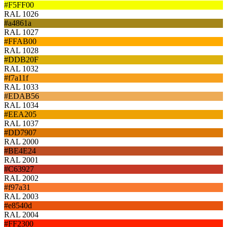
#F5FF00
RAL 1026
#a4861a
RAL 1027
#FFAB00
RAL 1028
#DDB20F
RAL 1032
#f7a11f
RAL 1033
#EDAB56
RAL 1034
#EEA205
RAL 1037
#DD7907
RAL 2000
#BE4E24
RAL 2001
#C63927
RAL 2002
#f97a31
RAL 2003
#e8540d
RAL 2004
#FF2300