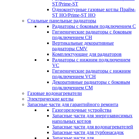
ST/Prime-ST
Одноконтурные газовые котлы Прайм-
ST HO/Prime-ST HO
Стальные панельные радиаторы
Радиаторы c боковым подключением C
Гигиенические радиаторы c боковым
подключением CH
Вертикальные декоративные
радиаторы CMV
Комплектующие для радиаторов
Радиаторы c нижним подключением
VC
Гигиенические радиаторы c нижним
подключением VCH
Декоративные радиаторы с боковым
подключением CM
Газовые водонагреватели
Электрические котлы
Запасные части для гарантийного ремонта
Газогорелочные устройства
Запасные части для энергозависимых
напольных котлов
Запасные части для водонагревателей
Запасные части для турбонасадок
Запасные части для