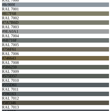
RAL 7000
#8c969f
RAL 7001
#817F68
RAL 7002
#7A7B6D
RAL 7003
#9EA0A1
RAL 7004
#6B716F
RAL 7005
#756F61
RAL 7006
#746643
RAL 7008
#5B6259
RAL 7009
#575D57
RAL 7010
#555D61
RAL 7011
#596163
RAL 7012
#585346
RAL 7013