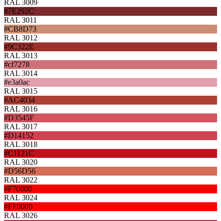
RAL 3009
#7E292C
RAL 3011
#CB8D73
RAL 3012
#9C322E
RAL 3013
#cf7278
RAL 3014
#e3a0ac
RAL 3015
#AC4034
RAL 3016
#D3545F
RAL 3017
#D14152
RAL 3018
#C1121C
RAL 3020
#D56D56
RAL 3022
#F70000
RAL 3024
#FF0000
RAL 3026