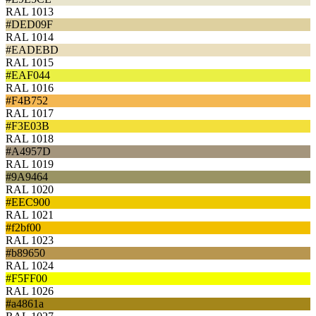
RAL 1013
#DED09F
RAL 1014
#EADEBD
RAL 1015
#EAF044
RAL 1016
#F4B752
RAL 1017
#F3E03B
RAL 1018
#A4957D
RAL 1019
#9A9464
RAL 1020
#EEC900
RAL 1021
#f2bf00
RAL 1023
#b89650
RAL 1024
#F5FF00
RAL 1026
#a4861a