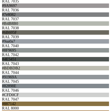
RAL 7035
#9A9697
RAL 7036
#7e8082
RAL 7037
#B4B8B0
RAL 7038
#6B695F
RAL 7039
#9aa0a7
RAL 7040
#8F9695
RAL 7042
#4E5451
RAL 7043
#BDBDB2
RAL 7044
#91969A
RAL 7045
#82898E
RAL 7046
#CFD0CF
RAL 7047
#887142
RAL 8000