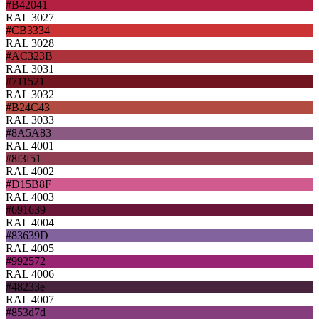
#B42041
RAL 3027
#CB3334
RAL 3028
#AC323B
RAL 3031
#711521
RAL 3032
#B24C43
RAL 3033
#8A5A83
RAL 4001
#8f3f51
RAL 4002
#D15B8F
RAL 4003
#691639
RAL 4004
#83639D
RAL 4005
#992572
RAL 4006
#48233e
RAL 4007
#853d7d