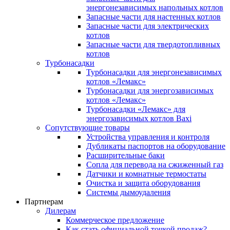
энергонезависимых напольных котлов
Запасные части для настенных котлов
Запасные части для электрических
котлов
Запасные части для твердотопливных
котлов
Турбонасадки
Турбонасадки для энергонезависимых
котлов «Лемакс»
Турбонасадки для энергозависимых
котлов «Лемакс»
Турбонасадки «Лемакс» для
энергозависимых котлов Baxi
Сопутствующие товары
Устройства управления и контроля
Дубликаты паспортов на оборудование
Расширительные баки
Сопла для перевода на сжиженный газ
Датчики и комнатные термостаты
Очистка и защита оборудования
Системы дымоудаления
Партнерам
Дилерам
Коммерческое предложение
Как стать официальной точкой продаж?