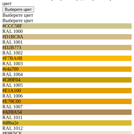
цвет
Выберите цвет
Выберите цвет
Выберите цвет
#CCC58F
RAL 1000
#D1BC8A
RAL 1001
#D2B773
RAL 1002
#F7BA0B
RAL 1003
#e4a700
RAL 1004
#C89F04
RAL 1005
#E1A100
RAL 1006
#E79C00
RAL 1007
#AF8A54
RAL 1011
#d8ba2e
RAL 1012
#E9E5CE