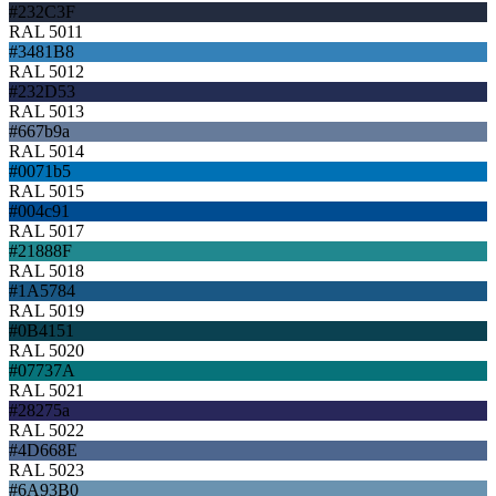
#232C3F
RAL 5011
#3481B8
RAL 5012
#232D53
RAL 5013
#667b9a
RAL 5014
#0071b5
RAL 5015
#004c91
RAL 5017
#21888F
RAL 5018
#1A5784
RAL 5019
#0B4151
RAL 5020
#07737A
RAL 5021
#28275a
RAL 5022
#4D668E
RAL 5023
#6A93B0