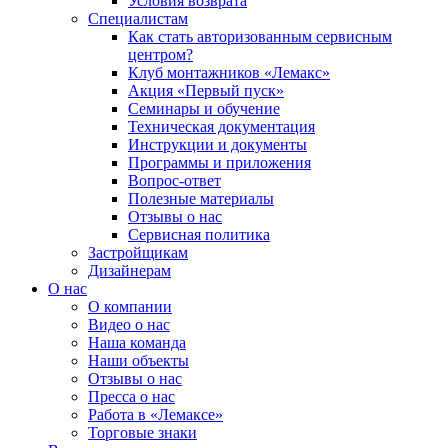
Условия возврата
Специалистам
Как стать авторизованным сервисным
центром?
Клуб монтажников «Лемакс»
Акция «Первый пуск»
Семинары и обучение
Техническая документация
Инструкции и документы
Программы и приложения
Вопрос-ответ
Полезные материалы
Отзывы о нас
Сервисная политика
Застройщикам
Дизайнерам
О нас
О компании
Видео о нас
Наша команда
Наши объекты
Отзывы о нас
Пресса о нас
Работа в «Лемаксе»
Торговые знаки