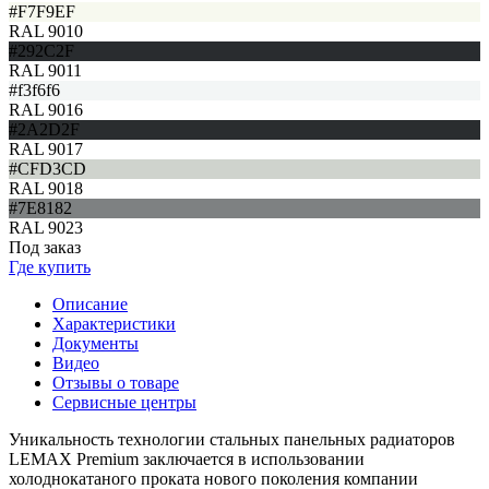
#F7F9EF
RAL 9010
#292C2F
RAL 9011
#f3f6f6
RAL 9016
#2A2D2F
RAL 9017
#CFD3CD
RAL 9018
#7E8182
RAL 9023
Под заказ
Где купить
Описание
Характеристики
Документы
Видео
Отзывы о товаре
Сервисные центры
Уникальность технологии стальных панельных радиаторов
LEMAX Premium заключается в использовании
холоднокатаного проката нового поколения компании