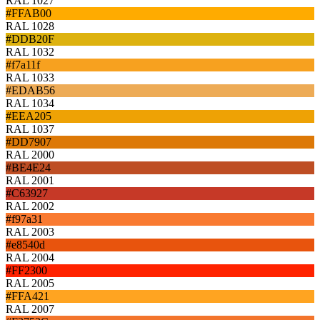
RAL 1027
#FFAB00
RAL 1028
#DDB20F
RAL 1032
#f7a11f
RAL 1033
#EDAB56
RAL 1034
#EEA205
RAL 1037
#DD7907
RAL 2000
#BE4E24
RAL 2001
#C63927
RAL 2002
#f97a31
RAL 2003
#e8540d
RAL 2004
#FF2300
RAL 2005
#FFA421
RAL 2007