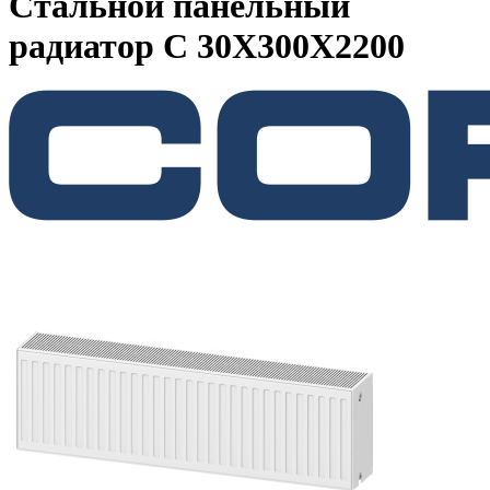
Стальной панельный
радиатор C 30Х300Х2200