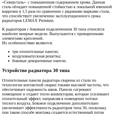
«Северсталь»
с повышенным содержанием хрома. Данная
сталь обладает повышенной стойкостью к локальной язвенной
коррозии в 1,5 раза по сравнению с рядовыми марками стали,
что способствует увеличению эксплуатационного срока
радиаторов LEMAX Premium.
К радиаторам с боковым подключением 30 типа относятся
наиболее мощные модели. Выпускаются с приваренными
элементами креплений.
Их особенностями являются:
три отопительные панели;
воздуховыпускная решетка;
боковые декоративные панели.
Устройство радиатора 30 типа
Отопительные панели радиатора сварены из стали по
технологии контактной сварки токами высокой частоты, что
обеспечивает надежность швов. Панели согревают
помещение и отдают тепло конвекторам, которые усиливают
отопительный эффект, направляя в помещение потоки
теплого воздуха. Боковое подключение дополнительно
увеличивает эффективность радиаторов типа 30, поскольку
при таком способе монтажа создается естественный поток