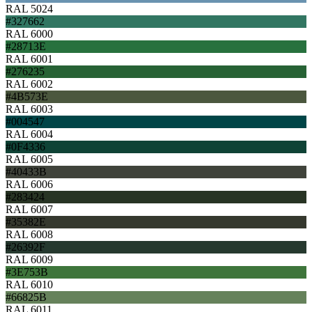
RAL 5024
#327662
RAL 6000
#28713E
RAL 6001
#276235
RAL 6002
#4B573E
RAL 6003
#004547
RAL 6004
#0F4336
RAL 6005
#40433B
RAL 6006
#283424
RAL 6007
#35382E
RAL 6008
#26392F
RAL 6009
#3E753B
RAL 6010
#66825B
RAL 6011