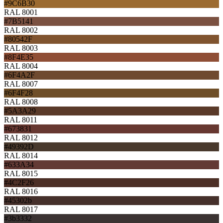
#9C6B30
RAL 8001
#7B5141
RAL 8002
#80542F
RAL 8003
#8F4E35
RAL 8004
#6F4A2F
RAL 8007
#6F4F28
RAL 8008
#5A3A29
RAL 8011
#673831
RAL 8012
#49392D
RAL 8014
#633A34
RAL 8015
#4C2F26
RAL 8016
#45302b
RAL 8017
#3b3332