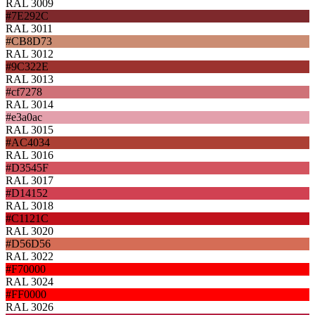
RAL 3009
#7E292C
RAL 3011
#CB8D73
RAL 3012
#9C322E
RAL 3013
#cf7278
RAL 3014
#e3a0ac
RAL 3015
#AC4034
RAL 3016
#D3545F
RAL 3017
#D14152
RAL 3018
#C1121C
RAL 3020
#D56D56
RAL 3022
#F70000
RAL 3024
#FF0000
RAL 3026