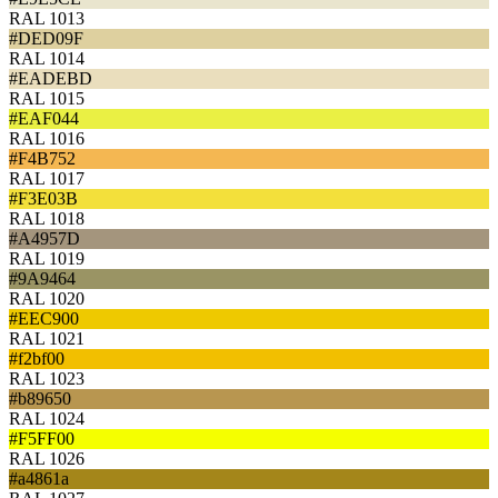
RAL 1013
#DED09F
RAL 1014
#EADEBD
RAL 1015
#EAF044
RAL 1016
#F4B752
RAL 1017
#F3E03B
RAL 1018
#A4957D
RAL 1019
#9A9464
RAL 1020
#EEC900
RAL 1021
#f2bf00
RAL 1023
#b89650
RAL 1024
#F5FF00
RAL 1026
#a4861a