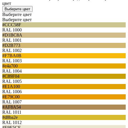
цвет
Выберите цвет
Выберите цвет
Выберите цвет
#CCC58F
RAL 1000
#D1BC8A
RAL 1001
#D2B773
RAL 1002
#F7BA0B
RAL 1003
#e4a700
RAL 1004
#C89F04
RAL 1005
#E1A100
RAL 1006
#E79C00
RAL 1007
#AF8A54
RAL 1011
#d8ba2e
RAL 1012
#E9E5CE