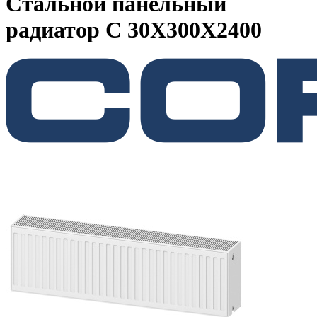
Стальной панельный
радиатор C 30Х300Х2400