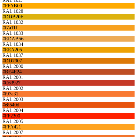
RAL 1027
#FFAB00
RAL 1028
#DDB20F
RAL 1032
#f7a11f
RAL 1033
#EDAB56
RAL 1034
#EEA205
RAL 1037
#DD7907
RAL 2000
#BE4E24
RAL 2001
#C63927
RAL 2002
#f97a31
RAL 2003
#e8540d
RAL 2004
#FF2300
RAL 2005
#FFA421
RAL 2007