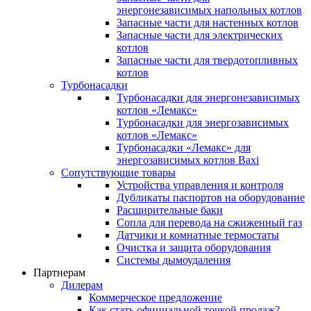
энергонезависимых напольных котлов
Запасные части для настенных котлов
Запасные части для электрических
котлов
Запасные части для твердотопливных
котлов
Турбонасадки
Турбонасадки для энергонезависимых
котлов «Лемакс»
Турбонасадки для энергозависимых
котлов «Лемакс»
Турбонасадки «Лемакс» для
энергозависимых котлов Baxi
Сопутствующие товары
Устройства управления и контроля
Дубликаты паспортов на оборудование
Расширительные баки
Сопла для перевода на сжиженный газ
Датчики и комнатные термостаты
Очистка и защита оборудования
Системы дымоудаления
Партнерам
Дилерам
Коммерческое предложение
Как стать официальной точкой продаж?