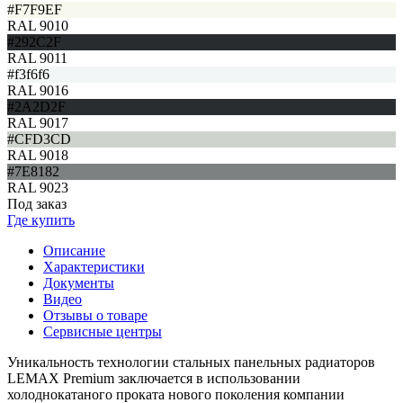
#F7F9EF
RAL 9010
#292C2F
RAL 9011
#f3f6f6
RAL 9016
#2A2D2F
RAL 9017
#CFD3CD
RAL 9018
#7E8182
RAL 9023
Под заказ
Где купить
Описание
Характеристики
Документы
Видео
Отзывы о товаре
Сервисные центры
Уникальность технологии стальных панельных радиаторов
LEMAX Premium заключается в использовании
холоднокатаного проката нового поколения компании