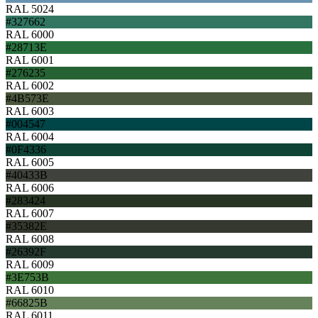
RAL 5024
#327662
RAL 6000
#28713E
RAL 6001
#276235
RAL 6002
#4B573E
RAL 6003
#004547
RAL 6004
#0F4336
RAL 6005
#40433B
RAL 6006
#283424
RAL 6007
#35382E
RAL 6008
#26392F
RAL 6009
#3E753B
RAL 6010
#66825B
RAL 6011