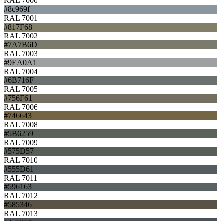
RAL 7000
#8c969f
RAL 7001
#817F68
RAL 7002
#7A7B6D
RAL 7003
#9EA0A1
RAL 7004
#6B716F
RAL 7005
#756F61
RAL 7006
#746643
RAL 7008
#5B6259
RAL 7009
#575D57
RAL 7010
#555D61
RAL 7011
#596163
RAL 7012
#585346
RAL 7013