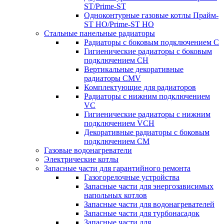
ST/Prime-ST
Одноконтурные газовые котлы Прайм-
ST HO/Prime-ST HO
Стальные панельные радиаторы
Радиаторы c боковым подключением C
Гигиенические радиаторы c боковым
подключением CH
Вертикальные декоративные
радиаторы CMV
Комплектующие для радиаторов
Радиаторы c нижним подключением
VC
Гигиенические радиаторы c нижним
подключением VCH
Декоративные радиаторы с боковым
подключением CM
Газовые водонагреватели
Электрические котлы
Запасные части для гарантийного ремонта
Газогорелочные устройства
Запасные части для энергозависимых
напольных котлов
Запасные части для водонагревателей
Запасные части для турбонасадок
Запасные части для