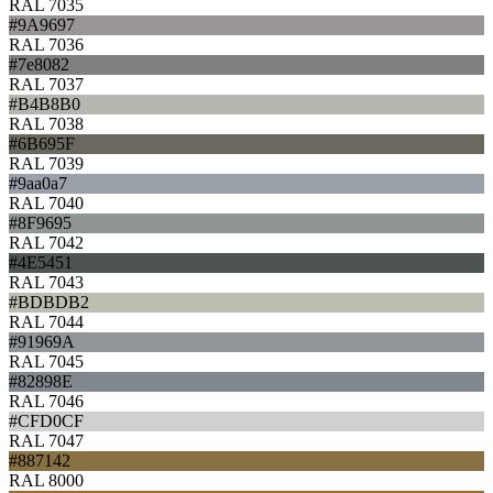
RAL 7035
#9A9697
RAL 7036
#7e8082
RAL 7037
#B4B8B0
RAL 7038
#6B695F
RAL 7039
#9aa0a7
RAL 7040
#8F9695
RAL 7042
#4E5451
RAL 7043
#BDBDB2
RAL 7044
#91969A
RAL 7045
#82898E
RAL 7046
#CFD0CF
RAL 7047
#887142
RAL 8000