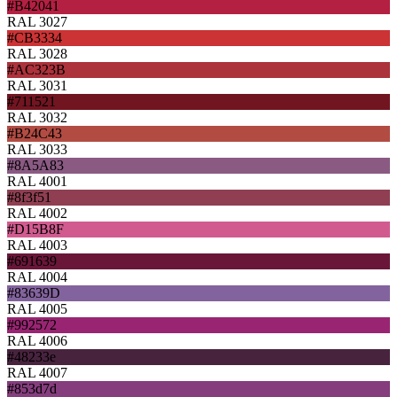
#B42041
RAL 3027
#CB3334
RAL 3028
#AC323B
RAL 3031
#711521
RAL 3032
#B24C43
RAL 3033
#8A5A83
RAL 4001
#8f3f51
RAL 4002
#D15B8F
RAL 4003
#691639
RAL 4004
#83639D
RAL 4005
#992572
RAL 4006
#48233e
RAL 4007
#853d7d