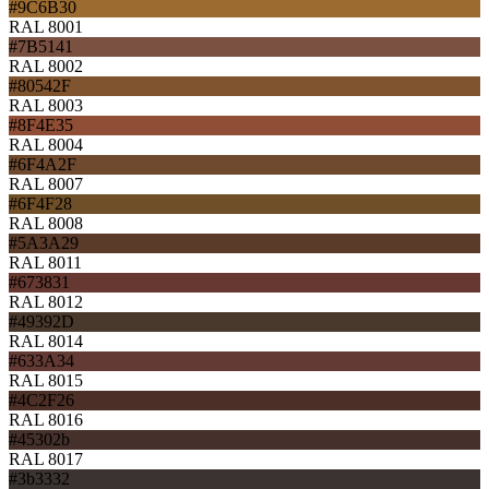
#9C6B30
RAL 8001
#7B5141
RAL 8002
#80542F
RAL 8003
#8F4E35
RAL 8004
#6F4A2F
RAL 8007
#6F4F28
RAL 8008
#5A3A29
RAL 8011
#673831
RAL 8012
#49392D
RAL 8014
#633A34
RAL 8015
#4C2F26
RAL 8016
#45302b
RAL 8017
#3b3332