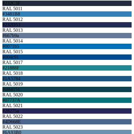
#232C3F
RAL 5011
#3481B8
RAL 5012
#232D53
RAL 5013
#667b9a
RAL 5014
#0071b5
RAL 5015
#004c91
RAL 5017
#21888F
RAL 5018
#1A5784
RAL 5019
#0B4151
RAL 5020
#07737A
RAL 5021
#28275a
RAL 5022
#4D668E
RAL 5023
#6A93B0