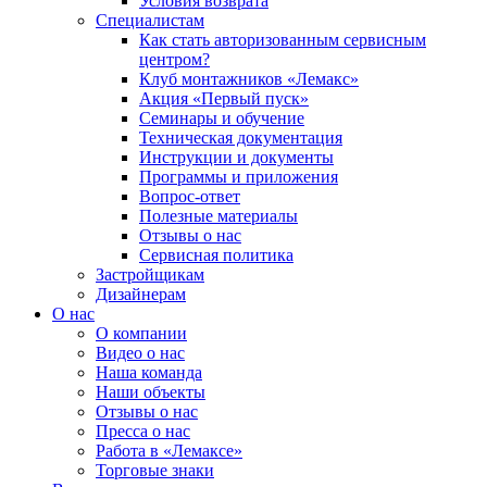
Условия возврата
Специалистам
Как стать авторизованным сервисным
центром?
Клуб монтажников «Лемакс»
Акция «Первый пуск»
Семинары и обучение
Техническая документация
Инструкции и документы
Программы и приложения
Вопрос-ответ
Полезные материалы
Отзывы о нас
Сервисная политика
Застройщикам
Дизайнерам
О нас
О компании
Видео о нас
Наша команда
Наши объекты
Отзывы о нас
Пресса о нас
Работа в «Лемаксе»
Торговые знаки