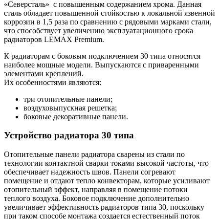
«Северсталь»
с повышенным содержанием хрома. Данная
сталь обладает повышенной стойкостью к локальной язвенной
коррозии в 1,5 раза по сравнению с рядовыми марками стали,
что способствует увеличению эксплуатационного срока
радиаторов LEMAX Premium.
К радиаторам с боковым подключением 30 типа относятся
наиболее мощные модели. Выпускаются с приваренными
элементами креплений.
Их особенностями являются:
три отопительные панели;
воздуховыпускная решетка;
боковые декоративные панели.
Устройство радиатора 30 типа
Отопительные панели радиатора сварены из стали по
технологии контактной сварки токами высокой частоты, что
обеспечивает надежность швов. Панели согревают
помещение и отдают тепло конвекторам, которые усиливают
отопительный эффект, направляя в помещение потоки
теплого воздуха. Боковое подключение дополнительно
увеличивает эффективность радиаторов типа 30, поскольку
при таком способе монтажа создается естественный поток