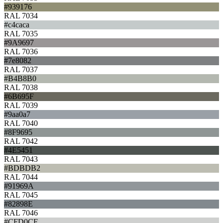
#939176
RAL 7034
#c4caca
RAL 7035
#9A9697
RAL 7036
#7e8082
RAL 7037
#B4B8B0
RAL 7038
#6B695F
RAL 7039
#9aa0a7
RAL 7040
#8F9695
RAL 7042
#4E5451
RAL 7043
#BDBDB2
RAL 7044
#91969A
RAL 7045
#82898E
RAL 7046
#CFD0CF