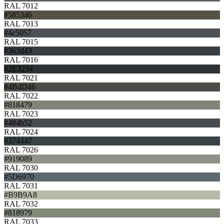
RAL 7012
#585346
RAL 7013
#4c5057
RAL 7015
#363d43
RAL 7016
#2E3234
RAL 7021
#4B4D46
RAL 7022
#818479
RAL 7023
#484b52
RAL 7024
#374447
RAL 7026
#919089
RAL 7030
#5D6970
RAL 7031
#B9B9A8
RAL 7032
#818979
RAL 7033