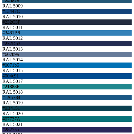
#245878
RAL 5009
#13447C
RAL 5010
#232C3F
RAL 5011
#3481B8
RAL 5012
#232D53
RAL 5013
#667b9a
RAL 5014
#0071b5
RAL 5015
#004c91
RAL 5017
#21888F
RAL 5018
#1A5784
RAL 5019
#0B4151
RAL 5020
#07737A
RAL 5021
#28275a