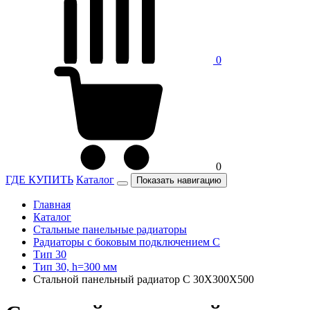
0
0
ГДЕ КУПИТЬ
Каталог
Показать навигацию
Главная
Каталог
Стальные панельные радиаторы
Радиаторы c боковым подключением C
Тип 30
Тип 30, h=300 мм
Стальной панельный радиатор C 30Х300Х500