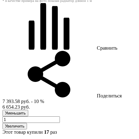
* в качестве примера на фото показан радиатор длиной 1 м
Сравнить
Поделиться
7 393.58 руб.
- 10 %
6 654.23 руб.
Уменьшить
Увеличить
Этот товар купили
17
раз