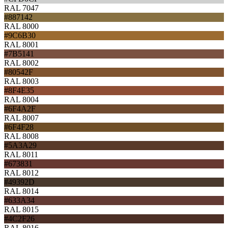
RAL 7047
#887142
RAL 8000
#9C6B30
RAL 8001
#7B5141
RAL 8002
#80542F
RAL 8003
#8F4E35
RAL 8004
#6F4A2F
RAL 8007
#6F4F28
RAL 8008
#5A3A29
RAL 8011
#673831
RAL 8012
#49392D
RAL 8014
#633A34
RAL 8015
#4C2F26
RAL 8016