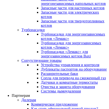
энергонезависимых напольных котлов
Запасные части для настенных котлов
Запасные части для электрических
котлов
Запасные части для твердотопливных
котлов
Турбонасадки
Турбонасадки для энергонезависимых
котлов «Лемакс»
Турбонасадки для энергозависимых
котлов «Лемакс»
Турбонасадки «Лемакс» для
энергозависимых котлов Baxi
Сопутствующие товары
Устройства управления и контроля
Дубликаты паспортов на оборудование
Расширительные баки
Сопла для перевода на сжиженный газ
Датчики и комнатные термостаты
Очистка и защита оборудования
Системы дымоудаления
Партнерам
Дилерам
Коммерческое предложение
Как стать официальной точкой продаж?