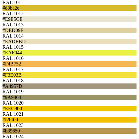
RAL 1011
#d8ba2e
RAL 1012
#E9E5CE
RAL 1013
#DED09F
RAL 1014
#EADEBD
RAL 1015
#EAF044
RAL 1016
#F4B752
RAL 1017
#F3E03B
RAL 1018
#A4957D
RAL 1019
#9A9464
RAL 1020
#EEC900
RAL 1021
#f2bf00
RAL 1023
#b89650
RAL 1024