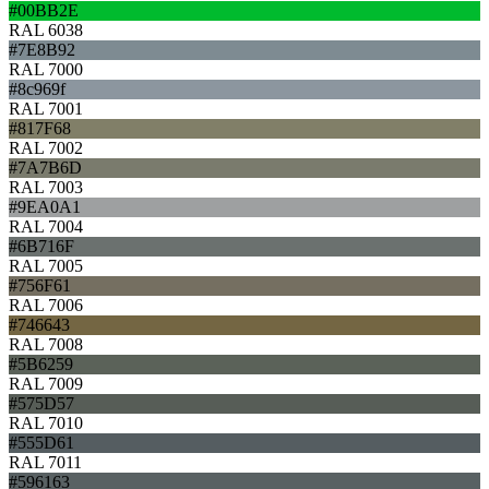
#00BB2E
RAL 6038
#7E8B92
RAL 7000
#8c969f
RAL 7001
#817F68
RAL 7002
#7A7B6D
RAL 7003
#9EA0A1
RAL 7004
#6B716F
RAL 7005
#756F61
RAL 7006
#746643
RAL 7008
#5B6259
RAL 7009
#575D57
RAL 7010
#555D61
RAL 7011
#596163