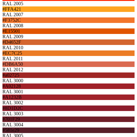
RAL 2005
#FFA421
RAL 2007
#F3752C
RAL 2008
#E15501
RAL 2009
#D4652F
RAL 2010
#EC7C25
RAL 2011
#DB6A50
RAL 2012
#a02725
RAL 3000
#A02128
RAL 3001
#A1232B
RAL 3002
#8D1D2C
RAL 3003
#701F29
RAL 3004
#581e29
RAL 3005