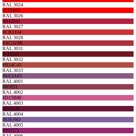
RAL 3024
#FF0000
RAL 3026
#B42041
RAL 3027
#CB3334
RAL 3028
#AC323B
RAL 3031
#711521
RAL 3032
#B24C43
RAL 3033
#8A5A83
RAL 4001
#8f3f51
RAL 4002
#D15B8F
RAL 4003
#691639
RAL 4004
#83639D
RAL 4005
#992572
RAL 4006