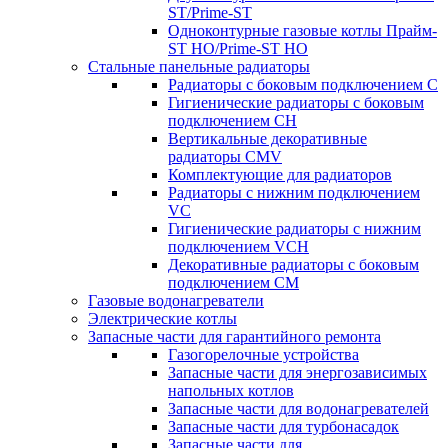
ST/Prime-ST
Одноконтурные газовые котлы Прайм-
ST HO/Prime-ST HO
Стальные панельные радиаторы
Радиаторы c боковым подключением C
Гигиенические радиаторы c боковым
подключением CH
Вертикальные декоративные
радиаторы CMV
Комплектующие для радиаторов
Радиаторы c нижним подключением
VC
Гигиенические радиаторы c нижним
подключением VCH
Декоративные радиаторы с боковым
подключением CM
Газовые водонагреватели
Электрические котлы
Запасные части для гарантийного ремонта
Газогорелочные устройства
Запасные части для энергозависимых
напольных котлов
Запасные части для водонагревателей
Запасные части для турбонасадок
Запасные части для