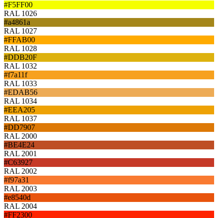
#F5FF00
RAL 1026
#a4861a
RAL 1027
#FFAB00
RAL 1028
#DDB20F
RAL 1032
#f7a11f
RAL 1033
#EDAB56
RAL 1034
#EEA205
RAL 1037
#DD7907
RAL 2000
#BE4E24
RAL 2001
#C63927
RAL 2002
#f97a31
RAL 2003
#e8540d
RAL 2004
#FF2300