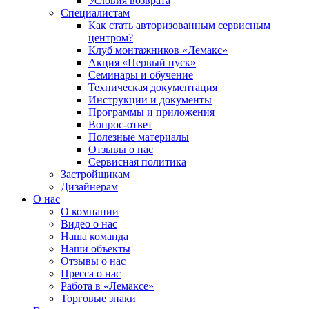
Условия возврата
Специалистам
Как стать авторизованным сервисным
центром?
Клуб монтажников «Лемакс»
Акция «Первый пуск»
Семинары и обучение
Техническая документация
Инструкции и документы
Программы и приложения
Вопрос-ответ
Полезные материалы
Отзывы о нас
Сервисная политика
Застройщикам
Дизайнерам
О нас
О компании
Видео о нас
Наша команда
Наши объекты
Отзывы о нас
Пресса о нас
Работа в «Лемаксе»
Торговые знаки