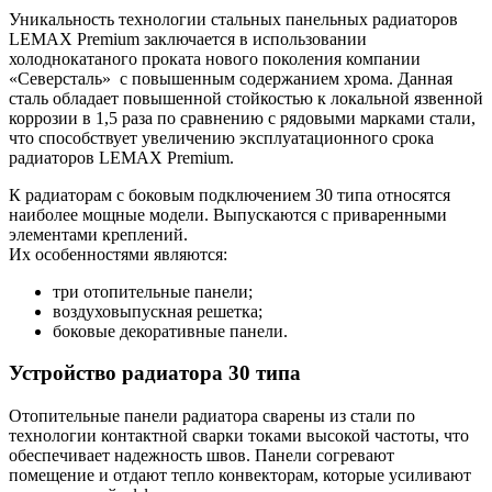
Уникальность технологии стальных панельных радиаторов
LEMAX Premium заключается в использовании
холоднокатаного проката нового поколения компании
«Северсталь»
с повышенным содержанием хрома. Данная
сталь обладает повышенной стойкостью к локальной язвенной
коррозии в 1,5 раза по сравнению с рядовыми марками стали,
что способствует увеличению эксплуатационного срока
радиаторов LEMAX Premium.
К радиаторам с боковым подключением 30 типа относятся
наиболее мощные модели. Выпускаются с приваренными
элементами креплений.
Их особенностями являются:
три отопительные панели;
воздуховыпускная решетка;
боковые декоративные панели.
Устройство радиатора 30 типа
Отопительные панели радиатора сварены из стали по
технологии контактной сварки токами высокой частоты, что
обеспечивает надежность швов. Панели согревают
помещение и отдают тепло конвекторам, которые усиливают