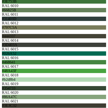
#3E753B
RAL 6010
#66825B
RAL 6011
#31403D
RAL 6012
#797C5A
RAL 6013
#444337
RAL 6014
#3D403A
RAL 6015
#026A52
RAL 6016
#468641
RAL 6017
#48A43F
RAL 6018
#b2d8b4
RAL 6019
#354733
RAL 6020
#86A47C
RAL 6021
#3E3C32