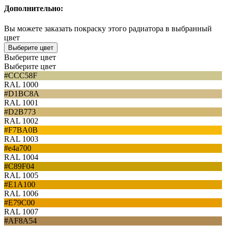
Дополнительно:
Вы можете заказать покраску этого радиатора в выбранный
цвет
Выберите цвет
Выберите цвет
Выберите цвет
#CCC58F
RAL 1000
#D1BC8A
RAL 1001
#D2B773
RAL 1002
#F7BA0B
RAL 1003
#e4a700
RAL 1004
#C89F04
RAL 1005
#E1A100
RAL 1006
#E79C00
RAL 1007
#AF8A54