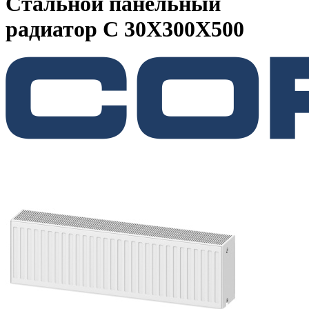
Стальной панельный
радиатор C 30Х300Х500