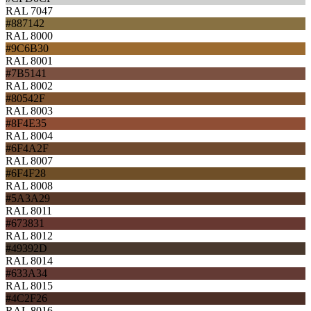
RAL 7047
#887142
RAL 8000
#9C6B30
RAL 8001
#7B5141
RAL 8002
#80542F
RAL 8003
#8F4E35
RAL 8004
#6F4A2F
RAL 8007
#6F4F28
RAL 8008
#5A3A29
RAL 8011
#673831
RAL 8012
#49392D
RAL 8014
#633A34
RAL 8015
#4C2F26
RAL 8016