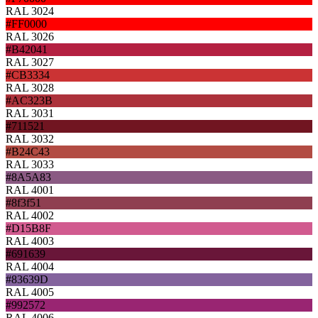
RAL 3024
#FF0000
RAL 3026
#B42041
RAL 3027
#CB3334
RAL 3028
#AC323B
RAL 3031
#711521
RAL 3032
#B24C43
RAL 3033
#8A5A83
RAL 4001
#8f3f51
RAL 4002
#D15B8F
RAL 4003
#691639
RAL 4004
#83639D
RAL 4005
#992572
RAL 4006