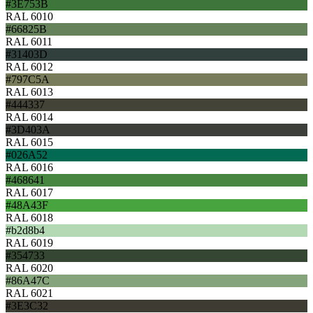
#3E753B
RAL 6010
#66825B
RAL 6011
#31403D
RAL 6012
#797C5A
RAL 6013
#444337
RAL 6014
#3D403A
RAL 6015
#026A52
RAL 6016
#468641
RAL 6017
#48A43F
RAL 6018
#b2d8b4
RAL 6019
#354733
RAL 6020
#86A47C
RAL 6021
#3E3C32