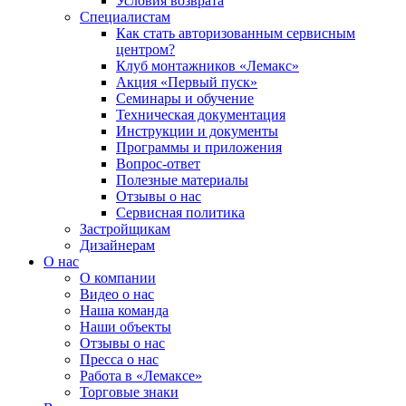
Условия возврата
Специалистам
Как стать авторизованным сервисным
центром?
Клуб монтажников «Лемакс»
Акция «Первый пуск»
Семинары и обучение
Техническая документация
Инструкции и документы
Программы и приложения
Вопрос-ответ
Полезные материалы
Отзывы о нас
Сервисная политика
Застройщикам
Дизайнерам
О нас
О компании
Видео о нас
Наша команда
Наши объекты
Отзывы о нас
Пресса о нас
Работа в «Лемаксе»
Торговые знаки