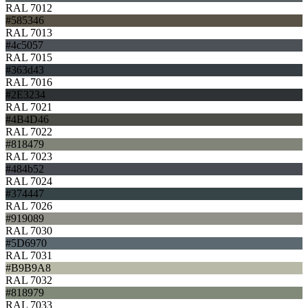
RAL 7012
#585346
RAL 7013
#4c5057
RAL 7015
#363d43
RAL 7016
#2E3234
RAL 7021
#4B4D46
RAL 7022
#818479
RAL 7023
#484b52
RAL 7024
#374447
RAL 7026
#919089
RAL 7030
#5D6970
RAL 7031
#B9B9A8
RAL 7032
#818979
RAL 7033