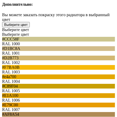
Дополнительно:
Вы можете заказать покраску этого радиатора в выбранный
цвет
Выберите цвет
Выберите цвет
Выберите цвет
#CCC58F
RAL 1000
#D1BC8A
RAL 1001
#D2B773
RAL 1002
#F7BA0B
RAL 1003
#e4a700
RAL 1004
#C89F04
RAL 1005
#E1A100
RAL 1006
#E79C00
RAL 1007
#AF8A54