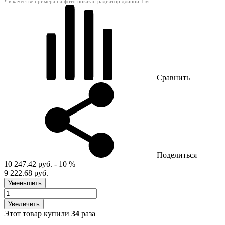
* в качестве примера на фото показан радиатор длиной 1 м
Сравнить
Поделиться
10 247.42 руб.
- 10 %
9 222.68 руб.
Уменьшить
Увеличить
Этот товар купили
34
раза