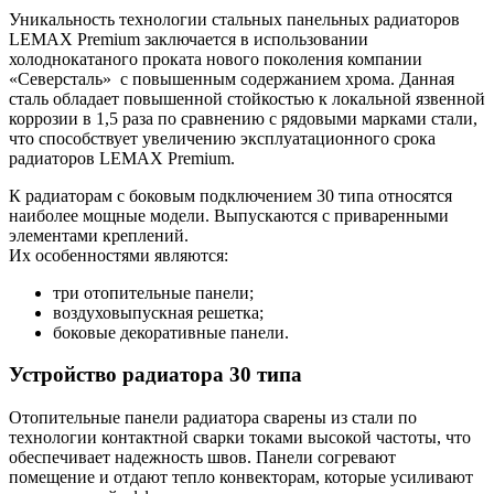
Уникальность технологии стальных панельных радиаторов
LEMAX Premium заключается в использовании
холоднокатаного проката нового поколения компании
«Северсталь»
с повышенным содержанием хрома. Данная
сталь обладает повышенной стойкостью к локальной язвенной
коррозии в 1,5 раза по сравнению с рядовыми марками стали,
что способствует увеличению эксплуатационного срока
радиаторов LEMAX Premium.
К радиаторам с боковым подключением 30 типа относятся
наиболее мощные модели. Выпускаются с приваренными
элементами креплений.
Их особенностями являются:
три отопительные панели;
воздуховыпускная решетка;
боковые декоративные панели.
Устройство радиатора 30 типа
Отопительные панели радиатора сварены из стали по
технологии контактной сварки токами высокой частоты, что
обеспечивает надежность швов. Панели согревают
помещение и отдают тепло конвекторам, которые усиливают