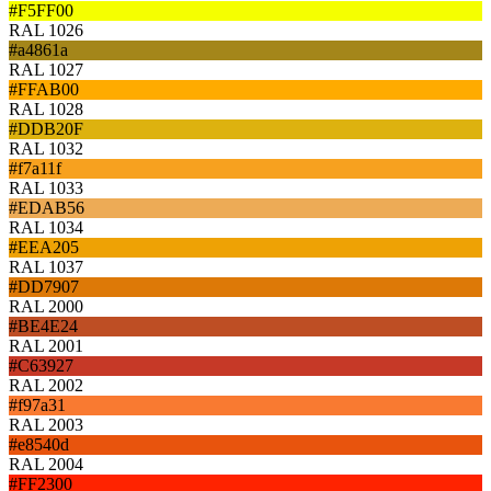
#F5FF00
RAL 1026
#a4861a
RAL 1027
#FFAB00
RAL 1028
#DDB20F
RAL 1032
#f7a11f
RAL 1033
#EDAB56
RAL 1034
#EEA205
RAL 1037
#DD7907
RAL 2000
#BE4E24
RAL 2001
#C63927
RAL 2002
#f97a31
RAL 2003
#e8540d
RAL 2004
#FF2300