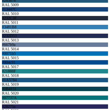
#245878
RAL 5009
#13447C
RAL 5010
#232C3F
RAL 5011
#3481B8
RAL 5012
#232D53
RAL 5013
#667b9a
RAL 5014
#0071b5
RAL 5015
#004c91
RAL 5017
#21888F
RAL 5018
#1A5784
RAL 5019
#0B4151
RAL 5020
#07737A
RAL 5021
#28275a