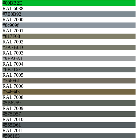
#00BB2E
RAL 6038
#7E8B92
RAL 7000
#8c969f
RAL 7001
#817F68
RAL 7002
#7A7B6D
RAL 7003
#9EA0A1
RAL 7004
#6B716F
RAL 7005
#756F61
RAL 7006
#746643
RAL 7008
#5B6259
RAL 7009
#575D57
RAL 7010
#555D61
RAL 7011
#596163