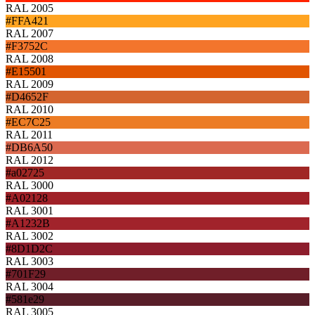
RAL 2005
#FFA421
RAL 2007
#F3752C
RAL 2008
#E15501
RAL 2009
#D4652F
RAL 2010
#EC7C25
RAL 2011
#DB6A50
RAL 2012
#a02725
RAL 3000
#A02128
RAL 3001
#A1232B
RAL 3002
#8D1D2C
RAL 3003
#701F29
RAL 3004
#581e29
RAL 3005