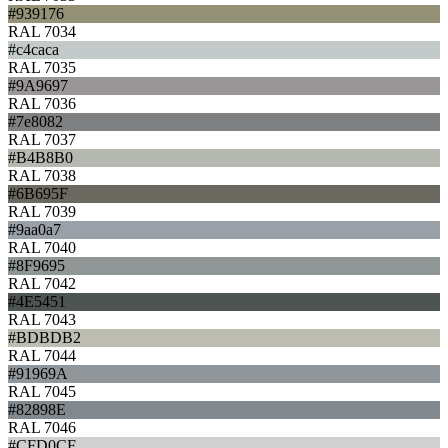
#939176
RAL 7034
#c4caca
RAL 7035
#9A9697
RAL 7036
#7e8082
RAL 7037
#B4B8B0
RAL 7038
#6B695F
RAL 7039
#9aa0a7
RAL 7040
#8F9695
RAL 7042
#4E5451
RAL 7043
#BDBDB2
RAL 7044
#91969A
RAL 7045
#82898E
RAL 7046
#CFD0CF