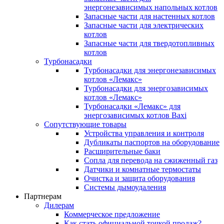
энергонезависимых напольных котлов
Запасные части для настенных котлов
Запасные части для электрических
котлов
Запасные части для твердотопливных
котлов
Турбонасадки
Турбонасадки для энергонезависимых
котлов «Лемакс»
Турбонасадки для энергозависимых
котлов «Лемакс»
Турбонасадки «Лемакс» для
энергозависимых котлов Baxi
Сопутствующие товары
Устройства управления и контроля
Дубликаты паспортов на оборудование
Расширительные баки
Сопла для перевода на сжиженный газ
Датчики и комнатные термостаты
Очистка и защита оборудования
Системы дымоудаления
Партнерам
Дилерам
Коммерческое предложение
Как стать официальной точкой продаж?