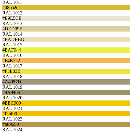
RAL 1011
#d8ba2e
RAL 1012
#E9E5CE
RAL 1013
#DED09F
RAL 1014
#EADEBD
RAL 1015
#EAF044
RAL 1016
#F4B752
RAL 1017
#F3E03B
RAL 1018
#A4957D
RAL 1019
#9A9464
RAL 1020
#EEC900
RAL 1021
#f2bf00
RAL 1023
#b89650
RAL 1024