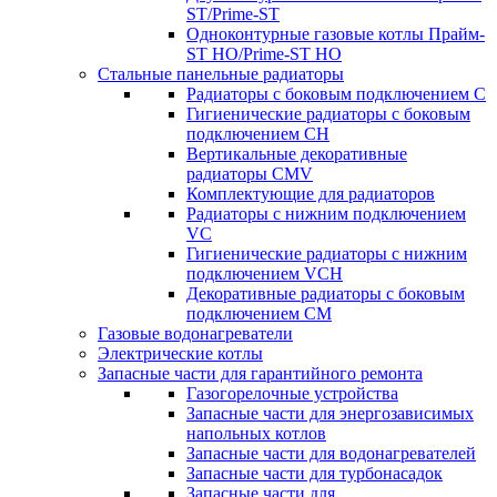
ST/Prime-ST
Одноконтурные газовые котлы Прайм-
ST HO/Prime-ST HO
Стальные панельные радиаторы
Радиаторы c боковым подключением C
Гигиенические радиаторы c боковым
подключением CH
Вертикальные декоративные
радиаторы CMV
Комплектующие для радиаторов
Радиаторы c нижним подключением
VC
Гигиенические радиаторы c нижним
подключением VCH
Декоративные радиаторы с боковым
подключением CM
Газовые водонагреватели
Электрические котлы
Запасные части для гарантийного ремонта
Газогорелочные устройства
Запасные части для энергозависимых
напольных котлов
Запасные части для водонагревателей
Запасные части для турбонасадок
Запасные части для