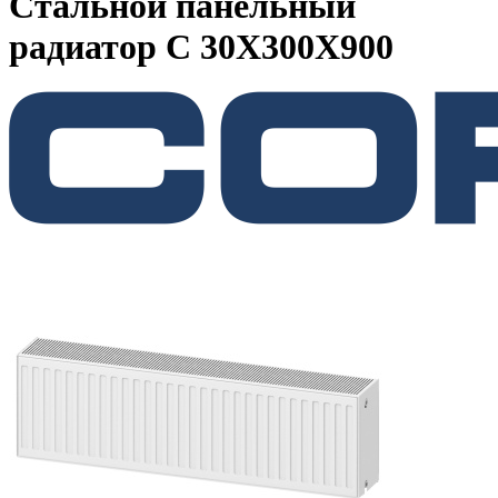
Стальной панельный
радиатор C 30Х300Х900