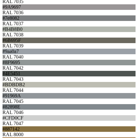
RAL 7035
#9A9697
RAL 7036
#7e8082
RAL 7037
#B4B8B0
RAL 7038
#6B695F
RAL 7039
#9aa0a7
RAL 7040
#8F9695
RAL 7042
#4E5451
RAL 7043
#BDBDB2
RAL 7044
#91969A
RAL 7045
#82898E
RAL 7046
#CFD0CF
RAL 7047
#887142
RAL 8000