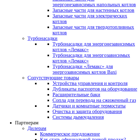
энергонезависимых напольных котлов
Запасные части для настенных котлов
Запасные части для электрических
котлов
Запасные части для твердотопливных
котлов
Турбонасадки
Турбонасадки для энергонезависимых
котлов «Лемакс»
Турбонасадки для энергозависимых
котлов «Лемакс»
Турбонасадки «Лемакс» для
энергозависимых котлов Baxi
Сопутствующие товары
Устройства управления и контроля
Дубликаты паспортов на оборудование
Расширительные баки
Сопла для перевода на сжиженный газ
Датчики и комнатные термостаты
Очистка и защита оборудования
Системы дымоудаления
Партнерам
Дилерам
Коммерческое предложение
Как стать официальной точкой продаж?