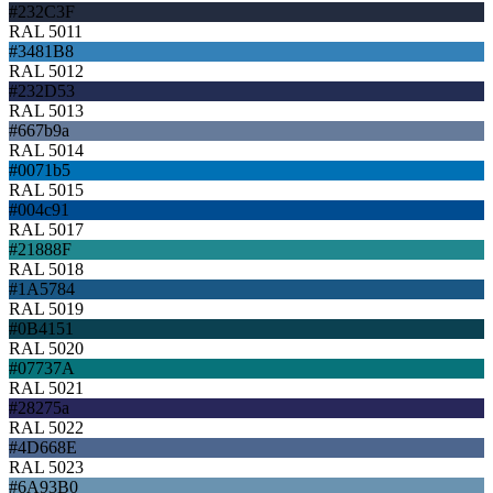
#232C3F
RAL 5011
#3481B8
RAL 5012
#232D53
RAL 5013
#667b9a
RAL 5014
#0071b5
RAL 5015
#004c91
RAL 5017
#21888F
RAL 5018
#1A5784
RAL 5019
#0B4151
RAL 5020
#07737A
RAL 5021
#28275a
RAL 5022
#4D668E
RAL 5023
#6A93B0