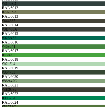
#31403D
RAL 6012
#797C5A
RAL 6013
#444337
RAL 6014
#3D403A
RAL 6015
#026A52
RAL 6016
#468641
RAL 6017
#48A43F
RAL 6018
#b2d8b4
RAL 6019
#354733
RAL 6020
#86A47C
RAL 6021
#3E3C32
RAL 6022
#008754
RAL 6024
#53753C