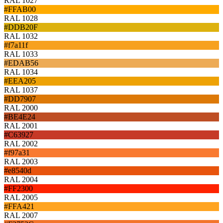
RAL 1027
#FFAB00
RAL 1028
#DDB20F
RAL 1032
#f7a11f
RAL 1033
#EDAB56
RAL 1034
#EEA205
RAL 1037
#DD7907
RAL 2000
#BE4E24
RAL 2001
#C63927
RAL 2002
#f97a31
RAL 2003
#e8540d
RAL 2004
#FF2300
RAL 2005
#FFA421
RAL 2007