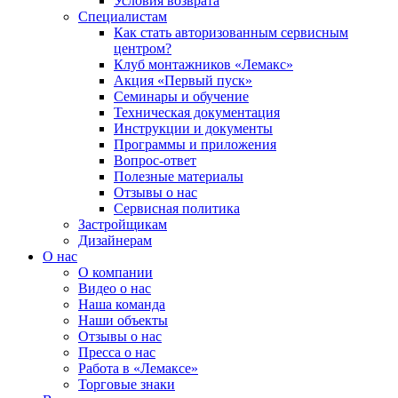
Условия возврата
Специалистам
Как стать авторизованным сервисным
центром?
Клуб монтажников «Лемакс»
Акция «Первый пуск»
Семинары и обучение
Техническая документация
Инструкции и документы
Программы и приложения
Вопрос-ответ
Полезные материалы
Отзывы о нас
Сервисная политика
Застройщикам
Дизайнерам
О нас
О компании
Видео о нас
Наша команда
Наши объекты
Отзывы о нас
Пресса о нас
Работа в «Лемаксе»
Торговые знаки