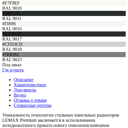
#F7F9EF
RAL 9010
#292C2F
RAL 9011
#f3f6f6
RAL 9016
#2A2D2F
RAL 9017
#CFD3CD
RAL 9018
#7E8182
RAL 9023
Под заказ
Где купить
Описание
Характеристики
Документы
Видео
Отзывы о товаре
Сервисные центры
Уникальность технологии стальных панельных радиаторов
LEMAX Premium заключается в использовании
холоднокатаного проката нового поколения компании