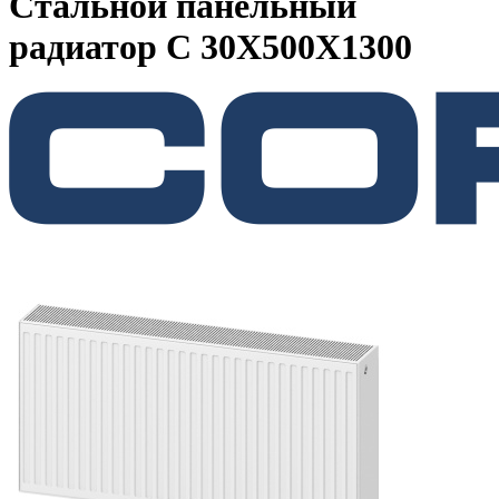
Стальной панельный
радиатор C 30X500X1300