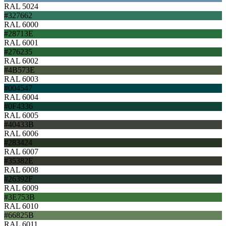
RAL 5024
#327662
RAL 6000
#28713E
RAL 6001
#276235
RAL 6002
#4B573E
RAL 6003
#004547
RAL 6004
#0F4336
RAL 6005
#40433B
RAL 6006
#283424
RAL 6007
#35382E
RAL 6008
#26392F
RAL 6009
#3E753B
RAL 6010
#66825B
RAL 6011