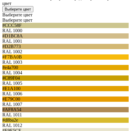
цвет
Выберите цвет
Выберите цвет
Выберите цвет
#CCC58F
RAL 1000
#D1BC8A
RAL 1001
#D2B773
RAL 1002
#F7BA0B
RAL 1003
#e4a700
RAL 1004
#C89F04
RAL 1005
#E1A100
RAL 1006
#E79C00
RAL 1007
#AF8A54
RAL 1011
#d8ba2e
RAL 1012
#E9E5CE