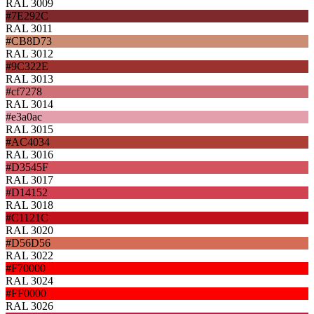
RAL 3009
#7E292C
RAL 3011
#CB8D73
RAL 3012
#9C322E
RAL 3013
#cf7278
RAL 3014
#e3a0ac
RAL 3015
#AC4034
RAL 3016
#D3545F
RAL 3017
#D14152
RAL 3018
#C1121C
RAL 3020
#D56D56
RAL 3022
#F70000
RAL 3024
#FF0000
RAL 3026