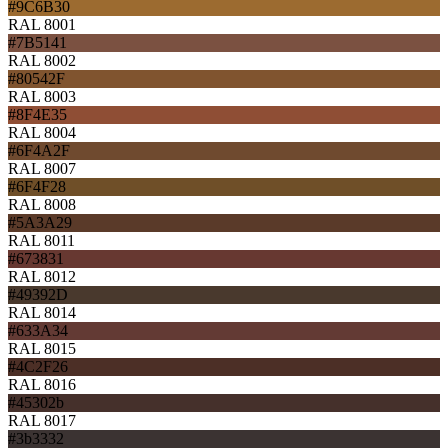
#9C6B30
RAL 8001
#7B5141
RAL 8002
#80542F
RAL 8003
#8F4E35
RAL 8004
#6F4A2F
RAL 8007
#6F4F28
RAL 8008
#5A3A29
RAL 8011
#673831
RAL 8012
#49392D
RAL 8014
#633A34
RAL 8015
#4C2F26
RAL 8016
#45302b
RAL 8017
#3b3332