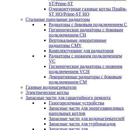
ST/Prime-ST
Одноконтурные газовые котлы Прайм-
ST HO/Prime-ST HO
Стальные панельные радиаторы
Радиаторы c боковым подключением C
Гигиенические радиаторы c боковым
подключением CH
Вертикальные декоративные
радиаторы CMV
Комплектующие для радиаторов
Радиаторы c нижним подключением
VC
Гигиенические радиаторы c нижним
подключением VCH
Декоративные радиаторы с боковым
подключением CM
Газовые водонагреватели
Электрические котлы
Запасные части для гарантийного ремонта
Газогорелочные устройства
Запасные части для энергозависимых
напольных котлов
Запасные части для водонагревателей
Запасные части для турбонасадок
Запасные части для