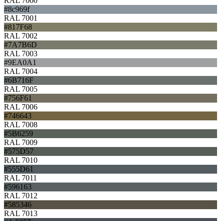
RAL 7000
#8c969f
RAL 7001
#817F68
RAL 7002
#7A7B6D
RAL 7003
#9EA0A1
RAL 7004
#6B716F
RAL 7005
#756F61
RAL 7006
#746643
RAL 7008
#5B6259
RAL 7009
#575D57
RAL 7010
#555D61
RAL 7011
#596163
RAL 7012
#585346
RAL 7013