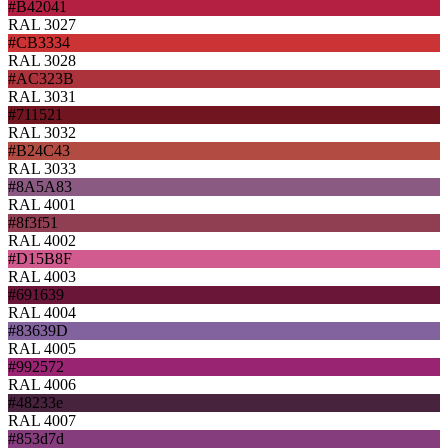
#B42041
RAL 3027
#CB3334
RAL 3028
#AC323B
RAL 3031
#711521
RAL 3032
#B24C43
RAL 3033
#8A5A83
RAL 4001
#8f3f51
RAL 4002
#D15B8F
RAL 4003
#691639
RAL 4004
#83639D
RAL 4005
#992572
RAL 4006
#48233e
RAL 4007
#853d7d