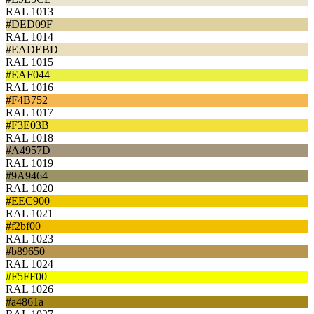
RAL 1013
#DED09F
RAL 1014
#EADEBD
RAL 1015
#EAF044
RAL 1016
#F4B752
RAL 1017
#F3E03B
RAL 1018
#A4957D
RAL 1019
#9A9464
RAL 1020
#EEC900
RAL 1021
#f2bf00
RAL 1023
#b89650
RAL 1024
#F5FF00
RAL 1026
#a4861a