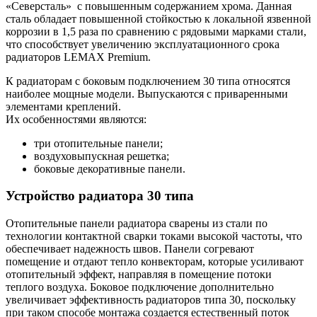
«Северсталь»
с повышенным содержанием хрома. Данная
сталь обладает повышенной стойкостью к локальной язвенной
коррозии в 1,5 раза по сравнению с рядовыми марками стали,
что способствует увеличению эксплуатационного срока
радиаторов LEMAX Premium.
К радиаторам с боковым подключением 30 типа относятся
наиболее мощные модели. Выпускаются с приваренными
элементами креплений.
Их особенностями являются:
три отопительные панели;
воздуховыпускная решетка;
боковые декоративные панели.
Устройство радиатора 30 типа
Отопительные панели радиатора сварены из стали по
технологии контактной сварки токами высокой частоты, что
обеспечивает надежность швов. Панели согревают
помещение и отдают тепло конвекторам, которые усиливают
отопительный эффект, направляя в помещение потоки
теплого воздуха. Боковое подключение дополнительно
увеличивает эффективность радиаторов типа 30, поскольку
при таком способе монтажа создается естественный поток