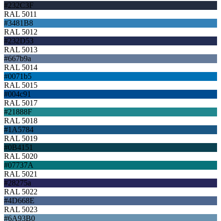
#232C3F
RAL 5011
#3481B8
RAL 5012
#232D53
RAL 5013
#667b9a
RAL 5014
#0071b5
RAL 5015
#004c91
RAL 5017
#21888F
RAL 5018
#1A5784
RAL 5019
#0B4151
RAL 5020
#07737A
RAL 5021
#28275a
RAL 5022
#4D668E
RAL 5023
#6A93B0