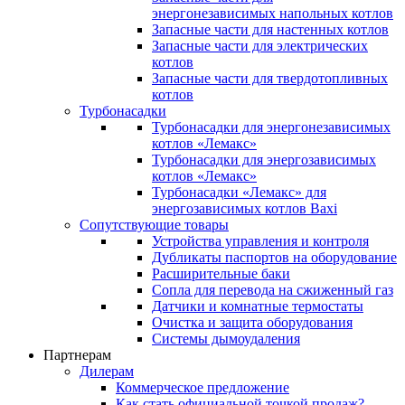
энергонезависимых напольных котлов
Запасные части для настенных котлов
Запасные части для электрических
котлов
Запасные части для твердотопливных
котлов
Турбонасадки
Турбонасадки для энергонезависимых
котлов «Лемакс»
Турбонасадки для энергозависимых
котлов «Лемакс»
Турбонасадки «Лемакс» для
энергозависимых котлов Baxi
Сопутствующие товары
Устройства управления и контроля
Дубликаты паспортов на оборудование
Расширительные баки
Сопла для перевода на сжиженный газ
Датчики и комнатные термостаты
Очистка и защита оборудования
Системы дымоудаления
Партнерам
Дилерам
Коммерческое предложение
Как стать официальной точкой продаж?