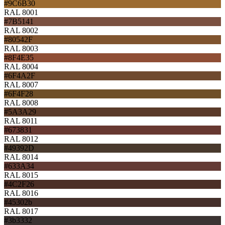
#9C6B30
RAL 8001
#7B5141
RAL 8002
#80542F
RAL 8003
#8F4E35
RAL 8004
#6F4A2F
RAL 8007
#6F4F28
RAL 8008
#5A3A29
RAL 8011
#673831
RAL 8012
#49392D
RAL 8014
#633A34
RAL 8015
#4C2F26
RAL 8016
#45302b
RAL 8017
#3b3332