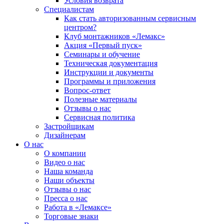
Условия возврата
Специалистам
Как стать авторизованным сервисным
центром?
Клуб монтажников «Лемакс»
Акция «Первый пуск»
Семинары и обучение
Техническая документация
Инструкции и документы
Программы и приложения
Вопрос-ответ
Полезные материалы
Отзывы о нас
Сервисная политика
Застройщикам
Дизайнерам
О нас
О компании
Видео о нас
Наша команда
Наши объекты
Отзывы о нас
Пресса о нас
Работа в «Лемаксе»
Торговые знаки