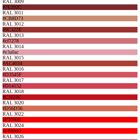
RAL 3009
#7E292C
RAL 3011
#CB8D73
RAL 3012
#9C322E
RAL 3013
#cf7278
RAL 3014
#e3a0ac
RAL 3015
#AC4034
RAL 3016
#D3545F
RAL 3017
#D14152
RAL 3018
#C1121C
RAL 3020
#D56D56
RAL 3022
#F70000
RAL 3024
#FF0000
RAL 3026