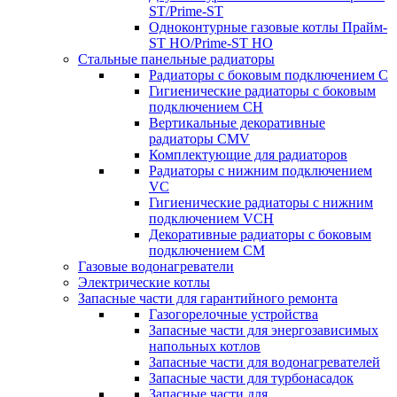
ST/Prime-ST
Одноконтурные газовые котлы Прайм-
ST HO/Prime-ST HO
Стальные панельные радиаторы
Радиаторы c боковым подключением C
Гигиенические радиаторы c боковым
подключением CH
Вертикальные декоративные
радиаторы CMV
Комплектующие для радиаторов
Радиаторы c нижним подключением
VC
Гигиенические радиаторы c нижним
подключением VCH
Декоративные радиаторы с боковым
подключением CM
Газовые водонагреватели
Электрические котлы
Запасные части для гарантийного ремонта
Газогорелочные устройства
Запасные части для энергозависимых
напольных котлов
Запасные части для водонагревателей
Запасные части для турбонасадок
Запасные части для