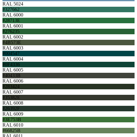
RAL 5024
#327662
RAL 6000
#28713E
RAL 6001
#276235
RAL 6002
#4B573E
RAL 6003
#004547
RAL 6004
#0F4336
RAL 6005
#40433B
RAL 6006
#283424
RAL 6007
#35382E
RAL 6008
#26392F
RAL 6009
#3E753B
RAL 6010
#66825B
RAL 6011