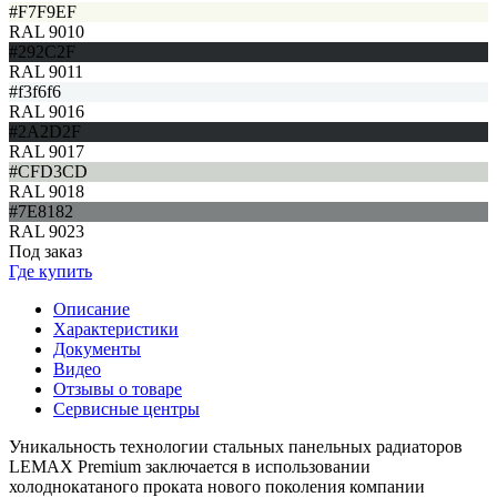
#F7F9EF
RAL 9010
#292C2F
RAL 9011
#f3f6f6
RAL 9016
#2A2D2F
RAL 9017
#CFD3CD
RAL 9018
#7E8182
RAL 9023
Под заказ
Где купить
Описание
Характеристики
Документы
Видео
Отзывы о товаре
Сервисные центры
Уникальность технологии стальных панельных радиаторов
LEMAX Premium заключается в использовании
холоднокатаного проката нового поколения компании