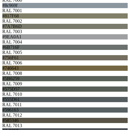
RAL 7000
#8c969f
RAL 7001
#817F68
RAL 7002
#7A7B6D
RAL 7003
#9EA0A1
RAL 7004
#6B716F
RAL 7005
#756F61
RAL 7006
#746643
RAL 7008
#5B6259
RAL 7009
#575D57
RAL 7010
#555D61
RAL 7011
#596163
RAL 7012
#585346
RAL 7013