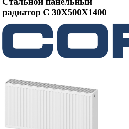
Стальной панельный
радиатор C 30X500X1400