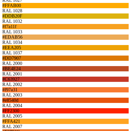
RAL 1027
#FFAB00
RAL 1028
#DDB20F
RAL 1032
#f7a11f
RAL 1033
#EDAB56
RAL 1034
#EEA205
RAL 1037
#DD7907
RAL 2000
#BE4E24
RAL 2001
#C63927
RAL 2002
#f97a31
RAL 2003
#e8540d
RAL 2004
#FF2300
RAL 2005
#FFA421
RAL 2007