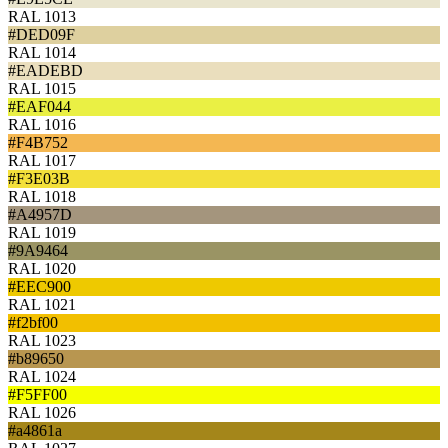
RAL 1013
#DED09F
RAL 1014
#EADEBD
RAL 1015
#EAF044
RAL 1016
#F4B752
RAL 1017
#F3E03B
RAL 1018
#A4957D
RAL 1019
#9A9464
RAL 1020
#EEC900
RAL 1021
#f2bf00
RAL 1023
#b89650
RAL 1024
#F5FF00
RAL 1026
#a4861a