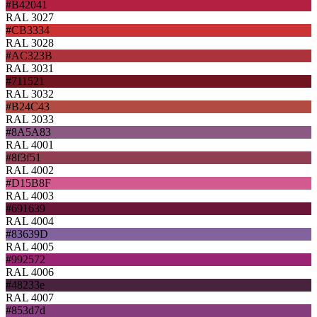
#B42041
RAL 3027
#CB3334
RAL 3028
#AC323B
RAL 3031
#711521
RAL 3032
#B24C43
RAL 3033
#8A5A83
RAL 4001
#8f3f51
RAL 4002
#D15B8F
RAL 4003
#691639
RAL 4004
#83639D
RAL 4005
#992572
RAL 4006
#48233e
RAL 4007
#853d7d