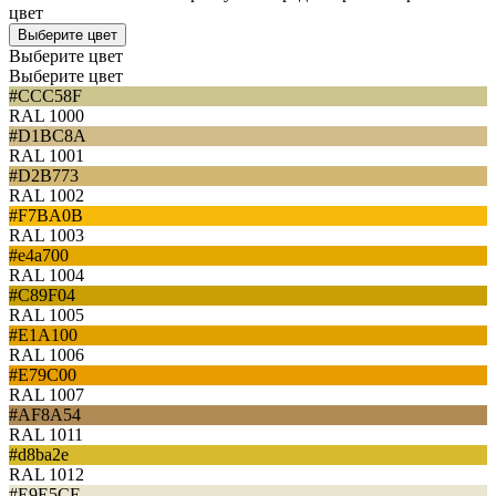
цвет
Выберите цвет
Выберите цвет
Выберите цвет
#CCC58F
RAL 1000
#D1BC8A
RAL 1001
#D2B773
RAL 1002
#F7BA0B
RAL 1003
#e4a700
RAL 1004
#C89F04
RAL 1005
#E1A100
RAL 1006
#E79C00
RAL 1007
#AF8A54
RAL 1011
#d8ba2e
RAL 1012
#E9E5CE