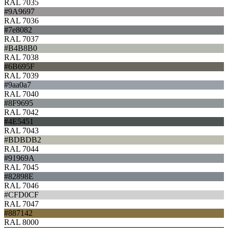
RAL 7035
#9A9697
RAL 7036
#7e8082
RAL 7037
#B4B8B0
RAL 7038
#6B695F
RAL 7039
#9aa0a7
RAL 7040
#8F9695
RAL 7042
#4E5451
RAL 7043
#BDBDB2
RAL 7044
#91969A
RAL 7045
#82898E
RAL 7046
#CFD0CF
RAL 7047
#887142
RAL 8000