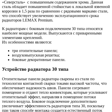
«Северсталь»
с повышенным содержанием хрома. Данная
сталь обладает повышенной стойкостью к локальной язвенной
коррозии в 1,5 раза по сравнению с рядовыми марками стали,
что способствует увеличению эксплуатационного срока
радиаторов LEMAX Premium.
К радиаторам с боковым подключением 30 типа относятся
наиболее мощные модели. Выпускаются с приваренными
элементами креплений.
Их особенностями являются:
три отопительные панели;
воздуховыпускная решетка;
боковые декоративные панели.
Устройство радиатора 30 типа
Отопительные панели радиатора сварены из стали по
технологии контактной сварки токами высокой частоты, что
обеспечивает надежность швов. Панели согревают
помещение и отдают тепло конвекторам, которые усиливают
отопительный эффект, направляя в помещение потоки
теплого воздуха. Боковое подключение дополнительно
увеличивает эффективность радиаторов типа 30, поскольку
при таком способе монтажа создается естественный поток