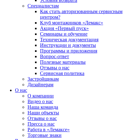
Условия возврата
Специалистам
Как стать авторизованным сервисным
центром?
Клуб монтажников «Лемакс»
Акция «Первый пуск»
Семинары и обучение
Техническая документация
Инструкции и документы
Программы и приложения
Вопрос-ответ
Полезные материалы
Отзывы о нас
Сервисная политика
Застройщикам
Дизайнерам
О нас
О компании
Видео о нас
Наша команда
Наши объекты
Отзывы о нас
Пресса о нас
Работа в «Лемаксе»
Торговые знаки