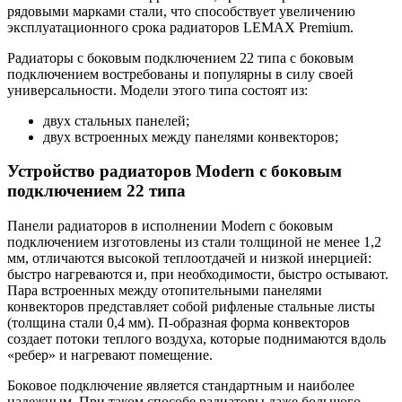
рядовыми марками стали, что способствует увеличению
эксплуатационного срока радиаторов LEMAX Premium.
Радиаторы с боковым подключением 22 типа с боковым
подключением востребованы и популярны в силу своей
универсальности. Модели этого типа состоят из:
двух стальных панелей;
двух встроенных между панелями конвекторов;
Устройство радиаторов Modern с боковым
подключением 22 типа
Панели радиаторов в исполнении Modern с боковым
подключением изготовлены из стали толщиной не менее 1,2
мм, отличаются высокой теплоотдачей и низкой инерцией:
быстро нагреваются и, при необходимости, быстро остывают.
Пара встроенных между отопительными панелями
конвекторов представляет собой рифленые стальные листы
(толщина стали 0,4 мм). П-образная форма конвекторов
создает потоки теплого воздуха, которые поднимаются вдоль
«ребер» и нагревают помещение.
Боковое подключение является стандартным и наиболее
надежным. При таком способе радиаторы даже большого