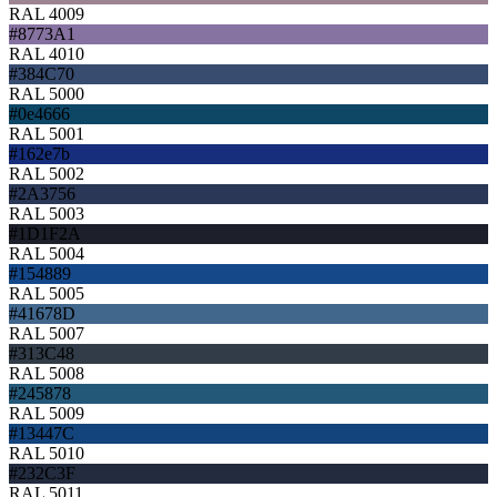
RAL 4009
#8773A1
RAL 4010
#384C70
RAL 5000
#0e4666
RAL 5001
#162e7b
RAL 5002
#2A3756
RAL 5003
#1D1F2A
RAL 5004
#154889
RAL 5005
#41678D
RAL 5007
#313C48
RAL 5008
#245878
RAL 5009
#13447C
RAL 5010
#232C3F
RAL 5011