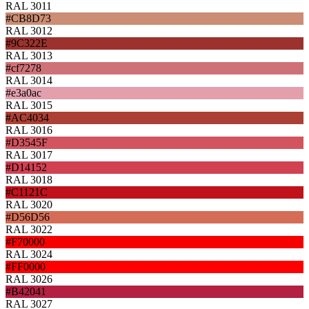
RAL 3011
#CB8D73
RAL 3012
#9C322E
RAL 3013
#cf7278
RAL 3014
#e3a0ac
RAL 3015
#AC4034
RAL 3016
#D3545F
RAL 3017
#D14152
RAL 3018
#C1121C
RAL 3020
#D56D56
RAL 3022
#F70000
RAL 3024
#FF0000
RAL 3026
#B42041
RAL 3027