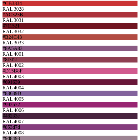
#CB3334
RAL 3028
#AC323B
RAL 3031
#711521
RAL 3032
#B24C43
RAL 3033
#8A5A83
RAL 4001
#8f3f51
RAL 4002
#D15B8F
RAL 4003
#691639
RAL 4004
#83639D
RAL 4005
#992572
RAL 4006
#48233e
RAL 4007
#853d7d
RAL 4008
#9d8493