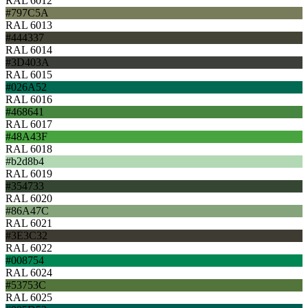
RAL 6012
#797C5A
RAL 6013
#444337
RAL 6014
#3D403A
RAL 6015
#026A52
RAL 6016
#468641
RAL 6017
#48A43F
RAL 6018
#b2d8b4
RAL 6019
#354733
RAL 6020
#86A47C
RAL 6021
#3E3C32
RAL 6022
#008754
RAL 6024
#53753C
RAL 6025