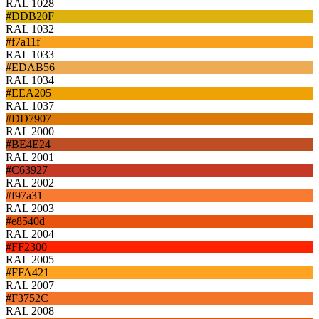
RAL 1028
#DDB20F
RAL 1032
#f7a11f
RAL 1033
#EDAB56
RAL 1034
#EEA205
RAL 1037
#DD7907
RAL 2000
#BE4E24
RAL 2001
#C63927
RAL 2002
#f97a31
RAL 2003
#e8540d
RAL 2004
#FF2300
RAL 2005
#FFA421
RAL 2007
#F3752C
RAL 2008