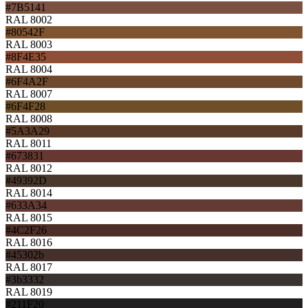
#7B5141
RAL 8002
#80542F
RAL 8003
#8F4E35
RAL 8004
#6F4A2F
RAL 8007
#6F4F28
RAL 8008
#5A3A29
RAL 8011
#673831
RAL 8012
#49392D
RAL 8014
#633A34
RAL 8015
#4C2F26
RAL 8016
#45302b
RAL 8017
#3b3332
RAL 8019
#211F20