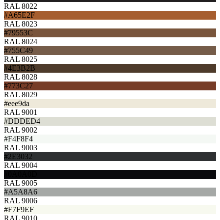
RAL 8022
#A65E2F
RAL 8023
#79553C
RAL 8024
#755C49
RAL 8025
#4E3B2B
RAL 8028
#773C27
RAL 8029
#eee9da
RAL 9001
#DDDED4
RAL 9002
#F4F8F4
RAL 9003
#2E3032
RAL 9004
#0A0A0D
RAL 9005
#A5A8A6
RAL 9006
#F7F9EF
RAL 9010