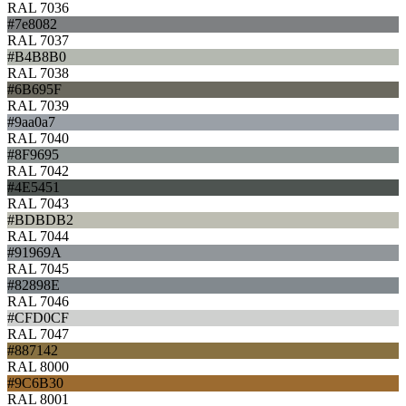
RAL 7036
#7e8082
RAL 7037
#B4B8B0
RAL 7038
#6B695F
RAL 7039
#9aa0a7
RAL 7040
#8F9695
RAL 7042
#4E5451
RAL 7043
#BDBDB2
RAL 7044
#91969A
RAL 7045
#82898E
RAL 7046
#CFD0CF
RAL 7047
#887142
RAL 8000
#9C6B30
RAL 8001