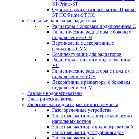
ST/Prime-ST
Одноконтурные газовые котлы Прайм-
ST HO/Prime-ST HO
Стальные панельные радиаторы
Радиаторы c боковым подключением C
Гигиенические радиаторы c боковым
подключением CH
Вертикальные декоративные
радиаторы CMV
Комплектующие для радиаторов
Радиаторы c нижним подключением
VC
Гигиенические радиаторы c нижним
подключением VCH
Декоративные радиаторы с боковым
подключением CM
Газовые водонагреватели
Электрические котлы
Запасные части для гарантийного ремонта
Газогорелочные устройства
Запасные части для энергозависимых
напольных котлов
Запасные части для водонагревателей
Запасные части для турбонасадок
Запасные части для