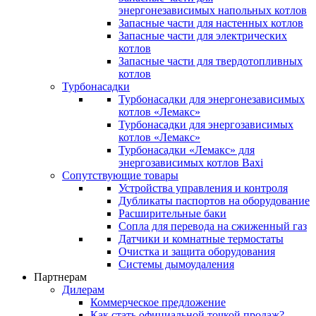
энергонезависимых напольных котлов
Запасные части для настенных котлов
Запасные части для электрических
котлов
Запасные части для твердотопливных
котлов
Турбонасадки
Турбонасадки для энергонезависимых
котлов «Лемакс»
Турбонасадки для энергозависимых
котлов «Лемакс»
Турбонасадки «Лемакс» для
энергозависимых котлов Baxi
Сопутствующие товары
Устройства управления и контроля
Дубликаты паспортов на оборудование
Расширительные баки
Сопла для перевода на сжиженный газ
Датчики и комнатные термостаты
Очистка и защита оборудования
Системы дымоудаления
Партнерам
Дилерам
Коммерческое предложение
Как стать официальной точкой продаж?