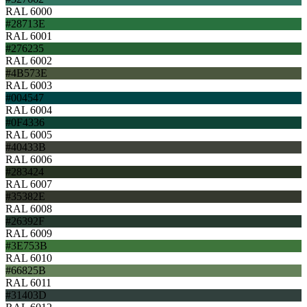
RAL 6000
#28713E
RAL 6001
#276235
RAL 6002
#4B573E
RAL 6003
#004547
RAL 6004
#0F4336
RAL 6005
#40433B
RAL 6006
#283424
RAL 6007
#35382E
RAL 6008
#26392F
RAL 6009
#3E753B
RAL 6010
#66825B
RAL 6011
#31403D