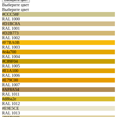
Выберите цвет
Выберите цвет
#CCC58F
RAL 1000
#D1BC8A
RAL 1001
#D2B773
RAL 1002
#F7BA0B
RAL 1003
#e4a700
RAL 1004
#C89F04
RAL 1005
#E1A100
RAL 1006
#E79C00
RAL 1007
#AF8A54
RAL 1011
#d8ba2e
RAL 1012
#E9E5CE
RAL 1013