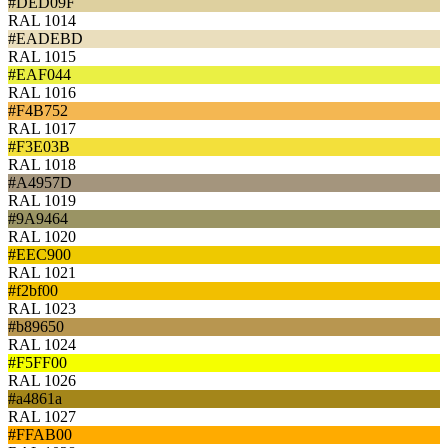
#DED09F
RAL 1014
#EADEBD
RAL 1015
#EAF044
RAL 1016
#F4B752
RAL 1017
#F3E03B
RAL 1018
#A4957D
RAL 1019
#9A9464
RAL 1020
#EEC900
RAL 1021
#f2bf00
RAL 1023
#b89650
RAL 1024
#F5FF00
RAL 1026
#a4861a
RAL 1027
#FFAB00