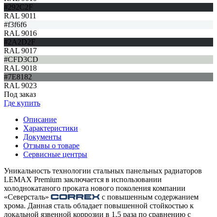
#292C2F
RAL 9011
#f3f6f6
RAL 9016
#2A2D2F
RAL 9017
#CFD3CD
RAL 9018
#7E8182
RAL 9023
Под заказ
Где купить
Описание
Характеристики
Документы
Отзывы о товаре
Сервисные центры
Уникальность технологии стальных панельных радиаторов
LEMAX Premium заключается в использовании
холоднокатаного проката нового поколения компании
«Северсталь»
с повышенным содержанием
хрома. Данная сталь обладает повышенной стойкостью к
локальной язвенной коррозии в 1,5 раза по сравнению с