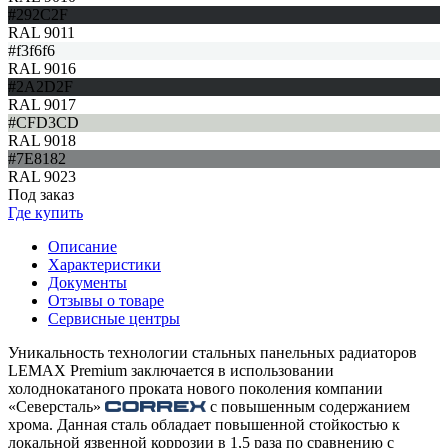
#292C2F
RAL 9011
#f3f6f6
RAL 9016
#2A2D2F
RAL 9017
#CFD3CD
RAL 9018
#7E8182
RAL 9023
Под заказ
Где купить
Описание
Характеристики
Документы
Отзывы о товаре
Сервисные центры
Уникальность технологии стальных панельных радиаторов
LEMAX Premium заключается в использовании
холоднокатаного проката нового поколения компании
«Северсталь»
с повышенным содержанием
хрома. Данная сталь обладает повышенной стойкостью к
локальной язвенной коррозии в 1,5 раза по сравнению с