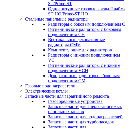
ST/Prime-ST
Одноконтурные газовые котлы Прайм-
ST HO/Prime-ST HO
Стальные панельные радиаторы
Радиаторы c боковым подключением C
Гигиенические радиаторы c боковым
подключением CH
Вертикальные декоративные
радиаторы CMV
Комплектующие для радиаторов
Радиаторы c нижним подключением
VC
Гигиенические радиаторы c нижним
подключением VCH
Декоративные радиаторы с боковым
подключением CM
Газовые водонагреватели
Электрические котлы
Запасные части для гарантийного ремонта
Газогорелочные устройства
Запасные части для энергозависимых
напольных котлов
Запасные части для водонагревателей
Запасные части для турбонасадок
Запасные части для