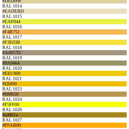
#DED09F
RAL 1014
#EADEBD
RAL 1015
#EAF044
RAL 1016
#F4B752
RAL 1017
#F3E03B
RAL 1018
#A4957D
RAL 1019
#9A9464
RAL 1020
#EEC900
RAL 1021
#f2bf00
RAL 1023
#b89650
RAL 1024
#F5FF00
RAL 1026
#a4861a
RAL 1027
#FFAB00