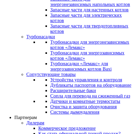
энергонезависимых напольных котлов
Запасные части для настенных котлов
Запасные части для электрических
котлов
Запасные части для твердотопливных
котлов
Турбонасадки
Турбонасадки для энергонезависимых
котлов «Лемакс»
Турбонасадки для энергозависимых
котлов «Лемакс»
Турбонасадки «Лемакс» для
энергозависимых котлов Baxi
Сопутствующие товары
Устройства управления и контроля
Дубликаты паспортов на оборудование
Расширительные баки
Сопла для перевода на сжиженный газ
Датчики и комнатные термостаты
Очистка и защита оборудования
Системы дымоудаления
Партнерам
Дилерам
Коммерческое предложение
Как стать официальной точкой продаж?