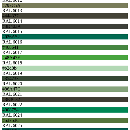
RAL 6012
#797C5A
RAL 6013
#444337
RAL 6014
#3D403A
RAL 6015
#026A52
RAL 6016
#468641
RAL 6017
#48A43F
RAL 6018
#b2d8b4
RAL 6019
#354733
RAL 6020
#86A47C
RAL 6021
#3E3C32
RAL 6022
#008754
RAL 6024
#53753C
RAL 6025