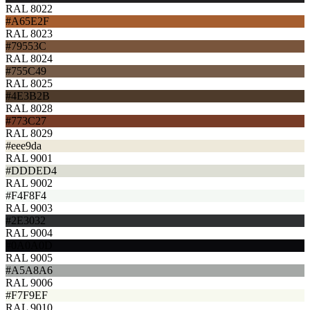
RAL 8022
#A65E2F
RAL 8023
#79553C
RAL 8024
#755C49
RAL 8025
#4E3B2B
RAL 8028
#773C27
RAL 8029
#eee9da
RAL 9001
#DDDED4
RAL 9002
#F4F8F4
RAL 9003
#2E3032
RAL 9004
#0A0A0D
RAL 9005
#A5A8A6
RAL 9006
#F7F9EF
RAL 9010