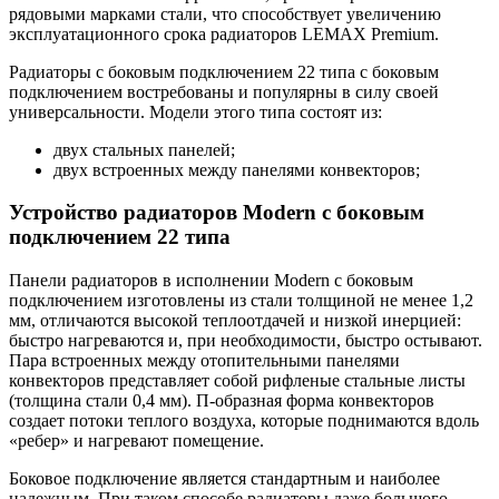
рядовыми марками стали, что способствует увеличению
эксплуатационного срока радиаторов LEMAX Premium.
Радиаторы с боковым подключением 22 типа с боковым
подключением востребованы и популярны в силу своей
универсальности. Модели этого типа состоят из:
двух стальных панелей;
двух встроенных между панелями конвекторов;
Устройство радиаторов Modern с боковым
подключением 22 типа
Панели радиаторов в исполнении Modern с боковым
подключением изготовлены из стали толщиной не менее 1,2
мм, отличаются высокой теплоотдачей и низкой инерцией:
быстро нагреваются и, при необходимости, быстро остывают.
Пара встроенных между отопительными панелями
конвекторов представляет собой рифленые стальные листы
(толщина стали 0,4 мм). П-образная форма конвекторов
создает потоки теплого воздуха, которые поднимаются вдоль
«ребер» и нагревают помещение.
Боковое подключение является стандартным и наиболее
надежным. При таком способе радиаторы даже большого