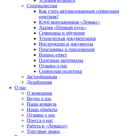
Условия возврата
Специалистам
Как стать авторизованным сервисным
центром?
Клуб монтажников «Лемакс»
Акция «Первый пуск»
Семинары и обучение
Техническая документация
Инструкции и документы
Программы и приложения
Вопрос-ответ
Полезные материалы
Отзывы о нас
Сервисная политика
Застройщикам
Дизайнерам
О нас
О компании
Видео о нас
Наша команда
Наши объекты
Отзывы о нас
Пресса о нас
Работа в «Лемаксе»
Торговые знаки