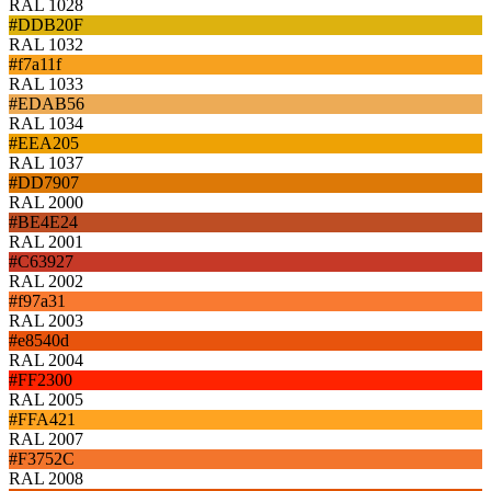
RAL 1028
#DDB20F
RAL 1032
#f7a11f
RAL 1033
#EDAB56
RAL 1034
#EEA205
RAL 1037
#DD7907
RAL 2000
#BE4E24
RAL 2001
#C63927
RAL 2002
#f97a31
RAL 2003
#e8540d
RAL 2004
#FF2300
RAL 2005
#FFA421
RAL 2007
#F3752C
RAL 2008