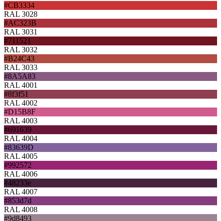
#CB3334
RAL 3028
#AC323B
RAL 3031
#711521
RAL 3032
#B24C43
RAL 3033
#8A5A83
RAL 4001
#8f3f51
RAL 4002
#D15B8F
RAL 4003
#691639
RAL 4004
#83639D
RAL 4005
#992572
RAL 4006
#48233e
RAL 4007
#853d7d
RAL 4008
#9d8493