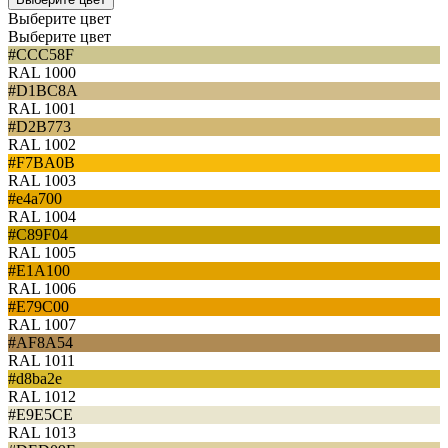
Выберите цвет
Выберите цвет
#CCC58F
RAL 1000
#D1BC8A
RAL 1001
#D2B773
RAL 1002
#F7BA0B
RAL 1003
#e4a700
RAL 1004
#C89F04
RAL 1005
#E1A100
RAL 1006
#E79C00
RAL 1007
#AF8A54
RAL 1011
#d8ba2e
RAL 1012
#E9E5CE
RAL 1013