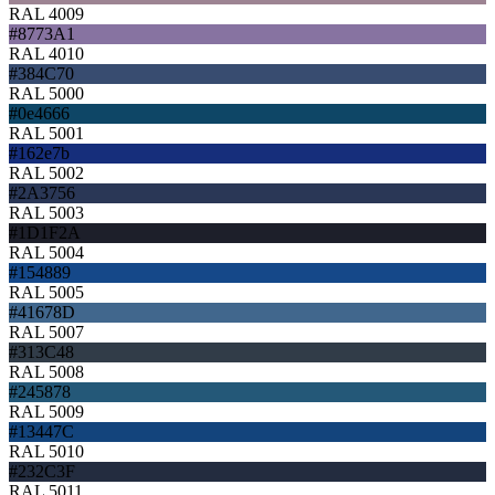
RAL 4009
#8773A1
RAL 4010
#384C70
RAL 5000
#0e4666
RAL 5001
#162e7b
RAL 5002
#2A3756
RAL 5003
#1D1F2A
RAL 5004
#154889
RAL 5005
#41678D
RAL 5007
#313C48
RAL 5008
#245878
RAL 5009
#13447C
RAL 5010
#232C3F
RAL 5011