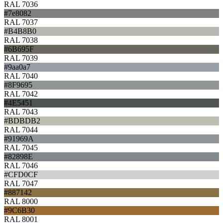
RAL 7036
#7e8082
RAL 7037
#B4B8B0
RAL 7038
#6B695F
RAL 7039
#9aa0a7
RAL 7040
#8F9695
RAL 7042
#4E5451
RAL 7043
#BDBDB2
RAL 7044
#91969A
RAL 7045
#82898E
RAL 7046
#CFD0CF
RAL 7047
#887142
RAL 8000
#9C6B30
RAL 8001