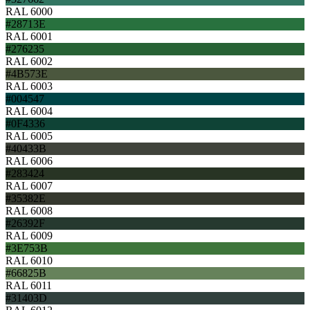
RAL 6000
#28713E
RAL 6001
#276235
RAL 6002
#4B573E
RAL 6003
#004547
RAL 6004
#0F4336
RAL 6005
#40433B
RAL 6006
#283424
RAL 6007
#35382E
RAL 6008
#26392F
RAL 6009
#3E753B
RAL 6010
#66825B
RAL 6011
#31403D