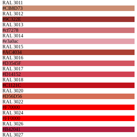
RAL 3011
#CB8D73
RAL 3012
#9C322E
RAL 3013
#cf7278
RAL 3014
#e3a0ac
RAL 3015
#AC4034
RAL 3016
#D3545F
RAL 3017
#D14152
RAL 3018
#C1121C
RAL 3020
#D56D56
RAL 3022
#F70000
RAL 3024
#FF0000
RAL 3026
#B42041
RAL 3027