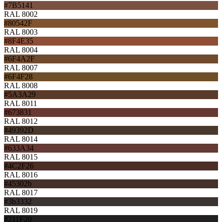
#7B5141
RAL 8002
#80542F
RAL 8003
#8F4E35
RAL 8004
#6F4A2F
RAL 8007
#6F4F28
RAL 8008
#5A3A29
RAL 8011
#673831
RAL 8012
#49392D
RAL 8014
#633A34
RAL 8015
#4C2F26
RAL 8016
#45302b
RAL 8017
#3b3332
RAL 8019
#211F20