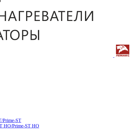
/Prime-ST
ST HO/Prime-ST HO