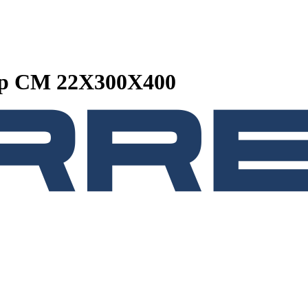
ор CM 22X300X400