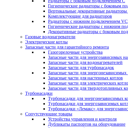
Радиаторы c боковым подключением C
Гигиенические радиаторы c боковым п
Вертикальные декоративные радиатор
Комплектующие для радиаторов
Радиаторы c нижним подключением VC
Гигиенические радиаторы c нижним п
Декоративные радиаторы с боковым п
Газовые водонагреватели
Электрические котлы
Запасные части для гарантийного ремонта
Газогорелочные устройства
Запасные части для энергозависимых н
Запасные части для водонагревателей
Запасные части для турбонасадок
Запасные части для энергонезависимых
Запасные части для настенных котлов
Запасные части для электрических котл
Запасные части для твердотопливных к
Турбонасадки
Турбонасадки для энергонезависимых к
Турбонасадки для энергозависимых кот
Турбонасадки «Лемакс» для энергозави
Сопутствующие товары
Устройства управления и контроля
Дубликаты паспортов на оборудование