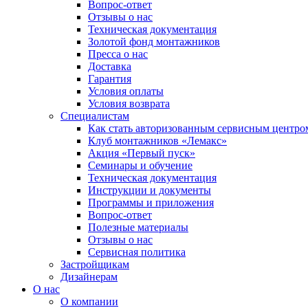
Вопрос-ответ
Отзывы о нас
Техническая документация
Золотой фонд монтажников
Пресса о нас
Доставка
Гарантия
Условия оплаты
Условия возврата
Специалистам
Как стать авторизованным сервисным центро
Клуб монтажников «Лемакс»
Акция «Первый пуск»
Семинары и обучение
Техническая документация
Инструкции и документы
Программы и приложения
Вопрос-ответ
Полезные материалы
Отзывы о нас
Сервисная политика
Застройщикам
Дизайнерам
О нас
О компании