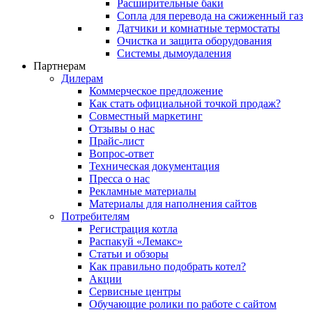
Расширительные баки
Сопла для перевода на сжиженный газ
Датчики и комнатные термостаты
Очистка и защита оборудования
Системы дымоудаления
Партнерам
Дилерам
Коммерческое предложение
Как стать официальной точкой продаж?
Совместный маркетинг
Отзывы о нас
Прайс-лист
Вопрос-ответ
Техническая документация
Пресса о нас
Рекламные материалы
Материалы для наполнения сайтов
Потребителям
Регистрация котла
Распакуй «Лемакс»
Статьи и обзоры
Как правильно подобрать котел?
Акции
Сервисные центры
Обучающие ролики по работе с сайтом