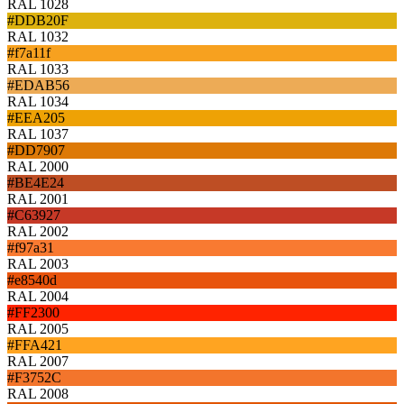
RAL 1028
#DDB20F
RAL 1032
#f7a11f
RAL 1033
#EDAB56
RAL 1034
#EEA205
RAL 1037
#DD7907
RAL 2000
#BE4E24
RAL 2001
#C63927
RAL 2002
#f97a31
RAL 2003
#e8540d
RAL 2004
#FF2300
RAL 2005
#FFA421
RAL 2007
#F3752C
RAL 2008