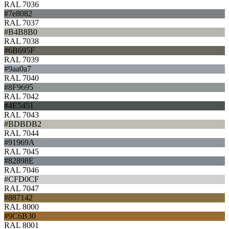
RAL 7036
#7e8082
RAL 7037
#B4B8B0
RAL 7038
#6B695F
RAL 7039
#9aa0a7
RAL 7040
#8F9695
RAL 7042
#4E5451
RAL 7043
#BDBDB2
RAL 7044
#91969A
RAL 7045
#82898E
RAL 7046
#CFD0CF
RAL 7047
#887142
RAL 8000
#9C6B30
RAL 8001