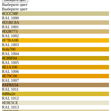
Выберите цвет
Выберите цвет
#CCC58F
RAL 1000
#D1BC8A
RAL 1001
#D2B773
RAL 1002
#F7BA0B
RAL 1003
#e4a700
RAL 1004
#C89F04
RAL 1005
#E1A100
RAL 1006
#E79C00
RAL 1007
#AF8A54
RAL 1011
#d8ba2e
RAL 1012
#E9E5CE
RAL 1013