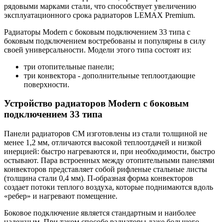
рядовыми марками стали, что способствует увеличению
эксплуатационного срока радиаторов LEMAX Premium.
Радиаторы Modern с боковым подключением 33 типа с
боковым подключением востребованы и популярны в силу
своей универсальности. Модели этого типа состоят из:
три отопительные панели;
три конвектора - дополнительные теплоотдающие
поверхности.
Устройство радиаторов Modern с боковым
подключением 33 типа
Панели радиаторов CM изготовлены из стали толщиной не
менее 1,2 мм, отличаются высокой теплоотдачей и низкой
инерцией: быстро нагреваются и, при необходимости, быстро
остывают. Пара встроенных между отопительными панелями
конвекторов представляет собой рифленые стальные листы
(толщина стали 0,4 мм). П-образная форма конвекторов
создает потоки теплого воздуха, которые поднимаются вдоль
«ребер» и нагревают помещение.
Боковое подключение является стандартным и наиболее
надежным. При таком способе радиаторы даже большого