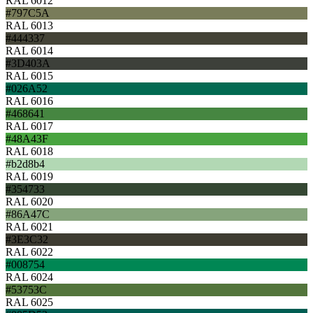
RAL 6012
#797C5A
RAL 6013
#444337
RAL 6014
#3D403A
RAL 6015
#026A52
RAL 6016
#468641
RAL 6017
#48A43F
RAL 6018
#b2d8b4
RAL 6019
#354733
RAL 6020
#86A47C
RAL 6021
#3E3C32
RAL 6022
#008754
RAL 6024
#53753C
RAL 6025