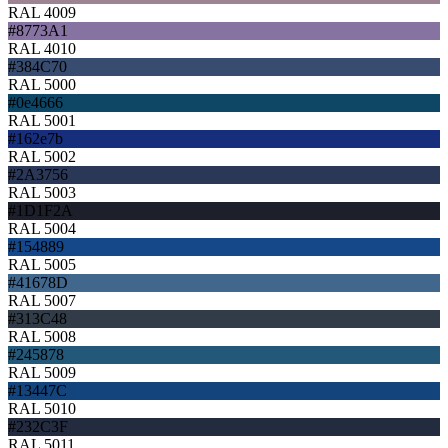
RAL 4009
#8773A1
RAL 4010
#384C70
RAL 5000
#0e4666
RAL 5001
#162e7b
RAL 5002
#2A3756
RAL 5003
#1D1F2A
RAL 5004
#154889
RAL 5005
#41678D
RAL 5007
#313C48
RAL 5008
#245878
RAL 5009
#13447C
RAL 5010
#232C3F
RAL 5011