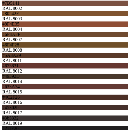
#7B5141
RAL 8002
#80542F
RAL 8003
#8F4E35
RAL 8004
#6F4A2F
RAL 8007
#6F4F28
RAL 8008
#5A3A29
RAL 8011
#673831
RAL 8012
#49392D
RAL 8014
#633A34
RAL 8015
#4C2F26
RAL 8016
#45302b
RAL 8017
#3b3332
RAL 8019
#211F20