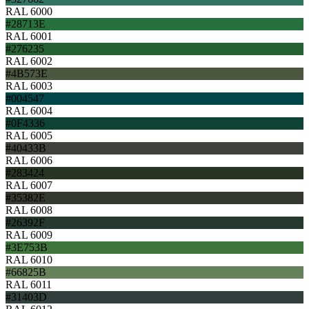
RAL 6000
#28713E
RAL 6001
#276235
RAL 6002
#4B573E
RAL 6003
#004547
RAL 6004
#0F4336
RAL 6005
#40433B
RAL 6006
#283424
RAL 6007
#35382E
RAL 6008
#26392F
RAL 6009
#3E753B
RAL 6010
#66825B
RAL 6011
#31403D