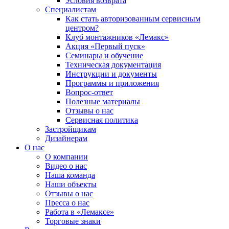
Условия возврата
Специалистам
Как стать авторизованным сервисным
центром?
Клуб монтажников «Лемакс»
Акция «Первый пуск»
Семинары и обучение
Техническая документация
Инструкции и документы
Программы и приложения
Вопрос-ответ
Полезные материалы
Отзывы о нас
Сервисная политика
Застройщикам
Дизайнерам
О нас
О компании
Видео о нас
Наша команда
Наши объекты
Отзывы о нас
Пресса о нас
Работа в «Лемаксе»
Торговые знаки