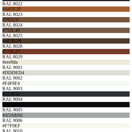
RAL 8022
#A65E2F
RAL 8023
#79553C
RAL 8024
#755C49
RAL 8025
#4E3B2B
RAL 8028
#773C27
RAL 8029
#eee9da
RAL 9001
#DDDED4
RAL 9002
#F4F8F4
RAL 9003
#2E3032
RAL 9004
#0A0A0D
RAL 9005
#A5A8A6
RAL 9006
#F7F9EF
RAL 9010