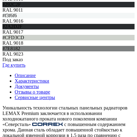
#292C2F
RAL 9011
#f3f6f6
RAL 9016
#2A2D2F
RAL 9017
#CFD3CD
RAL 9018
#7E8182
RAL 9023
Под заказ
Где купить
Описание
Характеристики
Документы
Отзывы о товаре
Сервисные центры
Уникальность технологии стальных панельных радиаторов
LEMAX Premium заключается в использовании
холоднокатаного проката нового поколения компании
«Северсталь»
с повышенным содержанием
хрома. Данная сталь обладает повышенной стойкостью к
локальной язвенной коррозии в 1,5 раза по сравнению с