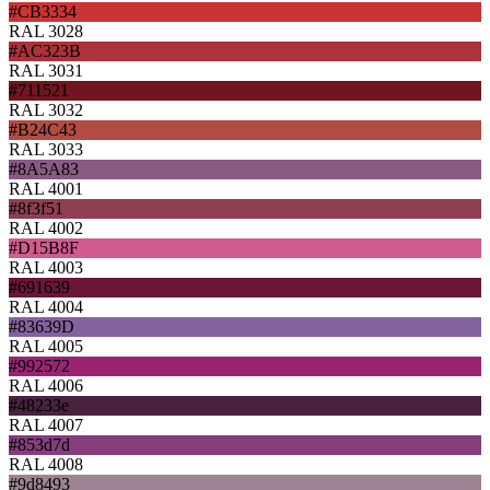
#CB3334
RAL 3028
#AC323B
RAL 3031
#711521
RAL 3032
#B24C43
RAL 3033
#8A5A83
RAL 4001
#8f3f51
RAL 4002
#D15B8F
RAL 4003
#691639
RAL 4004
#83639D
RAL 4005
#992572
RAL 4006
#48233e
RAL 4007
#853d7d
RAL 4008
#9d8493