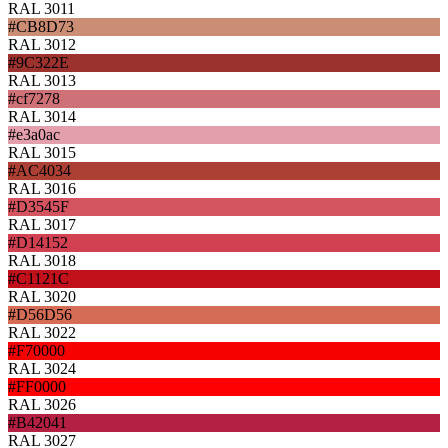
RAL 3011
#CB8D73
RAL 3012
#9C322E
RAL 3013
#cf7278
RAL 3014
#e3a0ac
RAL 3015
#AC4034
RAL 3016
#D3545F
RAL 3017
#D14152
RAL 3018
#C1121C
RAL 3020
#D56D56
RAL 3022
#F70000
RAL 3024
#FF0000
RAL 3026
#B42041
RAL 3027