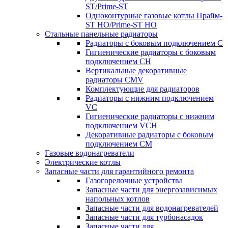
ST/Prime-ST
Одноконтурные газовые котлы Прайм-
ST HO/Prime-ST HO
Стальные панельные радиаторы
Радиаторы c боковым подключением C
Гигиенические радиаторы c боковым
подключением CH
Вертикальные декоративные
радиаторы CMV
Комплектующие для радиаторов
Радиаторы c нижним подключением
VC
Гигиенические радиаторы c нижним
подключением VCH
Декоративные радиаторы с боковым
подключением CM
Газовые водонагреватели
Электрические котлы
Запасные части для гарантийного ремонта
Газогорелочные устройства
Запасные части для энергозависимых
напольных котлов
Запасные части для водонагревателей
Запасные части для турбонасадок
Запасные части для