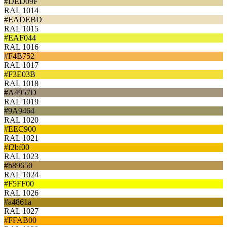
#DED09F
RAL 1014
#EADEBD
RAL 1015
#EAF044
RAL 1016
#F4B752
RAL 1017
#F3E03B
RAL 1018
#A4957D
RAL 1019
#9A9464
RAL 1020
#EEC900
RAL 1021
#f2bf00
RAL 1023
#b89650
RAL 1024
#F5FF00
RAL 1026
#a4861a
RAL 1027
#FFAB00