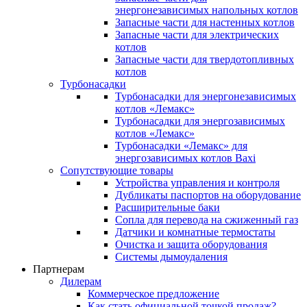
энергонезависимых напольных котлов
Запасные части для настенных котлов
Запасные части для электрических
котлов
Запасные части для твердотопливных
котлов
Турбонасадки
Турбонасадки для энергонезависимых
котлов «Лемакс»
Турбонасадки для энергозависимых
котлов «Лемакс»
Турбонасадки «Лемакс» для
энергозависимых котлов Baxi
Сопутствующие товары
Устройства управления и контроля
Дубликаты паспортов на оборудование
Расширительные баки
Сопла для перевода на сжиженный газ
Датчики и комнатные термостаты
Очистка и защита оборудования
Системы дымоудаления
Партнерам
Дилерам
Коммерческое предложение
Как стать официальной точкой продаж?