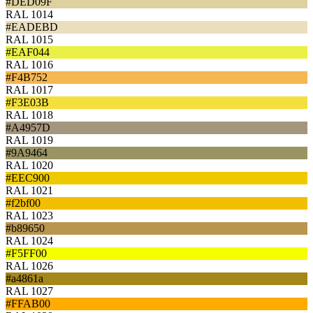
#DED09F
RAL 1014
#EADEBD
RAL 1015
#EAF044
RAL 1016
#F4B752
RAL 1017
#F3E03B
RAL 1018
#A4957D
RAL 1019
#9A9464
RAL 1020
#EEC900
RAL 1021
#f2bf00
RAL 1023
#b89650
RAL 1024
#F5FF00
RAL 1026
#a4861a
RAL 1027
#FFAB00