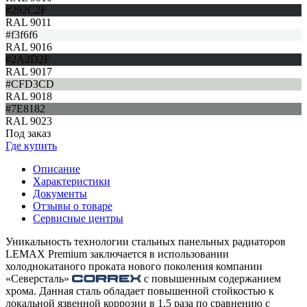
#292C2F
RAL 9011
#f3f6f6
RAL 9016
#2A2D2F
RAL 9017
#CFD3CD
RAL 9018
#7E8182
RAL 9023
Под заказ
Где купить
Описание
Характеристики
Документы
Отзывы о товаре
Сервисные центры
Уникальность технологии стальных панельных радиаторов
LEMAX Premium заключается в использовании
холоднокатаного проката нового поколения компании
«Северсталь»
с повышенным содержанием
хрома. Данная сталь обладает повышенной стойкостью к
локальной язвенной коррозии в 1,5 раза по сравнению с