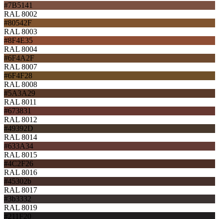
#7B5141
RAL 8002
#80542F
RAL 8003
#8F4E35
RAL 8004
#6F4A2F
RAL 8007
#6F4F28
RAL 8008
#5A3A29
RAL 8011
#673831
RAL 8012
#49392D
RAL 8014
#633A34
RAL 8015
#4C2F26
RAL 8016
#45302b
RAL 8017
#3b3332
RAL 8019
#211F20