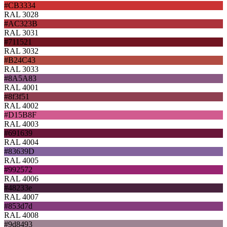
#CB3334
RAL 3028
#AC323B
RAL 3031
#711521
RAL 3032
#B24C43
RAL 3033
#8A5A83
RAL 4001
#8f3f51
RAL 4002
#D15B8F
RAL 4003
#691639
RAL 4004
#83639D
RAL 4005
#992572
RAL 4006
#48233e
RAL 4007
#853d7d
RAL 4008
#9d8493