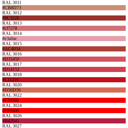
RAL 3011
#CB8D73
RAL 3012
#9C322E
RAL 3013
#cf7278
RAL 3014
#e3a0ac
RAL 3015
#AC4034
RAL 3016
#D3545F
RAL 3017
#D14152
RAL 3018
#C1121C
RAL 3020
#D56D56
RAL 3022
#F70000
RAL 3024
#FF0000
RAL 3026
#B42041
RAL 3027