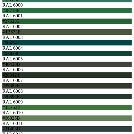
RAL 6000
#28713E
RAL 6001
#276235
RAL 6002
#4B573E
RAL 6003
#004547
RAL 6004
#0F4336
RAL 6005
#40433B
RAL 6006
#283424
RAL 6007
#35382E
RAL 6008
#26392F
RAL 6009
#3E753B
RAL 6010
#66825B
RAL 6011
#31403D