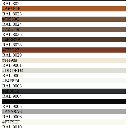
RAL 8022
#A65E2F
RAL 8023
#79553C
RAL 8024
#755C49
RAL 8025
#4E3B2B
RAL 8028
#773C27
RAL 8029
#eee9da
RAL 9001
#DDDED4
RAL 9002
#F4F8F4
RAL 9003
#2E3032
RAL 9004
#0A0A0D
RAL 9005
#A5A8A6
RAL 9006
#F7F9EF
RAL 9010