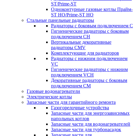
ST/Prime-ST
Одноконтурные газовые котлы Прайм-
ST HO/Prime-ST HO
Стальные панельные радиаторы
Радиаторы c боковым подключением C
Гигиенические радиаторы c боковым
подключением CH
Вертикальные декоративные
радиаторы CMV
Комплектующие для радиаторов
Радиаторы c нижним подключением
VC
Гигиенические радиаторы c нижним
подключением VCH
Декоративные радиаторы с боковым
подключением CM
Газовые водонагреватели
Электрические котлы
Запасные части для гарантийного ремонта
Газогорелочные устройства
Запасные части для энергозависимых
напольных котлов
Запасные части для водонагревателей
Запасные части для турбонасадок
Запасные части для