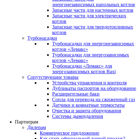
энергонезависимых напольных котлов
Запасные части для настенных котлов
Запасные части для электрических
котлов
Запасные части для твердотопливных
котлов
Турбонасадки
Турбонасадки для энергонезависимых
котлов «Лемакс»
Турбонасадки для энергозависимых
котлов «Лемакс»
Турбонасадки «Лемакс» для
энергозависимых котлов Baxi
Сопутствующие товары
Устройства управления и контроля
Дубликаты паспортов на оборудование
Расширительные баки
Сопла для перевода на сжиженный газ
Датчики и комнатные термостаты
Очистка и защита оборудования
Системы дымоудаления
Партнерам
Дилерам
Коммерческое предложение
Как стать официальной точкой продаж?