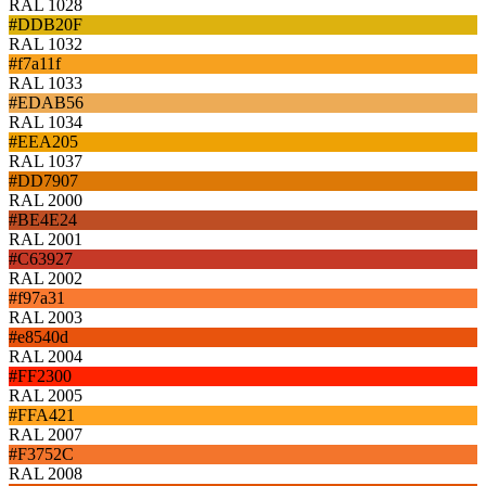
RAL 1028
#DDB20F
RAL 1032
#f7a11f
RAL 1033
#EDAB56
RAL 1034
#EEA205
RAL 1037
#DD7907
RAL 2000
#BE4E24
RAL 2001
#C63927
RAL 2002
#f97a31
RAL 2003
#e8540d
RAL 2004
#FF2300
RAL 2005
#FFA421
RAL 2007
#F3752C
RAL 2008