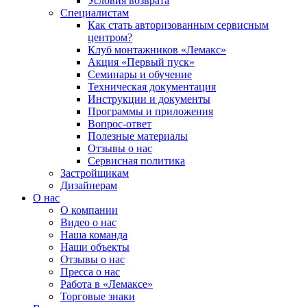
Условия возврата
Специалистам
Как стать авторизованным сервисным
центром?
Клуб монтажников «Лемакс»
Акция «Первый пуск»
Семинары и обучение
Техническая документация
Инструкции и документы
Программы и приложения
Вопрос-ответ
Полезные материалы
Отзывы о нас
Сервисная политика
Застройщикам
Дизайнерам
О нас
О компании
Видео о нас
Наша команда
Наши объекты
Отзывы о нас
Пресса о нас
Работа в «Лемаксе»
Торговые знаки