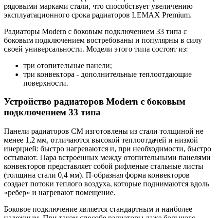
рядовыми марками стали, что способствует увеличению
эксплуатационного срока радиаторов LEMAX Premium.
Радиаторы Modern с боковым подключением 33 типа с
боковым подключением востребованы и популярны в силу
своей универсальности. Модели этого типа состоят из:
три отопительные панели;
три конвектора - дополнительные теплоотдающие
поверхности.
Устройство радиаторов Modern с боковым
подключением 33 типа
Панели радиаторов CM изготовлены из стали толщиной не
менее 1,2 мм, отличаются высокой теплоотдачей и низкой
инерцией: быстро нагреваются и, при необходимости, быстро
остывают. Пара встроенных между отопительными панелями
конвекторов представляет собой рифленые стальные листы
(толщина стали 0,4 мм). П-образная форма конвекторов
создает потоки теплого воздуха, которые поднимаются вдоль
«ребер» и нагревают помещение.
Боковое подключение является стандартным и наиболее
надежным. При таком способе радиаторы даже большого