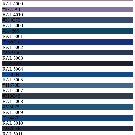
RAL 4009
#8773A1
RAL 4010
#384C70
RAL 5000
#0e4666
RAL 5001
#162e7b
RAL 5002
#2A3756
RAL 5003
#1D1F2A
RAL 5004
#154889
RAL 5005
#41678D
RAL 5007
#313C48
RAL 5008
#245878
RAL 5009
#13447C
RAL 5010
#232C3F
RAL 5011