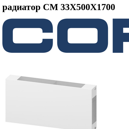
радиатор CM 33X500X1700