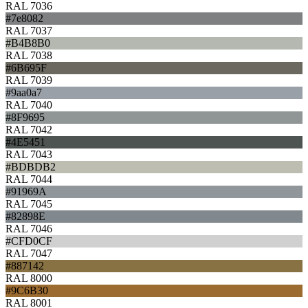
RAL 7036
#7e8082
RAL 7037
#B4B8B0
RAL 7038
#6B695F
RAL 7039
#9aa0a7
RAL 7040
#8F9695
RAL 7042
#4E5451
RAL 7043
#BDBDB2
RAL 7044
#91969A
RAL 7045
#82898E
RAL 7046
#CFD0CF
RAL 7047
#887142
RAL 8000
#9C6B30
RAL 8001