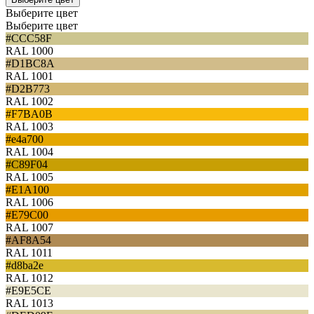
Выберите цвет
Выберите цвет
#CCC58F
RAL 1000
#D1BC8A
RAL 1001
#D2B773
RAL 1002
#F7BA0B
RAL 1003
#e4a700
RAL 1004
#C89F04
RAL 1005
#E1A100
RAL 1006
#E79C00
RAL 1007
#AF8A54
RAL 1011
#d8ba2e
RAL 1012
#E9E5CE
RAL 1013