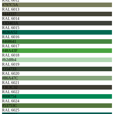
RAL 6012
#797C5A
RAL 6013
#444337
RAL 6014
#3D403A
RAL 6015
#026A52
RAL 6016
#468641
RAL 6017
#48A43F
RAL 6018
#b2d8b4
RAL 6019
#354733
RAL 6020
#86A47C
RAL 6021
#3E3C32
RAL 6022
#008754
RAL 6024
#53753C
RAL 6025