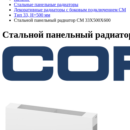
Стальные панельные радиаторы
Декоративные радиаторы с боковым подключением CM
Тип 33, H=500 мм
Стальной панельный радиатор CM 33X500X600
Стальной панельный радиат