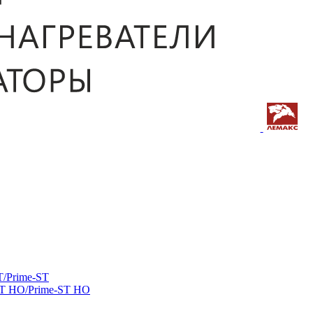
/Prime-ST
ST HO/Prime-ST HO