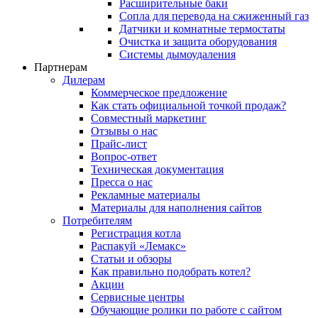
Расширительные баки
Сопла для перевода на сжиженный газ
Датчики и комнатные термостаты
Очистка и защита оборудования
Системы дымоудаления
Партнерам
Дилерам
Коммерческое предложение
Как стать официальной точкой продаж?
Совместный маркетинг
Отзывы о нас
Прайс-лист
Вопрос-ответ
Техническая документация
Пресса о нас
Рекламные материалы
Материалы для наполнения сайтов
Потребителям
Регистрация котла
Распакуй «Лемакс»
Статьи и обзоры
Как правильно подобрать котел?
Акции
Сервисные центры
Обучающие ролики по работе с сайтом