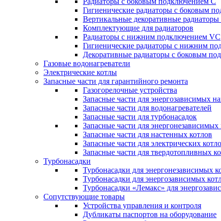
Радиаторы c боковым подключением C
Гигиенические радиаторы c боковым п
Вертикальные декоративные радиатор
Комплектующие для радиаторов
Радиаторы c нижним подключением VC
Гигиенические радиаторы c нижним п
Декоративные радиаторы с боковым п
Газовые водонагреватели
Электрические котлы
Запасные части для гарантийного ремонта
Газогорелочные устройства
Запасные части для энергозависимых н
Запасные части для водонагревателей
Запасные части для турбонасадок
Запасные части для энергонезависимых
Запасные части для настенных котлов
Запасные части для электрических котл
Запасные части для твердотопливных к
Турбонасадки
Турбонасадки для энергонезависимых к
Турбонасадки для энергозависимых кот
Турбонасадки «Лемакс» для энергозави
Сопутствующие товары
Устройства управления и контроля
Дубликаты паспортов на оборудование