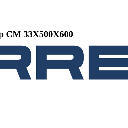
ор CM 33X500X600