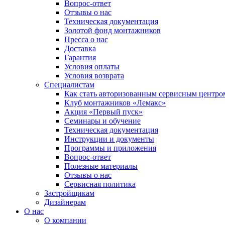
Вопрос-ответ
Отзывы о нас
Техническая документация
Золотой фонд монтажников
Пресса о нас
Доставка
Гарантия
Условия оплаты
Условия возврата
Специалистам
Как стать авторизованным сервисным центро
Клуб монтажников «Лемакс»
Акция «Первый пуск»
Семинары и обучение
Техническая документация
Инструкции и документы
Программы и приложения
Вопрос-ответ
Полезные материалы
Отзывы о нас
Сервисная политика
Застройщикам
Дизайнерам
О нас
О компании