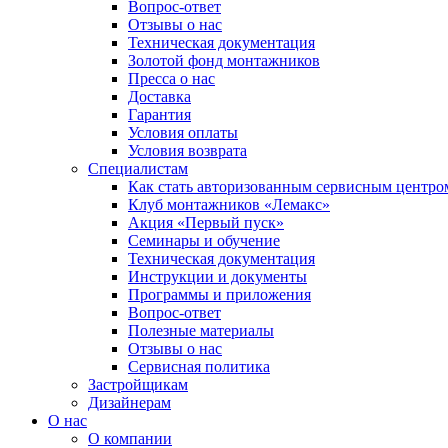
Вопрос-ответ
Отзывы о нас
Техническая документация
Золотой фонд монтажников
Пресса о нас
Доставка
Гарантия
Условия оплаты
Условия возврата
Специалистам
Как стать авторизованным сервисным центро
Клуб монтажников «Лемакс»
Акция «Первый пуск»
Семинары и обучение
Техническая документация
Инструкции и документы
Программы и приложения
Вопрос-ответ
Полезные материалы
Отзывы о нас
Сервисная политика
Застройщикам
Дизайнерам
О нас
О компании