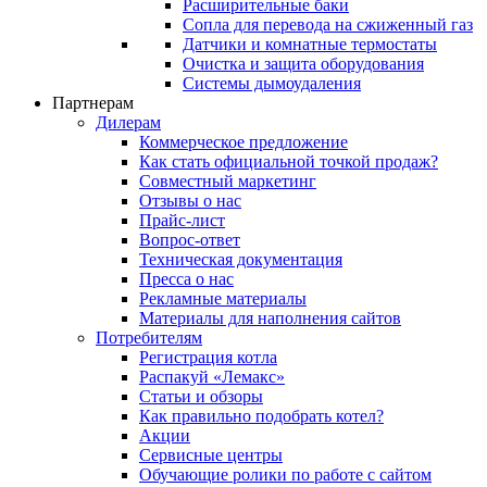
Расширительные баки
Сопла для перевода на сжиженный газ
Датчики и комнатные термостаты
Очистка и защита оборудования
Системы дымоудаления
Партнерам
Дилерам
Коммерческое предложение
Как стать официальной точкой продаж?
Совместный маркетинг
Отзывы о нас
Прайс-лист
Вопрос-ответ
Техническая документация
Пресса о нас
Рекламные материалы
Материалы для наполнения сайтов
Потребителям
Регистрация котла
Распакуй «Лемакс»
Статьи и обзоры
Как правильно подобрать котел?
Акции
Сервисные центры
Обучающие ролики по работе с сайтом