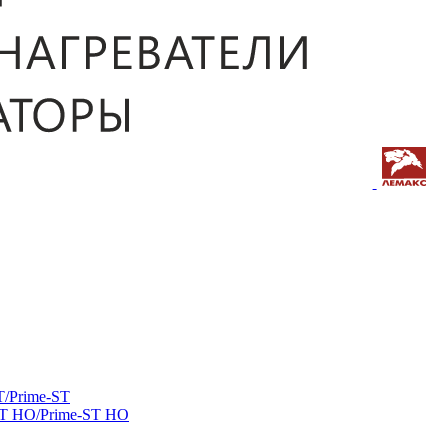
/Prime-ST
ST HO/Prime-ST HO