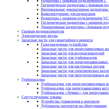
Радиаторы c боковым подключением C
Гигиенические радиаторы c боковым п
Вертикальные декоративные радиатор
Комплектующие для радиаторов
Радиаторы c нижним подключением VC
Гигиенические радиаторы c нижним п
Декоративные радиаторы с боковым п
Газовые водонагреватели
Электрические котлы
Запасные части для гарантийного ремонта
Газогорелочные устройства
Запасные части для энергозависимых н
Запасные части для водонагревателей
Запасные части для турбонасадок
Запасные части для энергонезависимых
Запасные части для настенных котлов
Запасные части для электрических котл
Запасные части для твердотопливных к
Турбонасадки
Турбонасадки для энергонезависимых к
Турбонасадки для энергозависимых кот
Турбонасадки «Лемакс» для энергозави
Сопутствующие товары
Устройства управления и контроля
Дубликаты паспортов на оборудование