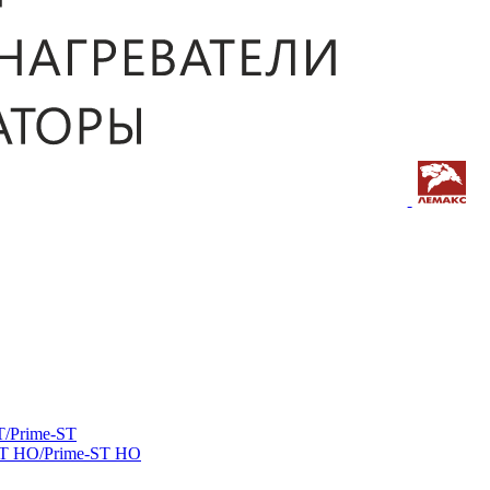
/Prime-ST
ST HO/Prime-ST HO