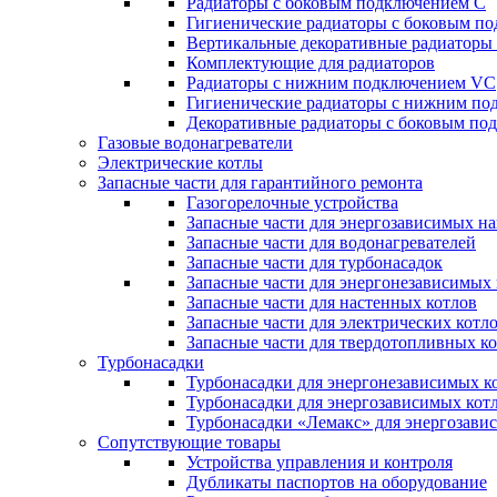
Радиаторы c боковым подключением C
Гигиенические радиаторы c боковым п
Вертикальные декоративные радиатор
Комплектующие для радиаторов
Радиаторы c нижним подключением VC
Гигиенические радиаторы c нижним п
Декоративные радиаторы с боковым п
Газовые водонагреватели
Электрические котлы
Запасные части для гарантийного ремонта
Газогорелочные устройства
Запасные части для энергозависимых н
Запасные части для водонагревателей
Запасные части для турбонасадок
Запасные части для энергонезависимых
Запасные части для настенных котлов
Запасные части для электрических котл
Запасные части для твердотопливных к
Турбонасадки
Турбонасадки для энергонезависимых к
Турбонасадки для энергозависимых кот
Турбонасадки «Лемакс» для энергозави
Сопутствующие товары
Устройства управления и контроля
Дубликаты паспортов на оборудование