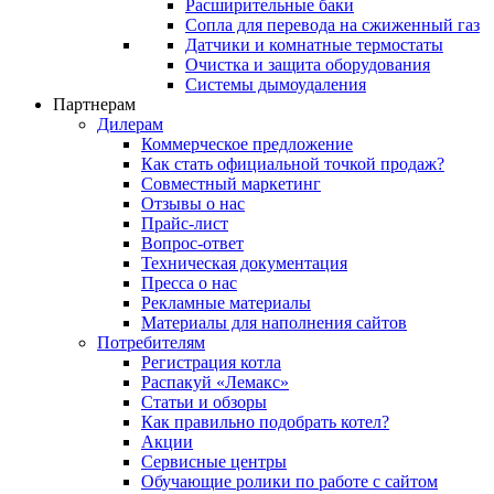
Расширительные баки
Сопла для перевода на сжиженный газ
Датчики и комнатные термостаты
Очистка и защита оборудования
Системы дымоудаления
Партнерам
Дилерам
Коммерческое предложение
Как стать официальной точкой продаж?
Совместный маркетинг
Отзывы о нас
Прайс-лист
Вопрос-ответ
Техническая документация
Пресса о нас
Рекламные материалы
Материалы для наполнения сайтов
Потребителям
Регистрация котла
Распакуй «Лемакс»
Статьи и обзоры
Как правильно подобрать котел?
Акции
Сервисные центры
Обучающие ролики по работе с сайтом