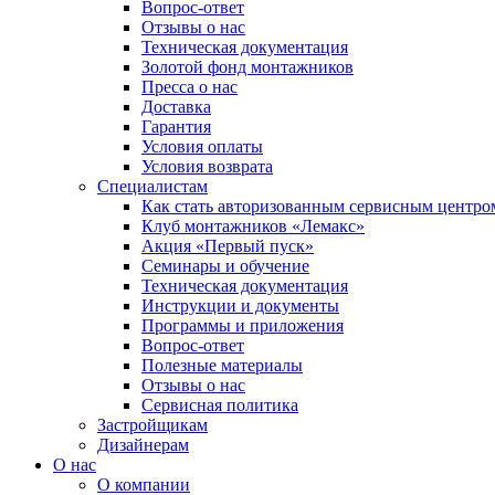
Вопрос-ответ
Отзывы о нас
Техническая документация
Золотой фонд монтажников
Пресса о нас
Доставка
Гарантия
Условия оплаты
Условия возврата
Специалистам
Как стать авторизованным сервисным центро
Клуб монтажников «Лемакс»
Акция «Первый пуск»
Семинары и обучение
Техническая документация
Инструкции и документы
Программы и приложения
Вопрос-ответ
Полезные материалы
Отзывы о нас
Сервисная политика
Застройщикам
Дизайнерам
О нас
О компании