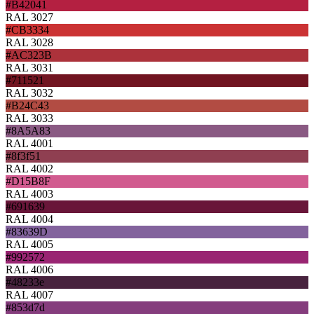
#B42041
RAL 3027
#CB3334
RAL 3028
#AC323B
RAL 3031
#711521
RAL 3032
#B24C43
RAL 3033
#8A5A83
RAL 4001
#8f3f51
RAL 4002
#D15B8F
RAL 4003
#691639
RAL 4004
#83639D
RAL 4005
#992572
RAL 4006
#48233e
RAL 4007
#853d7d