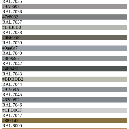
RAL 7035
#9A9697
RAL 7036
#7e8082
RAL 7037
#B4B8B0
RAL 7038
#6B695F
RAL 7039
#9aa0a7
RAL 7040
#8F9695
RAL 7042
#4E5451
RAL 7043
#BDBDB2
RAL 7044
#91969A
RAL 7045
#82898E
RAL 7046
#CFD0CF
RAL 7047
#887142
RAL 8000