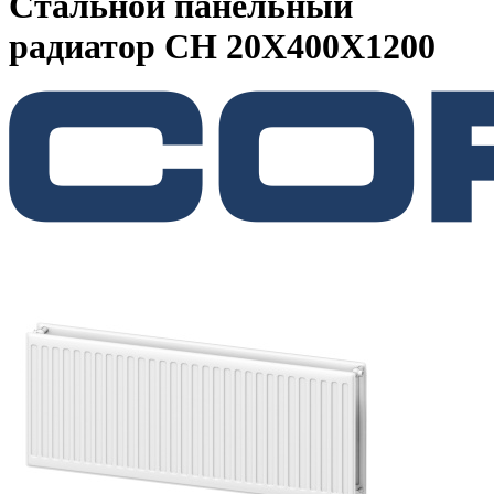
Стальной панельный
радиатор CH 20Х400Х1200