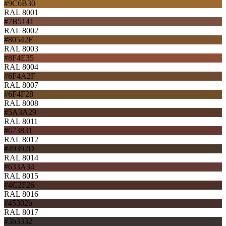
#9C6B30
RAL 8001
#7B5141
RAL 8002
#80542F
RAL 8003
#8F4E35
RAL 8004
#6F4A2F
RAL 8007
#6F4F28
RAL 8008
#5A3A29
RAL 8011
#673831
RAL 8012
#49392D
RAL 8014
#633A34
RAL 8015
#4C2F26
RAL 8016
#45302b
RAL 8017
#3b3332