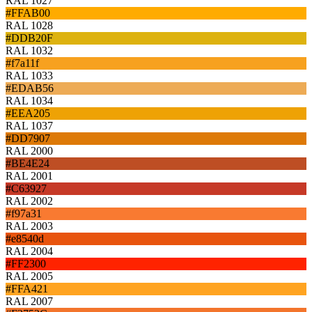
RAL 1027
#FFAB00
RAL 1028
#DDB20F
RAL 1032
#f7a11f
RAL 1033
#EDAB56
RAL 1034
#EEA205
RAL 1037
#DD7907
RAL 2000
#BE4E24
RAL 2001
#C63927
RAL 2002
#f97a31
RAL 2003
#e8540d
RAL 2004
#FF2300
RAL 2005
#FFA421
RAL 2007