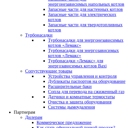
энергонезависимых напольных котлов
Запасные части для настенных котлов
Запасные части для электрических
котлов
Запасные части для твердотопливных
котлов
Турбонасадки
Турбонасадки для энергонезависимых
котлов «Лемакс»
Турбонасадки для энергозависимых
котлов «Лемакс»
Турбонасадки «Лемакс» для
энергозависимых котлов Baxi
Сопутствующие товары
Устройства управления и контроля
Дубликаты паспортов на оборудование
Расширительные баки
Сопла для перевода на сжиженный газ
Датчики и комнатные термостаты
Очистка и защита оборудования
Системы дымоудаления
Партнерам
Дилерам
Коммерческое предложение
Как стать официальной точкой продаж?