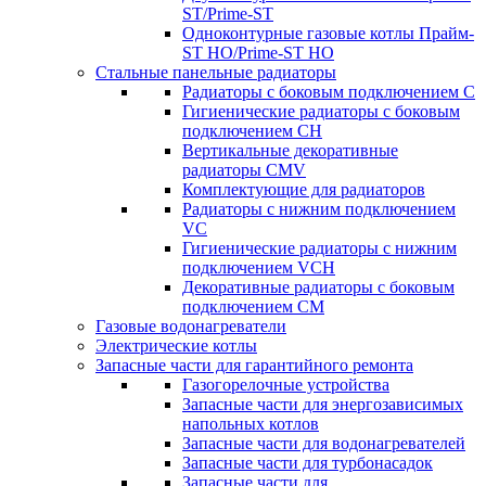
ST/Prime-ST
Одноконтурные газовые котлы Прайм-
ST HO/Prime-ST HO
Стальные панельные радиаторы
Радиаторы c боковым подключением C
Гигиенические радиаторы c боковым
подключением CH
Вертикальные декоративные
радиаторы CMV
Комплектующие для радиаторов
Радиаторы c нижним подключением
VC
Гигиенические радиаторы c нижним
подключением VCH
Декоративные радиаторы с боковым
подключением CM
Газовые водонагреватели
Электрические котлы
Запасные части для гарантийного ремонта
Газогорелочные устройства
Запасные части для энергозависимых
напольных котлов
Запасные части для водонагревателей
Запасные части для турбонасадок
Запасные части для