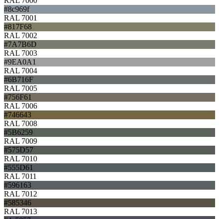
RAL 7000
#8c969f
RAL 7001
#817F68
RAL 7002
#7A7B6D
RAL 7003
#9EA0A1
RAL 7004
#6B716F
RAL 7005
#756F61
RAL 7006
#746643
RAL 7008
#5B6259
RAL 7009
#575D57
RAL 7010
#555D61
RAL 7011
#596163
RAL 7012
#585346
RAL 7013