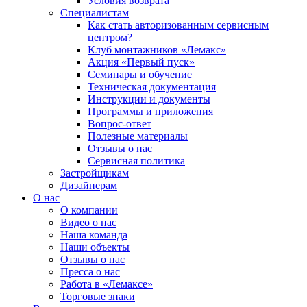
Условия возврата
Специалистам
Как стать авторизованным сервисным
центром?
Клуб монтажников «Лемакс»
Акция «Первый пуск»
Семинары и обучение
Техническая документация
Инструкции и документы
Программы и приложения
Вопрос-ответ
Полезные материалы
Отзывы о нас
Сервисная политика
Застройщикам
Дизайнерам
О нас
О компании
Видео о нас
Наша команда
Наши объекты
Отзывы о нас
Пресса о нас
Работа в «Лемаксе»
Торговые знаки