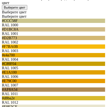
цвет
Выберите цвет
Выберите цвет
Выберите цвет
#CCC58F
RAL 1000
#D1BC8A
RAL 1001
#D2B773
RAL 1002
#F7BA0B
RAL 1003
#e4a700
RAL 1004
#C89F04
RAL 1005
#E1A100
RAL 1006
#E79C00
RAL 1007
#AF8A54
RAL 1011
#d8ba2e
RAL 1012
#E9E5CE