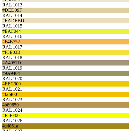
RAL 1013
#DED09F
RAL 1014
#EADEBD
RAL 1015
#EAF044
RAL 1016
#F4B752
RAL 1017
#F3E03B
RAL 1018
#A4957D
RAL 1019
#9A9464
RAL 1020
#EEC900
RAL 1021
#f2bf00
RAL 1023
#b89650
RAL 1024
#F5FF00
RAL 1026
#a4861a