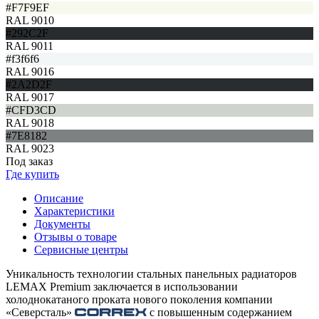
#F7F9EF
RAL 9010
#292C2F
RAL 9011
#f3f6f6
RAL 9016
#2A2D2F
RAL 9017
#CFD3CD
RAL 9018
#7E8182
RAL 9023
Под заказ
Где купить
Описание
Характеристики
Документы
Отзывы о товаре
Сервисные центры
Уникальность технологии стальных панельных радиаторов
LEMAX Premium заключается в использовании
холоднокатаного проката нового поколения компании
«Северсталь»
с повышенным содержанием