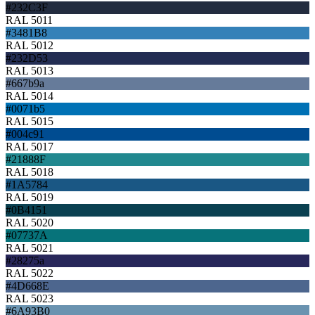
#232C3F
RAL 5011
#3481B8
RAL 5012
#232D53
RAL 5013
#667b9a
RAL 5014
#0071b5
RAL 5015
#004c91
RAL 5017
#21888F
RAL 5018
#1A5784
RAL 5019
#0B4151
RAL 5020
#07737A
RAL 5021
#28275a
RAL 5022
#4D668E
RAL 5023
#6A93B0