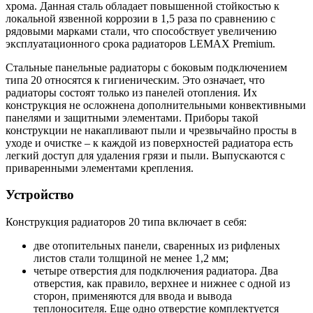
хрома. Данная сталь обладает повышенной стойкостью к
локальной язвенной коррозии в 1,5 раза по сравнению с
рядовыми марками стали, что способствует увеличению
эксплуатационного срока радиаторов LEMAX Premium.
Стальные панельные радиаторы с боковым подключением
типа 20 относятся к гигиеническим. Это означает, что
радиаторы состоят только из панелей отопления. Их
конструкция не осложнена дополнительными конвективными
панелями и защитными элементами. Приборы такой
конструкции не накапливают пыли и чрезвычайно просты в
уходе и очистке – к каждой из поверхностей радиатора есть
легкий доступ для удаления грязи и пыли. Выпускаются с
приваренными элементами крепления.
Устройство
Конструкция радиаторов 20 типа включает в себя:
две отопительных панели, сваренных из рифленых
листов стали толщиной не менее 1,2 мм;
четыре отверстия для подключения радиатора. Два
отверстия, как правило, верхнее и нижнее с одной из
сторон, применяются для ввода и вывода
теплоносителя. Еще одно отверстие комплектуется