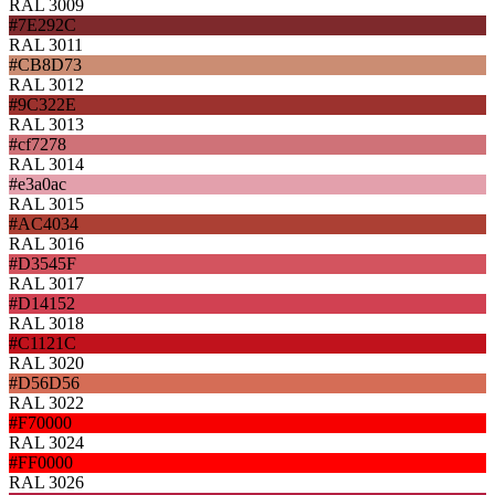
RAL 3009
#7E292C
RAL 3011
#CB8D73
RAL 3012
#9C322E
RAL 3013
#cf7278
RAL 3014
#e3a0ac
RAL 3015
#AC4034
RAL 3016
#D3545F
RAL 3017
#D14152
RAL 3018
#C1121C
RAL 3020
#D56D56
RAL 3022
#F70000
RAL 3024
#FF0000
RAL 3026