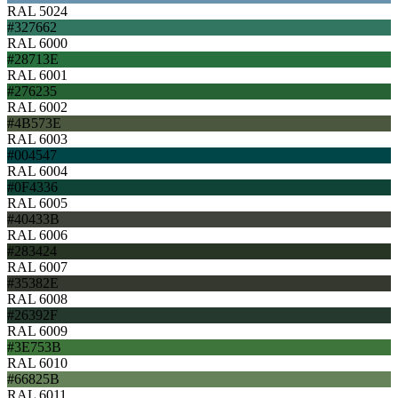
RAL 5024
#327662
RAL 6000
#28713E
RAL 6001
#276235
RAL 6002
#4B573E
RAL 6003
#004547
RAL 6004
#0F4336
RAL 6005
#40433B
RAL 6006
#283424
RAL 6007
#35382E
RAL 6008
#26392F
RAL 6009
#3E753B
RAL 6010
#66825B
RAL 6011